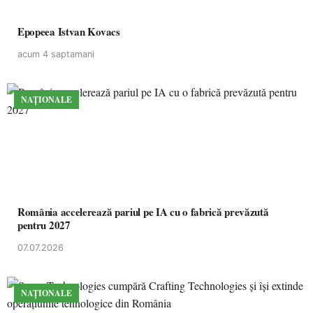
Epopeea Istvan Kovacs
acum 4 saptamani
NAȚIONALE
România accelerează pariul pe IA cu o fabrică prevăzută
pentru 2027
07.07.2026
NAȚIONALE