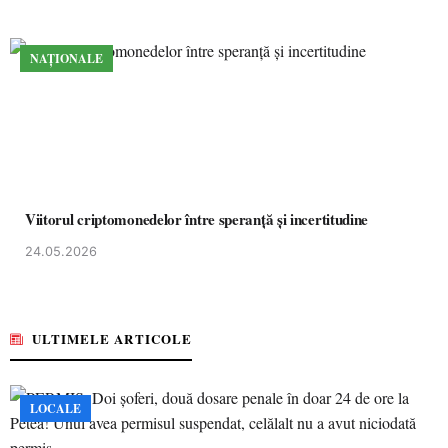
NAȚIONALE
Viitorul criptomonedelor între speranță și incertitudine
24.05.2026
ULTIMELE ARTICOLE
LOCALE