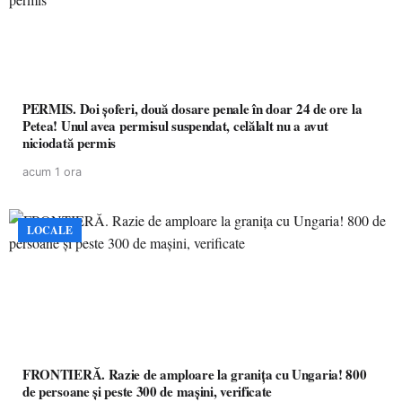
PERMIS. Doi șoferi, două dosare penale în doar 24 de ore la
Petea! Unul avea permisul suspendat, celălalt nu a avut
niciodată permis
acum 1 ora
LOCALE
FRONTIERĂ. Razie de amploare la granița cu Ungaria! 800
de persoane și peste 300 de mașini, verificate