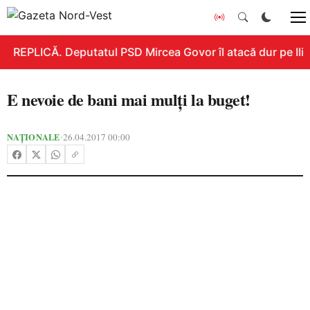
REPLICĂ. Deputatul PSD Mircea Govor îl atacă dur pe Ilie 
E nevoie de bani mai mulţi la buget!
NAȚIONALE
26.04.2017 00:00
•