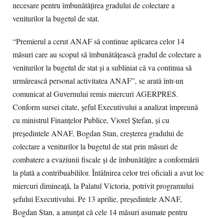
necesare pentru îmbunătățirea gradului de colectare a
veniturilor la bugetul de stat.
“Premierul a cerut ANAF să continue aplicarea celor 14
măsuri care au scopul să îmbunătățească gradul de colectare a
veniturilor la bugetul de stat și a subliniat că va continua să
urmărească personal activitatea ANAF”, se arată într-un
comunicat al Guvernului remis miercuri AGERPRES.
Conform sursei citate, șeful Executivului a analizat împreună
cu ministrul Finanțelor Publice, Viorel Ștefan, și cu
președintele ANAF, Bogdan Stan, creșterea gradului de
colectare a veniturilor la bugetul de stat prin măsuri de
combatere a evaziunii fiscale și de îmbunătățire a conformării
la plată a contribuabililor. Întâlnirea celor trei oficiali a avut loc
miercuri dimineață, la Palatul Victoria, potrivit programului
șefului Executivului. Pe 13 aprilie, președintele ANAF,
Bogdan Stan, a anunțat că cele 14 măsuri asumate pentru