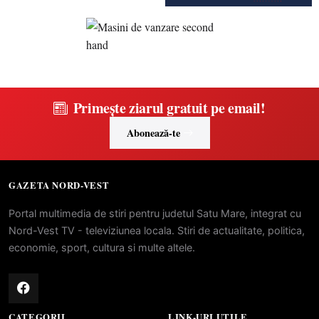
Primește ziarul gratuit pe email!
Abonează-te
GAZETA NORD-VEST
Portal multimedia de stiri pentru judetul Satu Mare, integrat cu
Nord-Vest TV - televiziunea locala. Stiri de actualitate, politica,
economie, sport, cultura si multe altele.
CATEGORII
LINK-URI UTILE