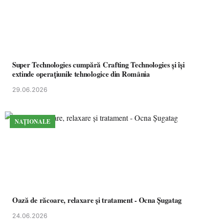
Super Technologies cumpără Crafting Technologies și își
extinde operațiunile tehnologice din România
29.06.2026
NAȚIONALE
Oază de răcoare, relaxare și tratament - Ocna Șugatag
24.06.2026