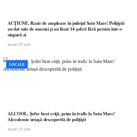
ACȚIUNE. Razie de amploare în județul Satu Mare! Polițiștii
au dat sute de amenzi și au lăsat 14 șoferi fără permis într-o
singură zi
acum 21 ore
LOCALE
ALCOOL. Șofer beat criță, prins în trafic la Satu Mare!
Alcoolemie uriașă descoperită de polițiști
acum 21 ore