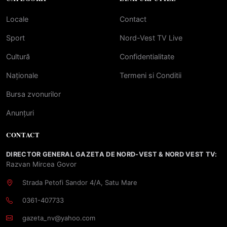
Locale
Contact
Sport
Nord-Vest TV Live
Cultură
Confidentialitate
Naționale
Termeni si Conditii
Bursa zvonurilor
Anunțuri
CONTACT
DIRECTOR GENERAL GAZETA DE NORD-VEST & NORD VEST TV:
Razvan Mircea Govor
Strada Petofi Sandor 4/A, Satu Mare
0361-407733
gazeta_nv@yahoo.com