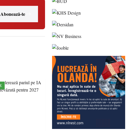
Abonează-te
E