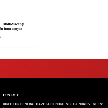
 „BiblioVacanța”
 în luna august
e
CONTACT
DIRECTOR GENERAL GAZETA DE NORD-VEST & NORD VEST TV: