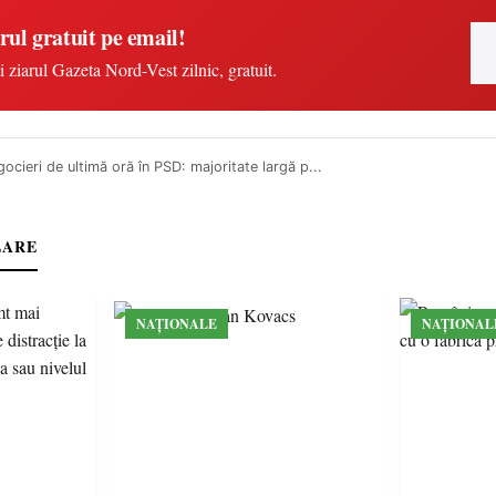
rul gratuit pe email!
i ziarul Gazeta Nord-Vest zilnic, gratuit.
ocieri de ultimă oră în PSD: majoritate largă p...
LARE
NAȚIONALE
NAȚIONAL