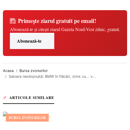
Primește ziarul gratuit pe email!
Abonează-te și citești ziarul Gazeta Nord-Vest zilnic, gratuit.
Abonează-te
Acasa
Bursa zvonurilor
Salvare neobişnuită: BMW în flăcări, stins cu... v...
ARTICOLE SIMILARE
BURSA ZVONURILOR