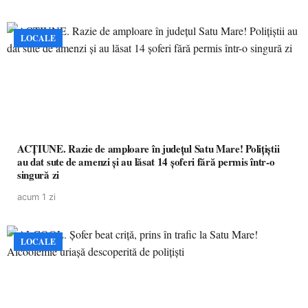
LOCALE
ACȚIUNE. Razie de amploare în județul Satu Mare! Polițiștii
au dat sute de amenzi și au lăsat 14 șoferi fără permis într-o
singură zi
acum 1 zi
LOCALE