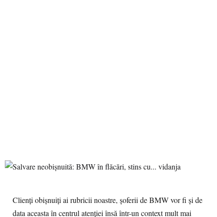
Clienți obișnuiți ai rubricii noastre, șoferii de BMW vor fi și de
data aceasta în centrul atenției însă într-un context mult mai