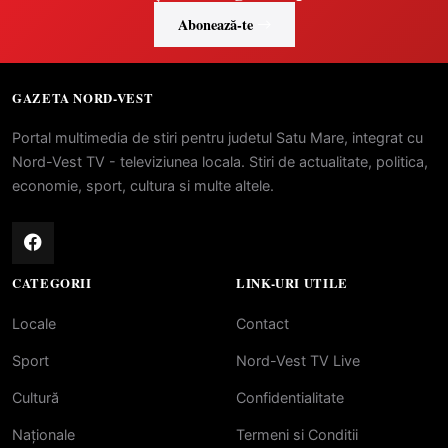
Abonează-te
GAZETA NORD-VEST
Portal multimedia de stiri pentru judetul Satu Mare, integrat cu
Nord-Vest TV - televiziunea locala. Stiri de actualitate, politica,
economie, sport, cultura si multe altele.
CATEGORII
LINK-URI UTILE
Locale
Contact
Sport
Nord-Vest TV Live
Cultură
Confidentialitate
Naționale
Termeni si Conditii