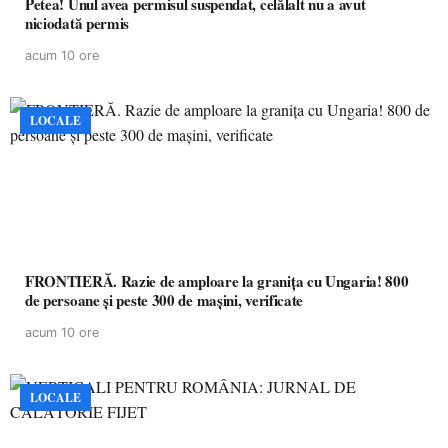
Petea! Unul avea permisul suspendat, celălalt nu a avut
niciodată permis
acum 10 ore
LOCALE
FRONTIERĂ. Razie de amploare la granița cu Ungaria! 800
de persoane și peste 300 de mașini, verificate
acum 10 ore
LOCALE