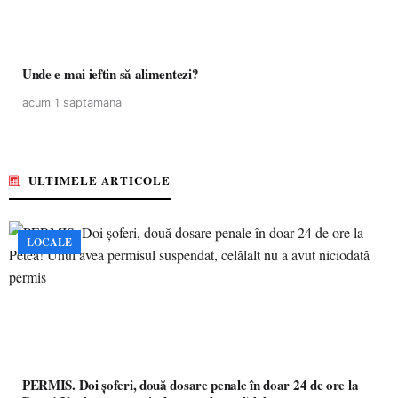
Unde e mai ieftin să alimentezi?
acum 1 saptamana
ULTIMELE ARTICOLE
LOCALE
PERMIS. Doi șoferi, două dosare penale în doar 24 de ore la