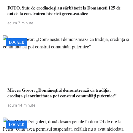
FOTO. Sute de credincioși au sărbătorit la Domănești 125 de
ani de la construirea bisericii greco-catolice
acum 7 minute
LOCALE
Mircea Govor: „Domăneștiul demonstrează că tradiția,
credința și continuitatea pot construi comunități puternice”
acum 14 minute
LOCALE