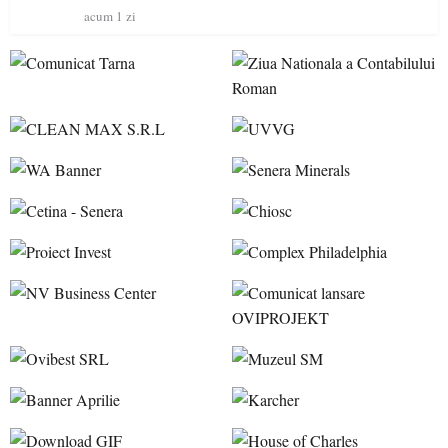
acum 1 zi