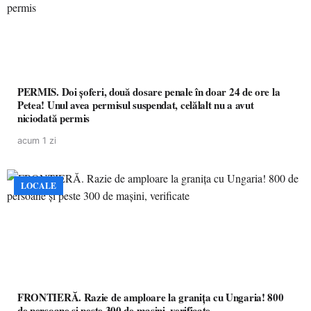
PERMIS. Doi șoferi, două dosare penale în doar 24 de ore la
Petea! Unul avea permisul suspendat, celălalt nu a avut
niciodată permis
acum 1 zi
LOCALE
FRONTIERĂ. Razie de amploare la granița cu Ungaria! 800
de persoane și peste 300 de mașini, verificate