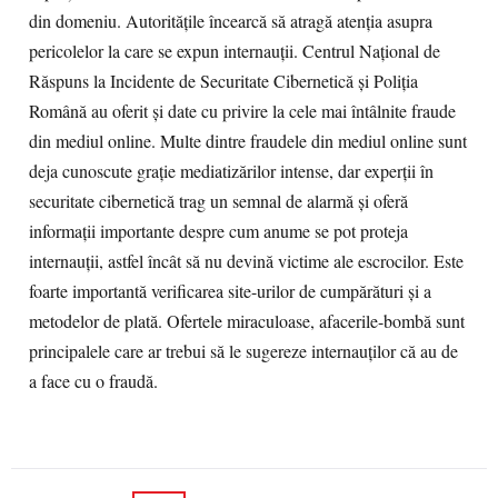
din domeniu. Autoritățile încearcă să atragă atenția asupra
pericolelor la care se expun internauții. Centrul Național de
Răspuns la Incidente de Securitate Cibernetică și Poliția
Română au oferit și date cu privire la cele mai întâlnite fraude
din mediul online. Multe dintre fraudele din mediul online sunt
deja cunoscute grație mediatizărilor intense, dar experții în
securitate cibernetică trag un semnal de alarmă și oferă
informații importante despre cum anume se pot proteja
internauții, astfel încât să nu devină victime ale escrocilor. Este
foarte importantă verificarea site-urilor de cumpărături și a
metodelor de plată. Ofertele miraculoase, afacerile-bombă sunt
principalele care ar trebui să le sugereze internauților că au de
a face cu o fraudă.