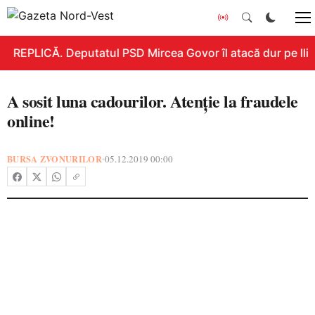
REPLICĂ. Deputatul PSD Mircea Govor îl atacă dur pe Ilie 
A sosit luna cadourilor. Atenție la fraudele
online!
BURSA ZVONURILOR
05.12.2019 00:00
•