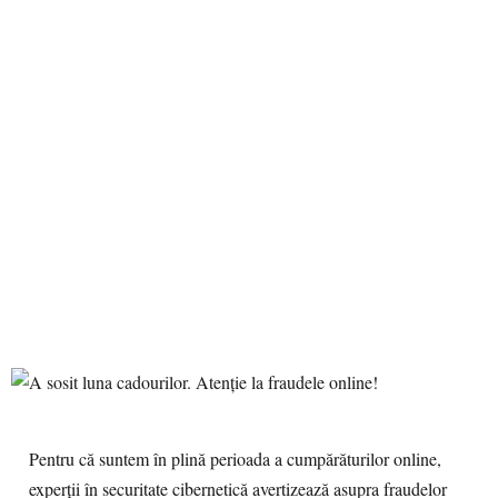
Pentru că suntem în plină perioada a cumpărăturilor online,
experții în securitate cibernetică avertizează asupra fraudelor