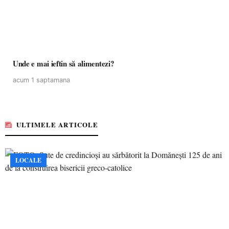
Unde e mai ieftin să alimentezi?
acum 1 saptamana
ULTIMELE ARTICOLE
LOCALE