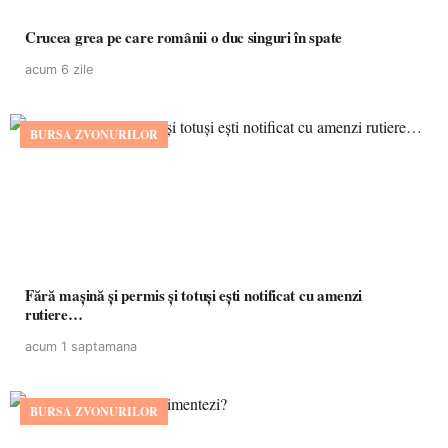
Crucea grea pe care românii o duc singuri în spate
acum 6 zile
BURSA ZVONURILOR
Fără mașină și permis și totuși ești notificat cu amenzi
rutiere…
acum 1 saptamana
BURSA ZVONURILOR