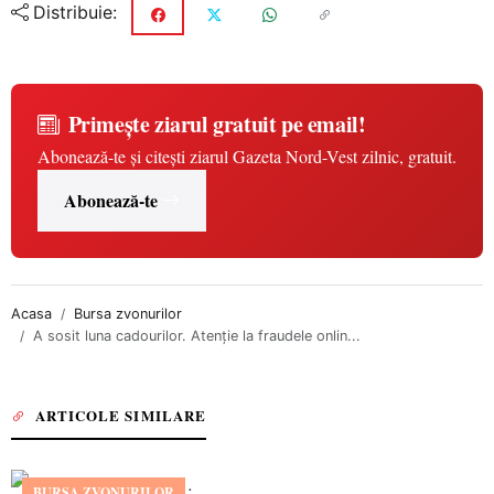
Distribuie:
Primește ziarul gratuit pe email!
Abonează-te și citești ziarul Gazeta Nord-Vest zilnic, gratuit.
Abonează-te
Acasa
Bursa zvonurilor
A sosit luna cadourilor. Atenție la fraudele onlin...
ARTICOLE SIMILARE
BURSA ZVONURILOR