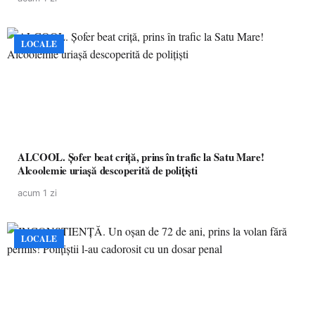
LOCALE
ALCOOL. Șofer beat criță, prins în trafic la Satu Mare!
Alcoolemie uriașă descoperită de polițiști
acum 1 zi
LOCALE