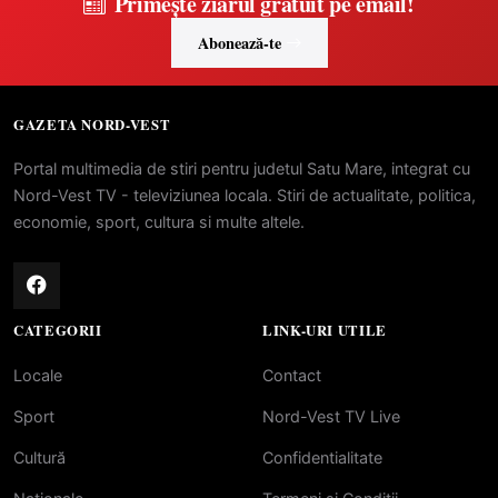
Primește ziarul gratuit pe email!
Abonează-te
GAZETA NORD-VEST
Portal multimedia de stiri pentru judetul Satu Mare, integrat cu
Nord-Vest TV - televiziunea locala. Stiri de actualitate, politica,
economie, sport, cultura si multe altele.
CATEGORII
LINK-URI UTILE
Locale
Contact
Sport
Nord-Vest TV Live
Cultură
Confidentialitate