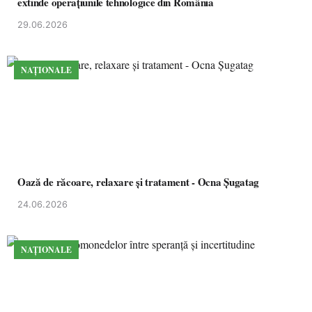
extinde operațiunile tehnologice din România
29.06.2026
NAȚIONALE
Oază de răcoare, relaxare și tratament - Ocna Șugatag
24.06.2026
NAȚIONALE