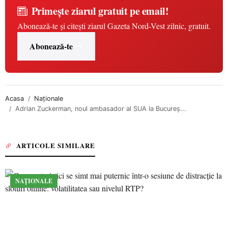
Primește ziarul gratuit pe email!
Abonează-te și citești ziarul Gazeta Nord-Vest zilnic, gratuit.
Abonează-te
Acasa
Naționale
Adrian Zuckerman, noul ambasador al SUA la Bucureş...
ARTICOLE SIMILARE
NAȚIONALE