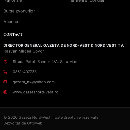
Naționale
Termeni si Conditii
Bursa zvonurilor
Anunțuri
CONTACT
DIRECTOR GENERAL GAZETA DE NORD-VEST & NORD VEST TV:
Razvan Mircea Govor
Strada Petofi Sandor 4/A, Satu Mare
0361-407733
gazeta_nv@yahoo.com
www.gazetanord-vest.ro
© 2026 Gazeta Nord-Vest. Toate drepturile rezervate.
Dezvoltat de
Ottoweb