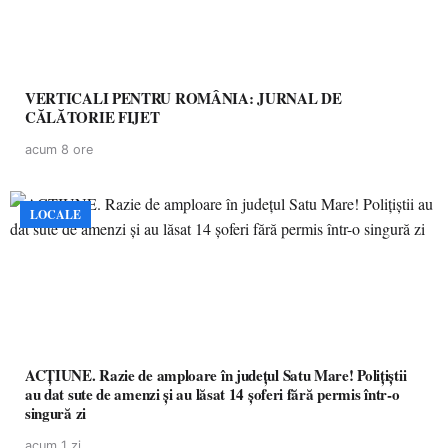
VERTICALI PENTRU ROMÂNIA: JURNAL DE
CĂLĂTORIE FIJET
acum 8 ore
LOCALE
ACȚIUNE. Razie de amploare în județul Satu Mare! Polițiștii
au dat sute de amenzi și au lăsat 14 șoferi fără permis într-o
singură zi
acum 1 zi