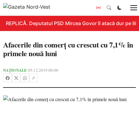
REPLICĂ. Deputatul PSD Mircea Govor îl atacă dur pe Ilie B
Afacerile din comerţ cu crescut cu 7,1% în
primele nouă luni
NAȚIONALE
05.12.2019 00:00
•