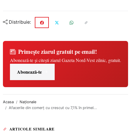
Distribuie:
Primește ziarul gratuit pe email!
Abonează-te și citești ziarul Gazeta Nord-Vest zilnic, gratuit.
Abonează-te
Acasa
Naționale
Afacerile din comerţ cu crescut cu 7,1% în primel...
ARTICOLE SIMILARE