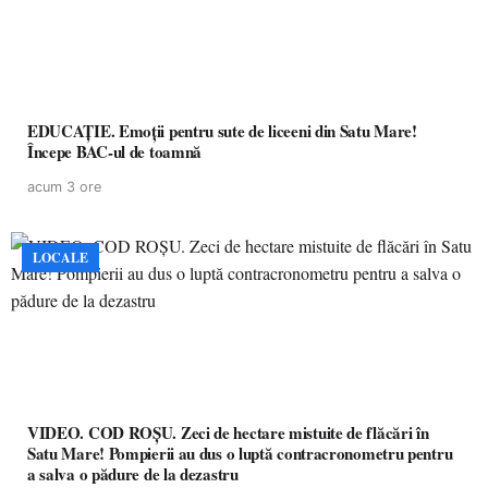
EDUCAȚIE. Emoții pentru sute de liceeni din Satu Mare!
Începe BAC-ul de toamnă
acum 3 ore
LOCALE
VIDEO. COD ROȘU. Zeci de hectare mistuite de flăcări în
Satu Mare! Pompierii au dus o luptă contracronometru pentru
a salva o pădure de la dezastru