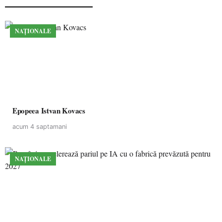
NAȚIONALE
Epopeea Istvan Kovacs
acum 4 saptamani
NAȚIONALE