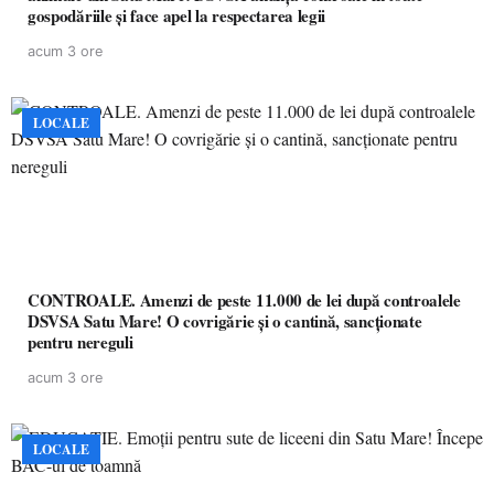
gospodăriile și face apel la respectarea legii
acum 3 ore
LOCALE
CONTROALE. Amenzi de peste 11.000 de lei după controalele
DSVSA Satu Mare! O covrigărie și o cantină, sancționate
pentru nereguli
acum 3 ore
LOCALE