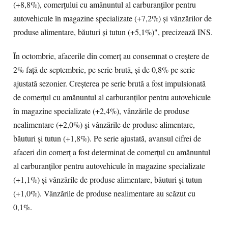
(+8,8%), comerţului cu amănuntul al carburanţilor pentru
autovehicule în magazine specializate (+7,2%) şi vânzărilor de
produse alimentare, băuturi şi tutun (+5,1%)", precizează INS.
În octombrie, afacerile din comerţ au consemnat o creştere de
2% faţă de septembrie, pe serie brută, şi de 0,8% pe serie
ajustată sezonier. Creşterea pe serie brută a fost impulsionată
de comerţul cu amănuntul al carburanţilor pentru autovehicule
în magazine specializate (+2,4%), vânzările de produse
nealimentare (+2,0%) şi vânzările de produse alimentare,
băuturi şi tutun (+1,8%). Pe serie ajustată, avansul cifrei de
afaceri din comerţ a fost determinat de comerţul cu amănuntul
al carburanţilor pentru autovehicule în magazine specializate
(+1,1%) şi vânzările de produse alimentare, băuturi şi tutun
(+1,0%). Vânzările de produse nealimentare au scăzut cu
0,1%.