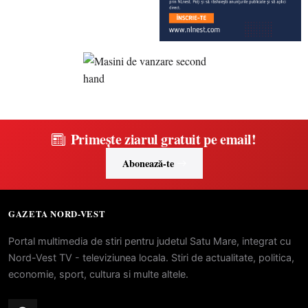
Primește ziarul gratuit pe email!
Abonează-te
GAZETA NORD-VEST
Portal multimedia de stiri pentru judetul Satu Mare, integrat cu
Nord-Vest TV - televiziunea locala. Stiri de actualitate, politica,
economie, sport, cultura si multe altele.