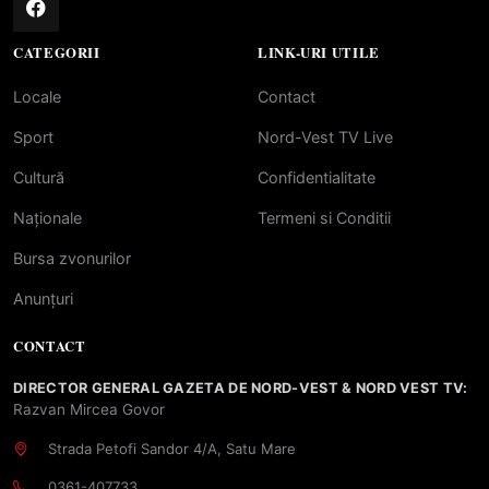
CATEGORII
LINK-URI UTILE
Locale
Contact
Sport
Nord-Vest TV Live
Cultură
Confidentialitate
Naționale
Termeni si Conditii
Bursa zvonurilor
Anunțuri
CONTACT
DIRECTOR GENERAL GAZETA DE NORD-VEST & NORD VEST TV:
Razvan Mircea Govor
Strada Petofi Sandor 4/A, Satu Mare
0361-407733