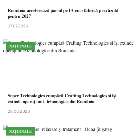
România accelerează pariul pe IA cu o fabrică prevăzută
pentru 2027
07.07.2026
NAȚIONALE
Super Technologies cumpără Crafting Technologies și își
extinde operațiunile tehnologice din România
29.06.2026
NAȚIONALE