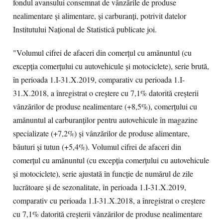
fondul avansului consemnat de vânzările de produse
nealimentare şi alimentare, şi carburanţi, potrivit datelor
Institutului Naţional de Statistică publicate joi.
"Volumul cifrei de afaceri din comerţul cu amănuntul (cu
excepţia comerţului cu autovehicule şi motociclete), serie brută,
în perioada 1.I-31.X.2019, comparativ cu perioada 1.I-
31.X.2018, a înregistrat o creştere cu 7,1% datorită creşterii
vânzărilor de produse nealimentare (+8,5%), comerţului cu
amănuntul al carburanţilor pentru autovehicule în magazine
specializate (+7,2%) şi vânzărilor de produse alimentare,
băuturi şi tutun (+5,4%). Volumul cifrei de afaceri din
comerţul cu amănuntul (cu excepţia comerţului cu autovehicule
şi motociclete), serie ajustată în funcţie de numărul de zile
lucrătoare şi de sezonalitate, în perioada 1.I-31.X.2019,
comparativ cu perioada 1.I-31.X.2018, a înregistrat o creştere
cu 7,1% datorită creşterii vânzărilor de produse nealimentare