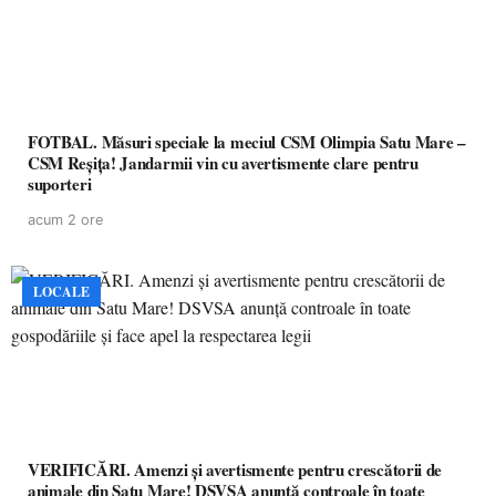
FOTBAL. Măsuri speciale la meciul CSM Olimpia Satu Mare –
CSM Reșița! Jandarmii vin cu avertismente clare pentru
suporteri
acum 2 ore
LOCALE
VERIFICĂRI. Amenzi și avertismente pentru crescătorii de
animale din Satu Mare! DSVSA anunță controale în toate