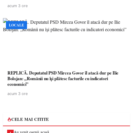
acum 3 ore
LOCALE
REPLICĂ. Deputatul PSD Mircea Govor îl atacă dur pe Ilie
Bolojan: „Românii nu își plătesc facturile cu indicatori
economici”
acum 3 ore
CELE MAI CITITE
Au venit oșenii acasă…