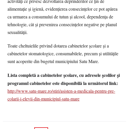
activități ce privesc dezvoltarea deprinderilor ce țin de
alimentație și igienă, evidențierea consecințelor ce pot apărea
ca urmarea a consumului de tutun și alcool, dependența de
tehnologie, cât și prevenirea consecințelor negative pe planul
sexualității.
Toate cheltuielile privind dotarea cabinetelor școlare și a
cabinetelor stomatologice, consumabilele, precum și utilitățile
sunt acoperite din bugetul municipiului Satu Mare.
Lista completă a cabinetelor școlare, cu adresele școlilor și
programul cabinetelor este disponibilă la următorul link:
http://www.satu-mare.ro/stiri/asisten-a-medicala-pentru-pre-
colarii-i-elevii-din-municipiul-satu-mare