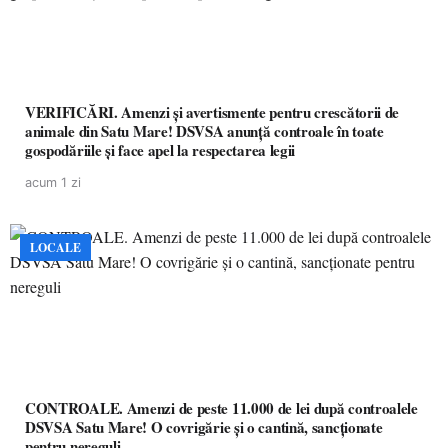
VERIFICĂRI. Amenzi și avertismente pentru crescătorii de
animale din Satu Mare! DSVSA anunță controale în toate
gospodăriile și face apel la respectarea legii
acum 1 zi
LOCALE
CONTROALE. Amenzi de peste 11.000 de lei după controalele
DSVSA Satu Mare! O covrigărie și o cantină, sancționate
pentru nereguli