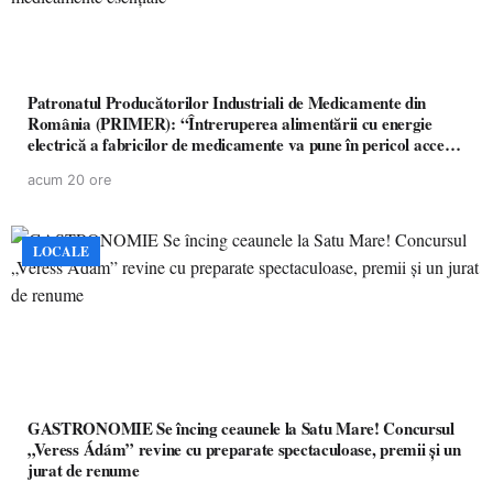
Patronatul Producătorilor Industriali de Medicamente din
România (PRIMER): “Întreruperea alimentării cu energie
electrică a fabricilor de medicamente va pune în pericol accesul
pacienților la medicamente esențiale
acum 20 ore
LOCALE
GASTRONOMIE Se încing ceaunele la Satu Mare! Concursul
„Veress Ádám” revine cu preparate spectaculoase, premii și un
jurat de renume