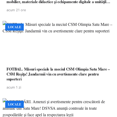
mobilier, materiale didactice și echipamente digitale a unităților
de învățământ preuniversitar, finanțat prin PNRR
acum 21 ore
LOCALE
FOTBAL. Măsuri speciale la meciul CSM Olimpia Satu Mare –
CSM Reșița! Jandarmii vin cu avertismente clare pentru
suporteri
acum 1 zi
LOCALE