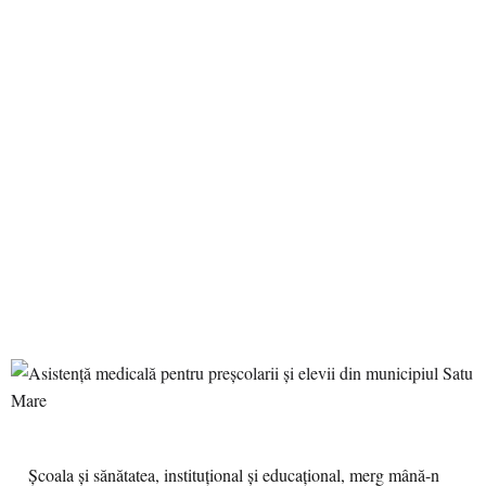
Școala și sănătatea, instituțional și educațional, merg mână-n