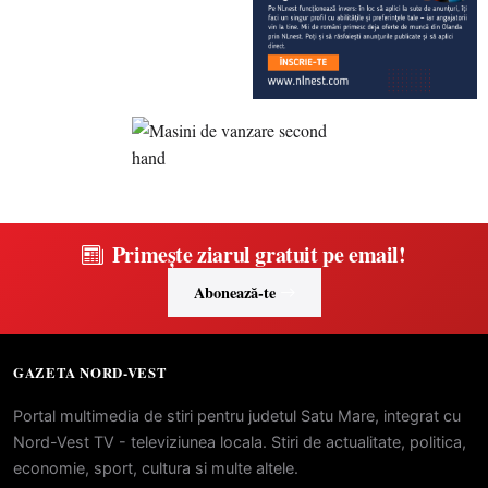
Primește ziarul gratuit pe email!
Abonează-te
GAZETA NORD-VEST
Portal multimedia de stiri pentru judetul Satu Mare, integrat cu
Nord-Vest TV - televiziunea locala. Stiri de actualitate, politica,
economie, sport, cultura si multe altele.