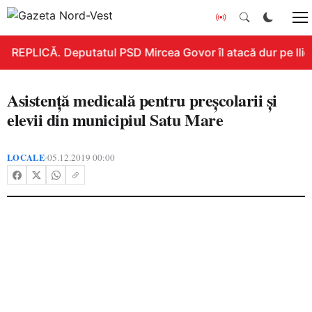
REPLICĂ. Deputatul PSD Mircea Govor îl atacă dur pe Ilie B
Asistență medicală pentru preșcolarii și
elevii din municipiul Satu Mare
LOCALE
05.12.2019 00:00
•