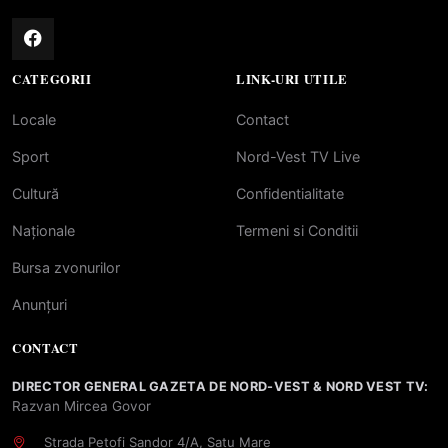
CATEGORII
LINK-URI UTILE
Locale
Contact
Sport
Nord-Vest TV Live
Cultură
Confidentialitate
Naționale
Termeni si Conditii
Bursa zvonurilor
Anunțuri
CONTACT
DIRECTOR GENERAL GAZETA DE NORD-VEST & NORD VEST TV:
Razvan Mircea Govor
Strada Petofi Sandor 4/A, Satu Mare