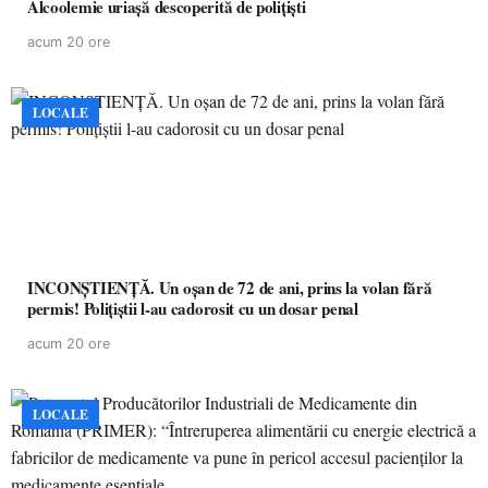
Alcoolemie uriașă descoperită de polițiști
acum 20 ore
LOCALE
INCONȘTIENȚĂ. Un oșan de 72 de ani, prins la volan fără
permis! Polițiștii l-au cadorosit cu un dosar penal
acum 20 ore
LOCALE