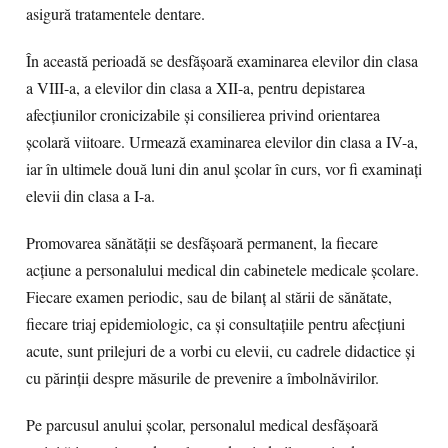
asigură tratamentele dentare.
În această perioadă se desfășoară examinarea elevilor din clasa
a VIII-a, a elevilor din clasa a XII-a, pentru depistarea
afecțiunilor cronicizabile și consilierea privind orientarea
școlară viitoare. Urmează examinarea elevilor din clasa a IV-a,
iar în ultimele două luni din anul şcolar în curs, vor fi examinați
elevii din clasa a I-a.
Promovarea sănătății se desfășoară permanent, la fiecare
acțiune a personalului medical din cabinetele medicale școlare.
Fiecare examen periodic, sau de bilanț al stării de sănătate,
fiecare triaj epidemiologic, ca și consultațiile pentru afecțiuni
acute, sunt prilejuri de a vorbi cu elevii, cu cadrele didactice și
cu părinții despre măsurile de prevenire a îmbolnăvirilor.
Pe parcusul anului școlar, personalul medical desfășoară