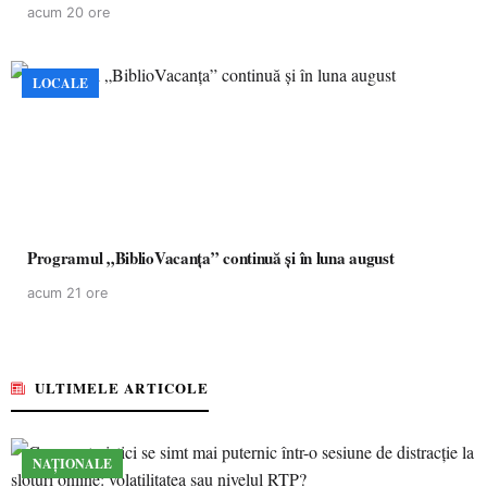
acum 20 ore
LOCALE
Programul „BiblioVacanța” continuă și în luna august
acum 21 ore
ULTIMELE ARTICOLE
NAȚIONALE