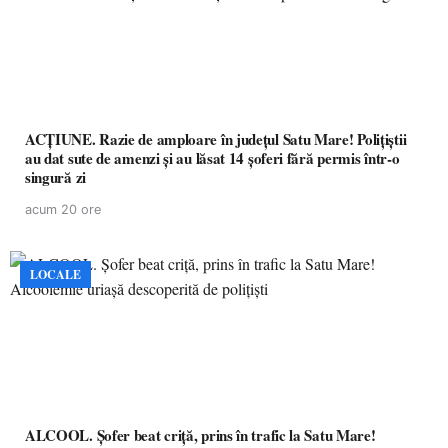
ACȚIUNE. Razie de amploare în județul Satu Mare! Polițiștii
au dat sute de amenzi și au lăsat 14 șoferi fără permis într-o
singură zi
acum 20 ore
LOCALE
ALCOOL. Șofer beat criță, prins în trafic la Satu Mare!