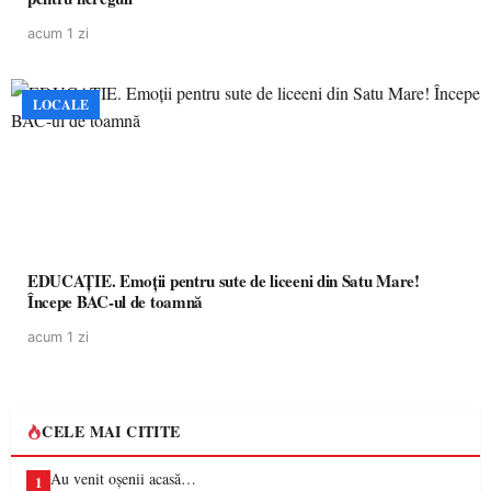
acum 1 zi
LOCALE
EDUCAȚIE. Emoții pentru sute de liceeni din Satu Mare!
Începe BAC-ul de toamnă
acum 1 zi
CELE MAI CITITE
Au venit oșenii acasă…
1