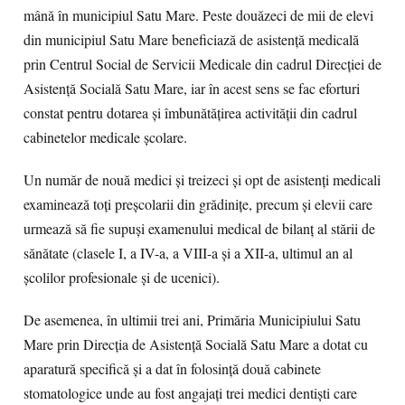
mână în municipiul Satu Mare. Peste douăzeci de mii de elevi
din municipiul Satu Mare beneficiază de asistență medicală
prin Centrul Social de Servicii Medicale din cadrul Direcţiei de
Asistenţă Socială Satu Mare, iar în acest sens se fac eforturi
constat pentru dotarea și îmbunătățirea activității din cadrul
cabinetelor medicale școlare.
Un număr de nouă medici și treizeci și opt de asistenți medicali
examinează toţi preşcolarii din grădiniţe, precum și elevii care
urmează să fie supuşi examenului medical de bilanţ al stării de
sănătate (clasele I, a IV-a, a VIII-a şi a XII-a, ultimul an al
şcolilor profesionale şi de ucenici).
De asemenea, în ultimii trei ani, Primăria Municipiului Satu
Mare prin Direcția de Asistență Socială Satu Mare a dotat cu
aparatură specifică şi a dat în folosinţă două cabinete
stomatologice unde au fost angajaţi trei medici dentişti care