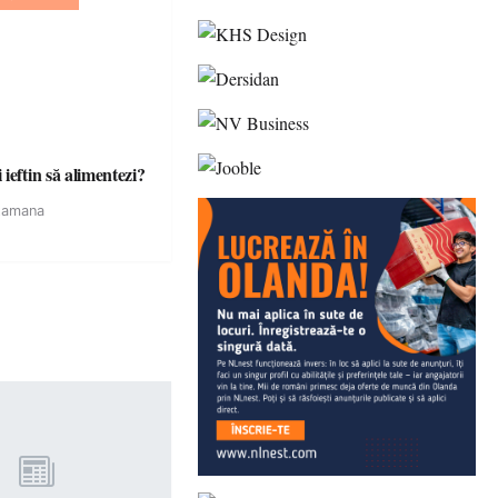
ieftin să alimentezi?
tamana