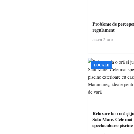
Probleme de perceper
regulament
acum 2 ore
LOCALE
Relaxare la o oră și 
Satu Mare. Cele mai
spectaculoase piscine
cu cazare din Maramureș,