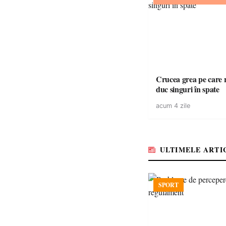
Crucea grea pe care r
duc singuri în spate
acum 4 zile
ULTIMELE ARTI
SPORT