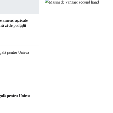
e amenzi aplicate
ră zi de polițiștii
gală pentru Unirea