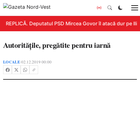
REPLICĂ. Deputatul PSD Mircea Govor îl atacă dur pe Ilie B
Autoritățile, pregătite pentru iarnă
LOCALE
02.12.2019 00:00
•