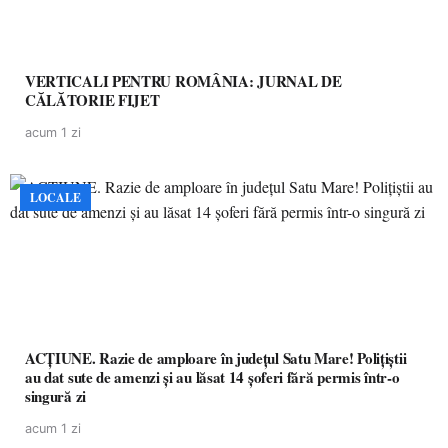
VERTICALI PENTRU ROMÂNIA: JURNAL DE
CĂLĂTORIE FIJET
acum 1 zi
LOCALE
ACȚIUNE. Razie de amploare în județul Satu Mare! Polițiștii
au dat sute de amenzi și au lăsat 14 șoferi fără permis într-o
singură zi
acum 1 zi