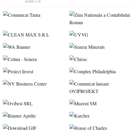
acum 1 zi