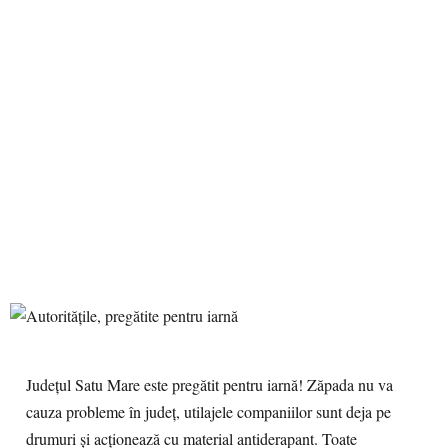
Județul Satu Mare este pregătit pentru iarnă! Zăpada nu va
cauza probleme în județ, utilajele companiilor sunt deja pe
drumuri și acționează cu material antiderapant. Toate