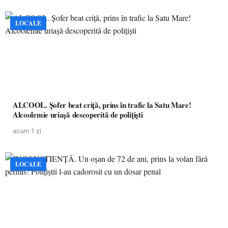
LOCALE
ALCOOL. Șofer beat criță, prins în trafic la Satu Mare!
Alcoolemie uriașă descoperită de polițiști
acum 1 zi
LOCALE