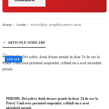
Acasa
Locale
Autoritățile, pregătite pentru iarnă
ARTICOLE SIMILARE
LOCALE
PERMIS. Doi șoferi, două dosare penale în doar 24 de ore la
Petea! Unul avea permisul suspendat, celălalt nu a avut
niciodată permis