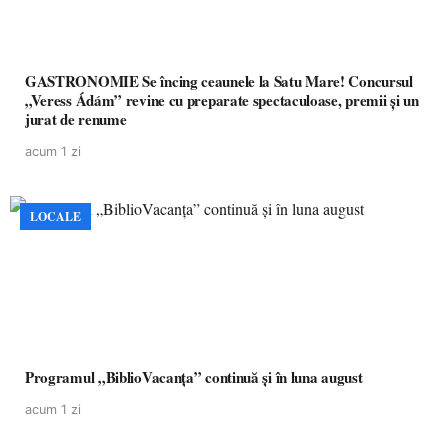
GASTRONOMIE Se încing ceaunele la Satu Mare! Concursul
„Veress Ádám” revine cu preparate spectaculoase, premii și un
jurat de renume
acum 1 zi
LOCALE
Programul „BiblioVacanța” continuă și în luna august
acum 1 zi