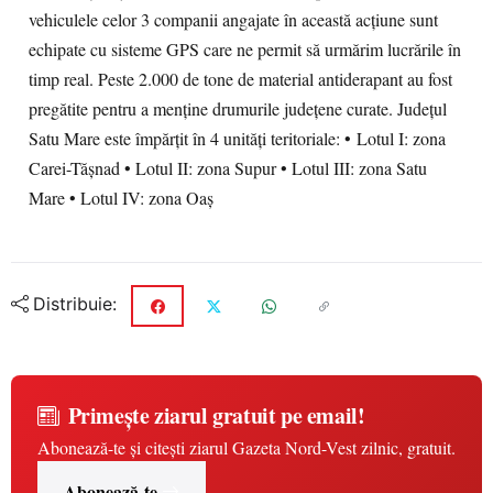
vehiculele celor 3 companii angajate în această acțiune sunt
echipate cu sisteme GPS care ne permit să urmărim lucrările în
timp real. Peste 2.000 de tone de material antiderapant au fost
pregătite pentru a menține drumurile județene curate. Județul
Satu Mare este împărțit în 4 unități teritoriale: •
Lotul I: zona
Carei-Tășnad • Lotul II: zona Supur • Lotul III: zona Satu
Mare • Lotul IV: zona Oaș
Distribuie:
Primește ziarul gratuit pe email!
Abonează-te și citești ziarul Gazeta Nord-Vest zilnic, gratuit.
Abonează-te