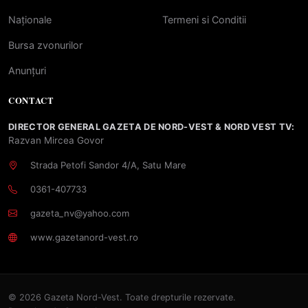
Naționale
Termeni si Conditii
Bursa zvonurilor
Anunțuri
CONTACT
DIRECTOR GENERAL GAZETA DE NORD-VEST & NORD VEST TV:
Razvan Mircea Govor
Strada Petofi Sandor 4/A, Satu Mare
0361-407733
gazeta_nv@yahoo.com
www.gazetanord-vest.ro
© 2026 Gazeta Nord-Vest. Toate drepturile rezervate.