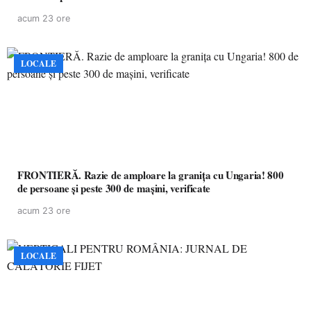
acum 23 ore
LOCALE
FRONTIERĂ. Razie de amploare la granița cu Ungaria! 800
de persoane și peste 300 de mașini, verificate
acum 23 ore
LOCALE