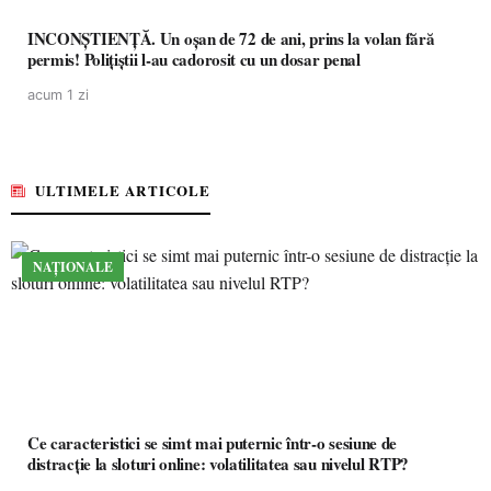
INCONȘTIENȚĂ. Un oșan de 72 de ani, prins la volan fără
permis! Polițiștii l-au cadorosit cu un dosar penal
acum 1 zi
ULTIMELE ARTICOLE
NAȚIONALE
Ce caracteristici se simt mai puternic într-o sesiune de
distracție la sloturi online: volatilitatea sau nivelul RTP?