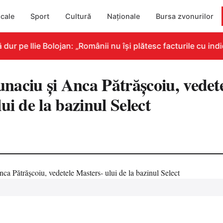
cale
Sport
Cultură
Naționale
Bursa zvonurilor
 pe Ilie Bolojan: „Românii nu își plătesc facturile cu indic
aciu și Anca Pătrășcoiu, vedet
ui de la bazinul Select