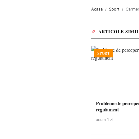
Acasa
Sport
Carmen
ARTICOLE SIMI
SPORT
Probleme de perceper
regulament
acum 1 zi