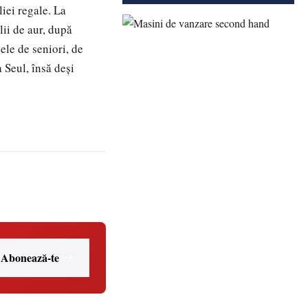
ei regale. La
ii de aur, după
nele de seniori, de
 Seul, însă deşi
Abonează-te