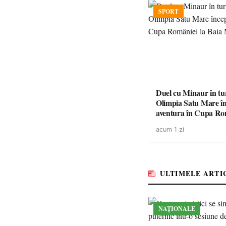
SPORT
Duel cu Minaur în t
Olimpia Satu Mare î
aventura în Cupa Rom
Baia Mare
acum 1 zi
ULTIMELE ARTI
NAȚIONALE