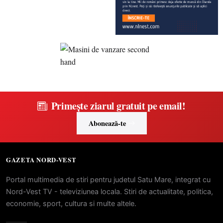
Primește ziarul gratuit pe email!
Abonează-te
GAZETA NORD-VEST
Portal multimedia de stiri pentru judetul Satu Mare, integrat cu
Nord-Vest TV - televiziunea locala. Stiri de actualitate, politica,
economie, sport, cultura si multe altele.