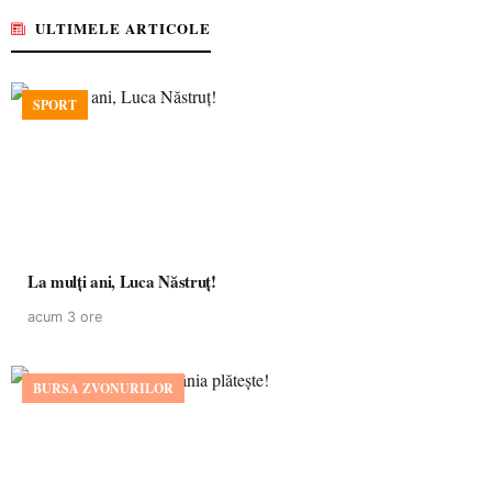
ULTIMELE ARTICOLE
SPORT
La mulţi ani, Luca Năstruţ!
acum 3 ore
BURSA ZVONURILOR