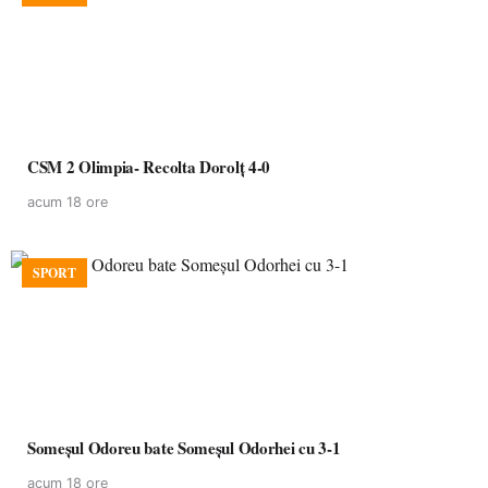
CSM 2 Olimpia- Recolta Dorolț 4-0
acum 18 ore
SPORT
Someșul Odoreu bate Someșul Odorhei cu 3-1
acum 18 ore