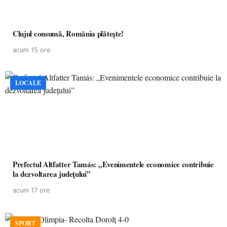
Clujul consumă, România plătește!
acum 15 ore
LOCALE
Prefectul Altfatter Tamás: „Evenimentele economice contribuie
la dezvoltarea județului”
acum 17 ore
SPORT