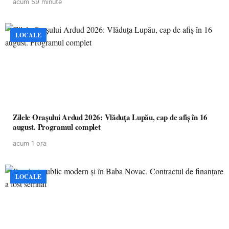
acum 59 minute
LOCALE
Zilele Orașului Ardud 2026: Vlăduța Lupău, cap de afiș în 16
august. Programul complet
acum 1 ora
LOCALE