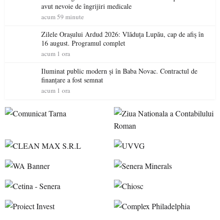
avut nevoie de îngrijiri medicale
acum 59 minute
Zilele Orașului Ardud 2026: Vlăduța Lupău, cap de afiș în
16 august. Programul complet
acum 1 ora
Iluminat public modern și în Baba Novac. Contractul de
finanțare a fost semnat
acum 1 ora