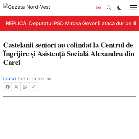
REPLICĂ. Deputatul PSD Mircea Govor îl atacă dur pe Ilie B
Castelanii seniori au colindat la Centrul de
Îngrijire și Asistență Socială Alexandru din
Carei
LOCALE
05.12.2019 00:00
•