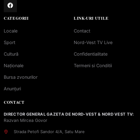
CATEGORII
LINK-URI UTILE
Locale
Contact
Sport
Nord-Vest TV Live
Cultură
Confidentialitate
Naționale
Termeni si Conditii
Bursa zvonurilor
Anunțuri
CONTACT
DIRECTOR GENERAL GAZETA DE NORD-VEST & NORD VEST TV:
Razvan Mircea Govor
Strada Petofi Sandor 4/A, Satu Mare