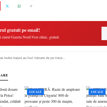
rul gratuit pe email!
i ziarul Gazeta Nord-Vest zilnic, gratuit.
ai multe mașini au fost ridicate de pe trece...
LARE
LOCALE
LOCALE