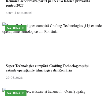
România accelerează pariul pe IA cu o fabrică prevăzută
pentru 2027
acum 4 saptamani
NAȚIONALE
Super Technologies cumpără Crafting Technologies și își
extinde operațiunile tehnologice din România
29.06.2026
NAȚIONALE