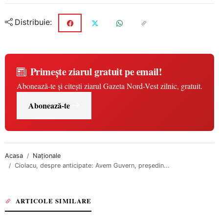
Distribuie:
Primește ziarul gratuit pe email!
Abonează-te și citești ziarul Gazeta Nord-Vest zilnic, gratuit.
Abonează-te
Acasa
Naționale
Ciolacu, despre anticipate: Avem Guvern, preşedin...
ARTICOLE SIMILARE