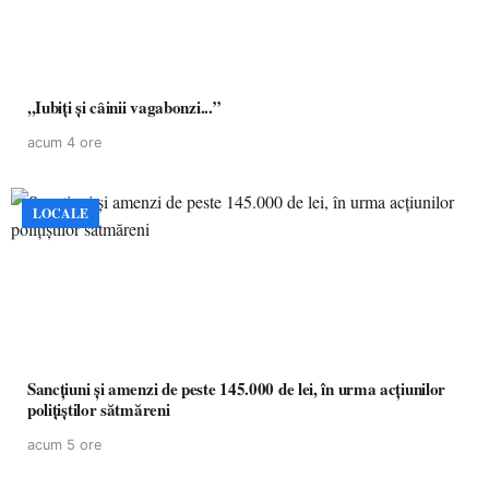
,,Iubiți și câinii vagabonzi...”
acum 4 ore
LOCALE
Sancțiuni și amenzi de peste 145.000 de lei, în urma acțiunilor
polițiștilor sătmăreni
acum 5 ore