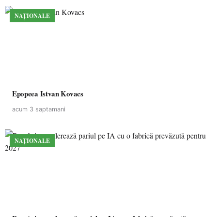
NAȚIONALE
Epopeea Istvan Kovacs
acum 3 saptamani
NAȚIONALE