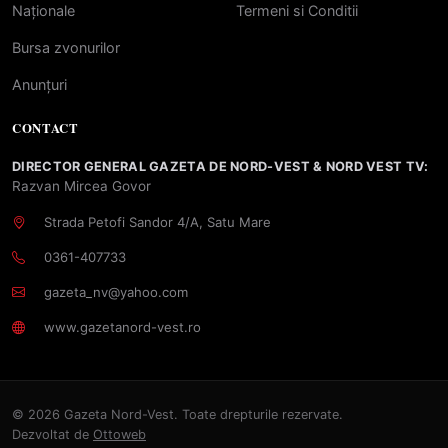
Naționale
Termeni si Conditii
Bursa zvonurilor
Anunțuri
CONTACT
DIRECTOR GENERAL GAZETA DE NORD-VEST & NORD VEST TV:
Razvan Mircea Govor
Strada Petofi Sandor 4/A, Satu Mare
0361-407733
gazeta_nv@yahoo.com
www.gazetanord-vest.ro
© 2026 Gazeta Nord-Vest. Toate drepturile rezervate.
Dezvoltat de
Ottoweb