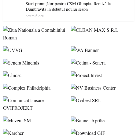
Start promițător pentru CSM Olimpia. Remiză la
Dumbrăvița în debutul noului sezon
acum 6 ore