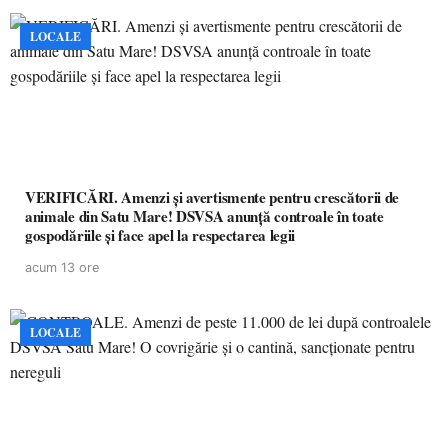
LOCALE
VERIFICĂRI. Amenzi și avertismente pentru crescătorii de
animale din Satu Mare! DSVSA anunță controale în toate
gospodăriile și face apel la respectarea legii
acum 13 ore
LOCALE