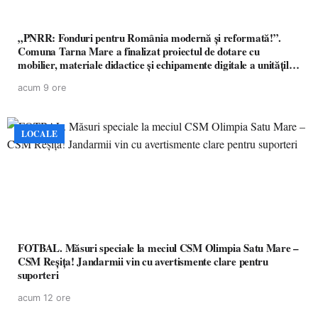
„PNRR: Fonduri pentru România modernă și reformată!”.
Comuna Tarna Mare a finalizat proiectul de dotare cu
mobilier, materiale didactice și echipamente digitale a unităților
de învățământ preuniversitar, finanțat prin PNRR
acum 9 ore
LOCALE
FOTBAL. Măsuri speciale la meciul CSM Olimpia Satu Mare –
CSM Reșița! Jandarmii vin cu avertismente clare pentru
suporteri
acum 12 ore