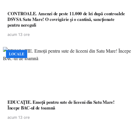
CONTROALE. Amenzi de peste 11.000 de lei după controalele
DSVSA Satu Mare! O covrigărie și o cantină, sancționate
pentru nereguli
acum 13 ore
LOCALE
EDUCAȚIE. Emoții pentru sute de liceeni din Satu Mare!
Începe BAC-ul de toamnă
acum 13 ore