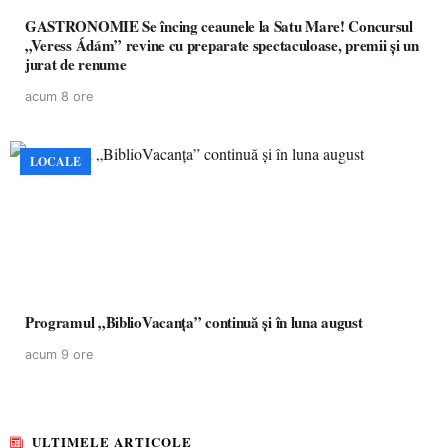
GASTRONOMIE Se încing ceaunele la Satu Mare! Concursul
„Veress Ádám” revine cu preparate spectaculoase, premii și un
jurat de renume
acum 8 ore
LOCALE
Programul „BiblioVacanța” continuă și în luna august
acum 9 ore
ULTIMELE ARTICOLE