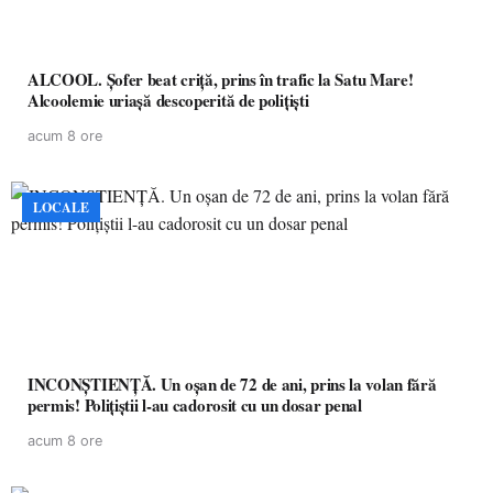
ALCOOL. Șofer beat criță, prins în trafic la Satu Mare!
Alcoolemie uriașă descoperită de polițiști
acum 8 ore
LOCALE
INCONȘTIENȚĂ. Un oșan de 72 de ani, prins la volan fără
permis! Polițiștii l-au cadorosit cu un dosar penal
acum 8 ore