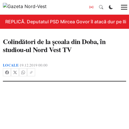
REPLICĂ. Deputatul PSD Mircea Govor îl atacă dur pe Ilie B
Colindători de la școala din Doba, în
studiou-ul Nord Vest TV
LOCALE
19.12.2019 00:00
•