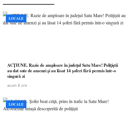
LOCALE
ACȚIUNE. Razie de amploare în județul Satu Mare! Polițiștii
au dat sute de amenzi și au lăsat 14 șoferi fără permis într-o
singură zi
acum 8 ore
LOCALE