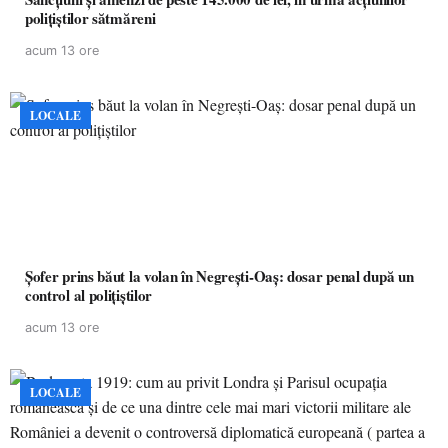
polițiștilor sătmăreni
acum 13 ore
LOCALE
Șofer prins băut la volan în Negrești-Oaș: dosar penal după un
control al polițiștilor
acum 13 ore
LOCALE