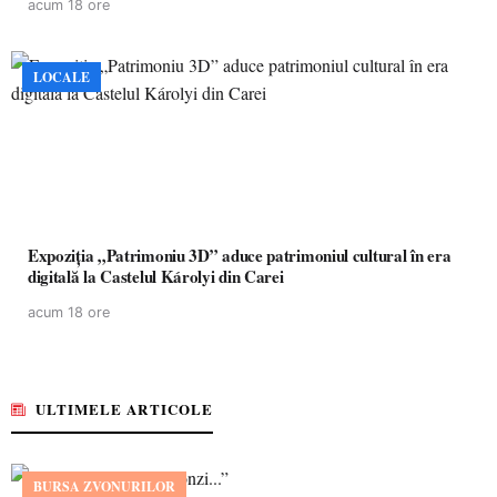
acum 18 ore
LOCALE
Expoziția „Patrimoniu 3D” aduce patrimoniul cultural în era
digitală la Castelul Károlyi din Carei
acum 18 ore
ULTIMELE ARTICOLE
BURSA ZVONURILOR