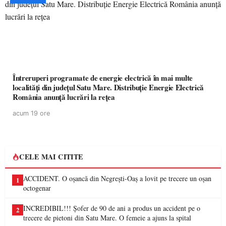
Întreruperi programate de energie electrică în mai multe
localități din județul Satu Mare. Distribuție Energie Electrică
România anunță lucrări la rețea
acum 19 ore
CELE MAI CITITE
ACCIDENT. O oșancă din Negrești-Oaș a lovit pe trecere un oșan
1
octogenar
INCREDIBIL!!! Șofer de 90 de ani a produs un accident pe o
2
trecere de pietoni din Satu Mare. O femeie a ajuns la spital