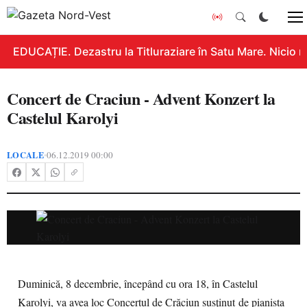
EDUCAȚIE. Dezastru la Titluraziare în Satu Mare. Nicio n
Concert de Craciun - Advent Konzert la
Castelul Karolyi
LOCALE
06.12.2019 00:00
•
Duminică, 8 decembrie, începând cu ora 18, în Castelul
Karolyi, va avea loc Concertul de Crăciun susținut de pianista