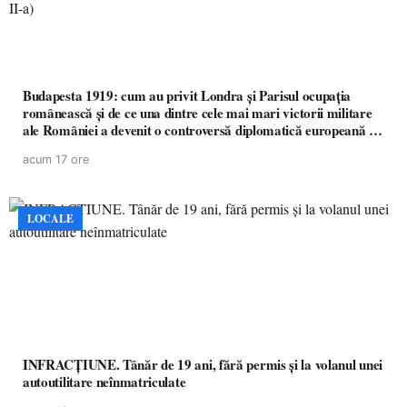
Budapesta 1919: cum au privit Londra și Parisul ocupația
românească și de ce una dintre cele mai mari victorii militare
ale României a devenit o controversă diplomatică europeană (
partea a II-a)
acum 17 ore
LOCALE
INFRACȚIUNE. Tânăr de 19 ani, fără permis și la volanul unei
autoutilitare neînmatriculate