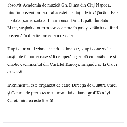
absolvit Academia de muzică Gh. Dima din Cluj Napoca,
fiind în prezent profesor al acestei instituții de învățământ. Este
invitată permanentă a Filarmonicii Dinu Lipatti din Satu
Mare, susținând numeroase concerte în țară și străinătate, fiind
prezentă în diferite proiecte muzicale.
După cum au declarat cele două invitate, după concertele
susținute în numeroase săli de operă, așteaptă cu nerăbdare și
emoție evenimentul din Castelul Karolyi, simțindu-se la Carei
ca acasă.
Evenimentul este organizat de către Direcția de Cultură Carei
și Centrul de promovare a turismului cultural grof Károlyi
Carei. Intrarea este liberă!