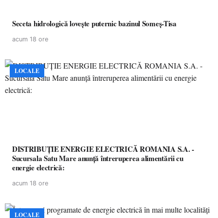
Seceta hidrologică lovește puternic bazinul Someș-Tisa
acum 18 ore
LOCALE
DISTRIBUȚIE ENERGIE ELECTRICĂ ROMANIA S.A. -
Sucursala Satu Mare anunţă întreruperea alimentării cu
energie electrică:
acum 18 ore
LOCALE