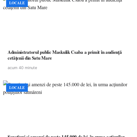
LOCALE
Administratorul public Maskulik Csaba a primit în audiență
cetățenii din Satu Mare
acum 40 minute
LOCALE
Sancțiuni și amenzi de peste 145.000 de lei, în urma acțiunilor