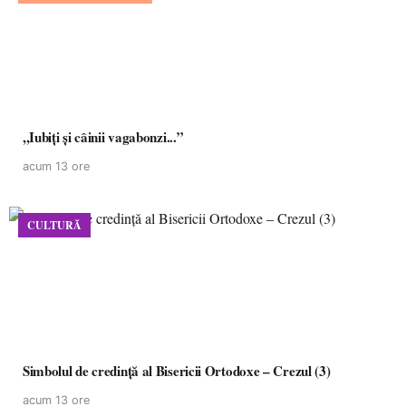
,,Iubiți și câinii vagabonzi...”
acum 13 ore
CULTURĂ
Simbolul de credinţă al Bisericii Ortodoxe – Crezul (3)
acum 13 ore