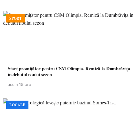
SPORT
Start promițător pentru CSM Olimpia. Remiză la Dumbrăvița
în debutul noului sezon
acum 15 ore
LOCALE