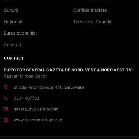
Cultură
Confidentialitate
Naționale
Termeni si Conditii
Bursa zvonurilor
Anunțuri
CONTACT
DIRECTOR GENERAL GAZETA DE NORD-VEST & NORD VEST TV:
Razvan Mircea Govor
Strada Petofi Sandor 4/A, Satu Mare
0361-407733
gazeta_nv@yahoo.com
www.gazetanord-vest.ro