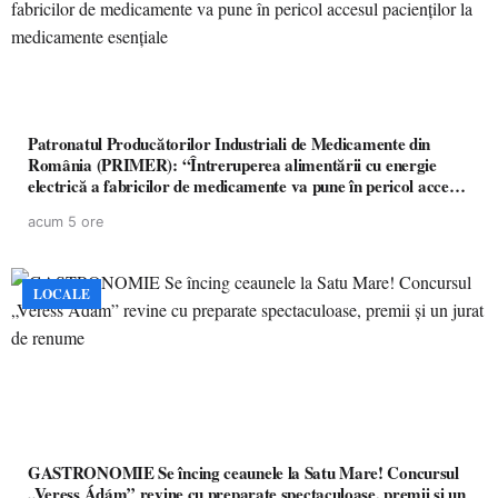
Patronatul Producătorilor Industriali de Medicamente din
România (PRIMER): “Întreruperea alimentării cu energie
electrică a fabricilor de medicamente va pune în pericol accesul
pacienților la medicamente esențiale
acum 5 ore
LOCALE
GASTRONOMIE Se încing ceaunele la Satu Mare! Concursul
„Veress Ádám” revine cu preparate spectaculoase, premii și un