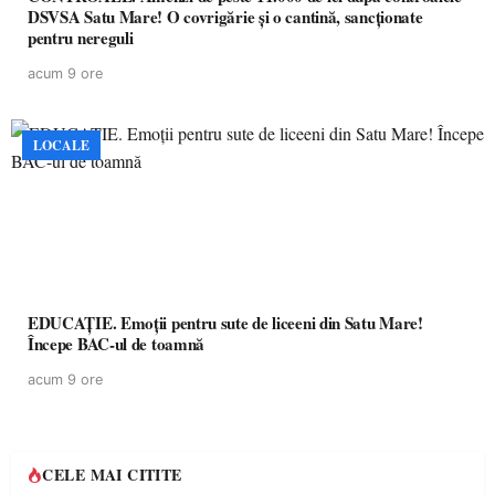
DSVSA Satu Mare! O covrigărie și o cantină, sancționate
pentru nereguli
acum 9 ore
LOCALE
EDUCAȚIE. Emoții pentru sute de liceeni din Satu Mare!
Începe BAC-ul de toamnă
acum 9 ore
CELE MAI CITITE