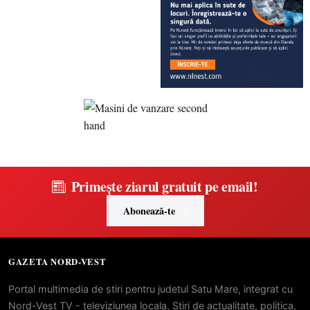
Primește ziarul gratuit pe email!
Abonează-te
GAZETA NORD-VEST
Portal multimedia de stiri pentru judetul Satu Mare, integrat cu
Nord-Vest TV - televiziunea locala. Stiri de actualitate, politica,