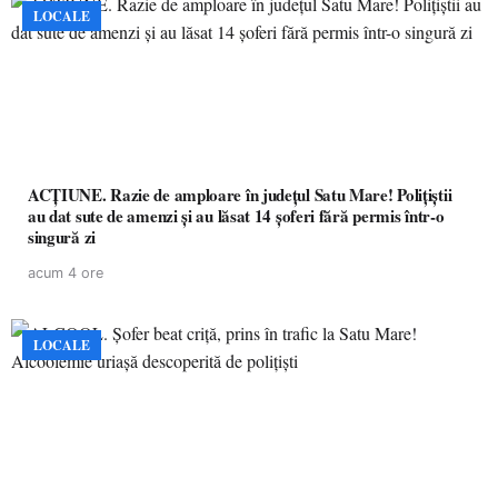
LOCALE
ACȚIUNE. Razie de amploare în județul Satu Mare! Polițiștii
au dat sute de amenzi și au lăsat 14 șoferi fără permis într-o
singură zi
acum 4 ore
LOCALE