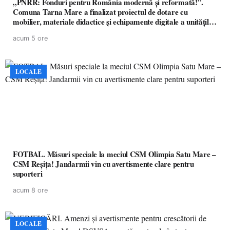
„PNRR: Fonduri pentru România modernă și reformată!”.
Comuna Tarna Mare a finalizat proiectul de dotare cu
mobilier, materiale didactice și echipamente digitale a unităților
de învățământ preuniversitar, finanțat prin PNRR
acum 5 ore
LOCALE
FOTBAL. Măsuri speciale la meciul CSM Olimpia Satu Mare –
CSM Reșița! Jandarmii vin cu avertismente clare pentru
suporteri
acum 8 ore
LOCALE