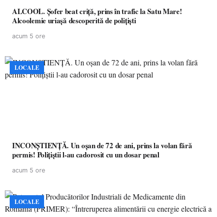
ALCOOL. Șofer beat criță, prins în trafic la Satu Mare!
Alcoolemie uriașă descoperită de polițiști
acum 5 ore
LOCALE
INCONȘTIENȚĂ. Un oșan de 72 de ani, prins la volan fără
permis! Polițiștii l-au cadorosit cu un dosar penal
acum 5 ore
LOCALE