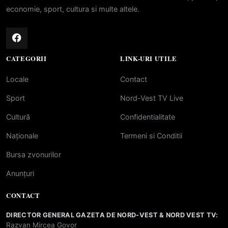
economie, sport, cultura si multe altele.
CATEGORII
LINK-URI UTILE
Locale
Contact
Sport
Nord-Vest TV Live
Cultură
Confidentialitate
Naționale
Termeni si Conditii
Bursa zvonurilor
Anunțuri
CONTACT
DIRECTOR GENERAL GAZETA DE NORD-VEST & NORD VEST TV:
Razvan Mircea Govor