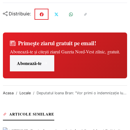
Distribuie:
Primește ziarul gratuit pe email!
Abonează-te și citești ziarul Gazeta Nord-Vest zilnic, gratuit.
Abonează-te
Acasa
Locale
Deputatul Ioana Bran: "Vor primi o indemnizație lu...
ARTICOLE SIMILARE