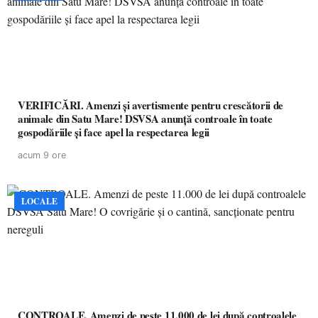
VERIFICĂRI. Amenzi și avertismente pentru crescătorii de
animale din Satu Mare! DSVSA anunță controale în toate
gospodăriile și face apel la respectarea legii
acum 9 ore
LOCALE
CONTROALE. Amenzi de peste 11.000 de lei după controalele