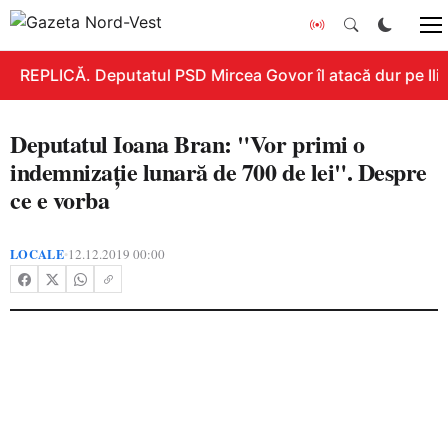
REPLICĂ. Deputatul PSD Mircea Govor îl atacă dur pe Ilie 
Deputatul Ioana Bran: "Vor primi o
indemnizație lunară de 700 de lei". Despre
ce e vorba
LOCALE
12.12.2019 00:00
•