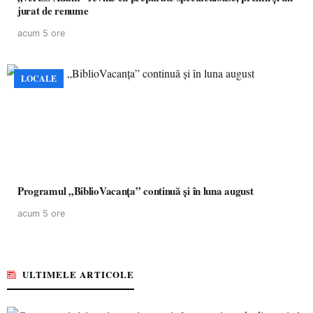
jurat de renume
acum 5 ore
LOCALE
Programul „BiblioVacanța” continuă și în luna august
acum 5 ore
ULTIMELE ARTICOLE