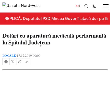
REPLICĂ. Deputatul PSD Mircea Govor îl atacă dur pe Ilie B
Dotări cu aparatură medicală performantă
la Spitalul Județean
LOCALE
17.12.2019 00:00
•