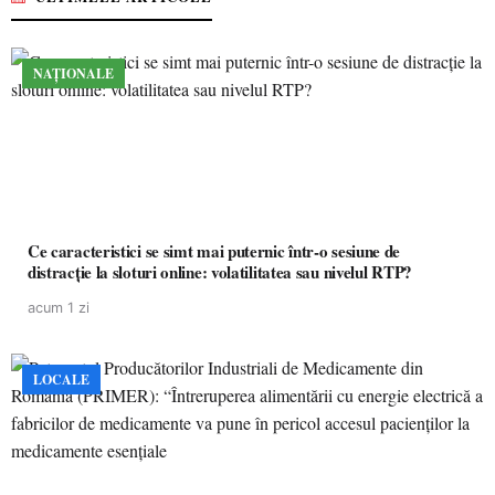
NAȚIONALE
Ce caracteristici se simt mai puternic într-o sesiune de
distracție la sloturi online: volatilitatea sau nivelul RTP?
acum 1 zi
LOCALE