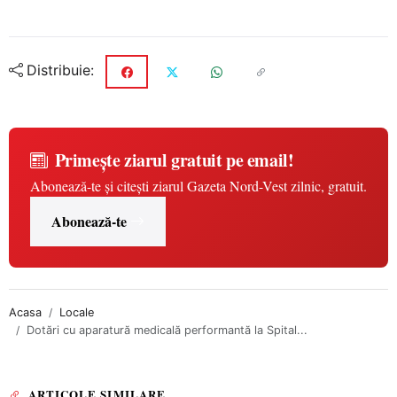
Distribuie:
Primește ziarul gratuit pe email!
Abonează-te și citești ziarul Gazeta Nord-Vest zilnic, gratuit.
Abonează-te
Acasa
Locale
Dotări cu aparatură medicală performantă la Spital...
ARTICOLE SIMILARE