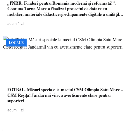
„PNRR: Fonduri pentru România modernă și reformată!”.
Comuna Tarna Mare a finalizat proiectul de dotare cu
mobilier, materiale didactice și echipamente digitale a unităților
de învățământ preuniversitar, finanțat prin PNRR
acum 1 zi
LOCALE
FOTBAL. Măsuri speciale la meciul CSM Olimpia Satu Mare –
CSM Reșița! Jandarmii vin cu avertismente clare pentru
suporteri
acum 1 zi