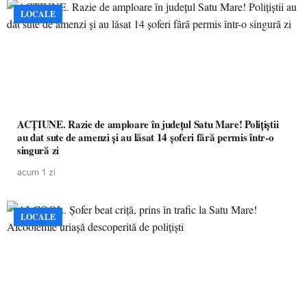
LOCALE
ACȚIUNE. Razie de amploare în județul Satu Mare! Polițiștii
au dat sute de amenzi și au lăsat 14 șoferi fără permis într-o
singură zi
acum 1 zi
LOCALE