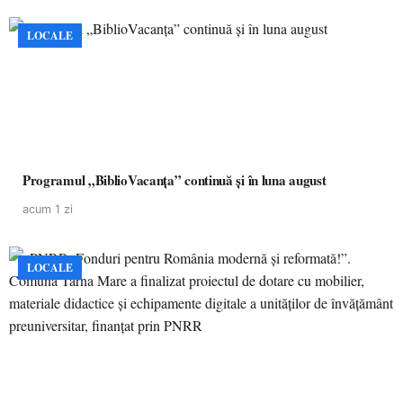
LOCALE
Programul „BiblioVacanța” continuă și în luna august
acum 1 zi
LOCALE