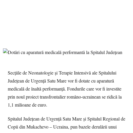
Secțiile de Neonatologie și Terapie Intensivă ale Spitalului
Județean de Urgență Satu Mare vor fi dotate cu aparatură
medicală de înaltă performanță. Fondurile care vor fi investite
prin noul proiect transfrontalier româno-ucrainean se ridică la
1,1 milioane de euro.
Spitalul Județean de Urgență Satu Mare și Spitalul Regional de
Copii din Mukachevo – Ucraina, pun bazele derulării unui