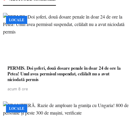
LOCALE
PERMIS. Doi șoferi, două dosare penale în doar 24 de ore la
Petea! Unul avea permisul suspendat, celălalt nu a avut
niciodată permis
acum 8 ore
LOCALE