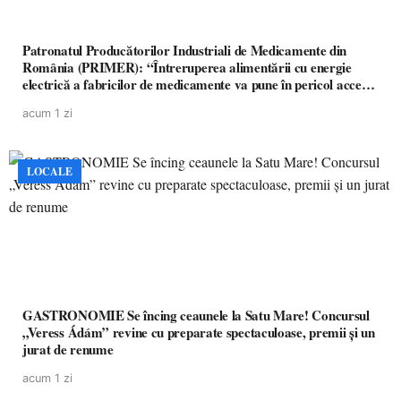
Patronatul Producătorilor Industriali de Medicamente din
România (PRIMER): “Întreruperea alimentării cu energie
electrică a fabricilor de medicamente va pune în pericol accesul
pacienților la medicamente esențiale
acum 1 zi
LOCALE
GASTRONOMIE Se încing ceaunele la Satu Mare! Concursul
„Veress Ádám” revine cu preparate spectaculoase, premii și un
jurat de renume
acum 1 zi