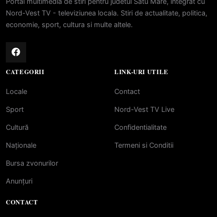
Portal multimedia de stiri pentru judetul Satu Mare, integrat cu
Nord-Vest TV - televiziunea locala. Stiri de actualitate, politica,
economie, sport, cultura si multe altele.
CATEGORII
LINK-URI UTILE
Locale
Contact
Sport
Nord-Vest TV Live
Cultură
Confidentialitate
Naționale
Termeni si Conditii
Bursa zvonurilor
Anunțuri
CONTACT