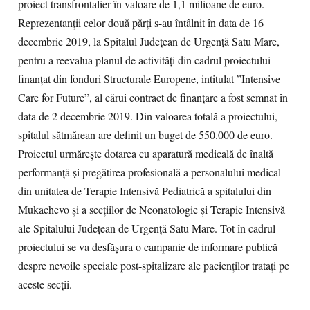
proiect transfrontalier în valoare de 1,1 milioane de euro.
Reprezentanții celor două părți s-au întâlnit în data de 16
decembrie 2019, la Spitalul Județean de Urgență Satu Mare,
pentru a reevalua planul de activități din cadrul proiectului
finanțat din fonduri Structurale Europene, intitulat ”Intensive
Care for Future”, al cărui contract de finanțare a fost semnat în
data de 2 decembrie 2019. Din valoarea totală a proiectului,
spitalul sătmărean are definit un buget de 550.000 de euro.
Proiectul urmărește dotarea cu aparatură medicală de înaltă
performanță și pregătirea profesională a personalului medical
din unitatea de Terapie Intensivă Pediatrică a spitalului din
Mukachevo și a secțiilor de Neonatologie și Terapie Intensivă
ale Spitalului Județean de Urgență Satu Mare. Tot în cadrul
proiectului se va desfășura o campanie de informare publică
despre nevoile speciale post-spitalizare ale pacienților tratați pe
aceste secții.