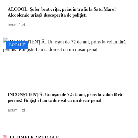
ALCOOL. Șofer beat criță, prins în trafic la Satu Mare!
Alcoolemie uriașă descoperită de polițiști
acum 1 zi
LOCALE
INCONȘTIENȚĂ. Un oșan de 72 de ani, prins la volan fără
permis! Polițiștii l-au cadorosit cu un dosar penal
acum 1 zi
ULTIMELE ARTICOLE