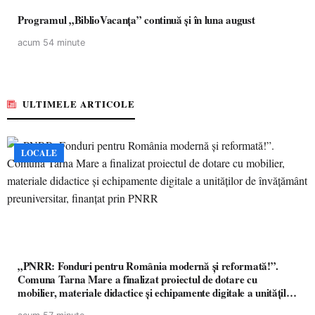
Programul „BiblioVacanța” continuă și în luna august
acum 54 minute
ULTIMELE ARTICOLE
LOCALE
„PNRR: Fonduri pentru România modernă și reformată!”.
Comuna Tarna Mare a finalizat proiectul de dotare cu
mobilier, materiale didactice și echipamente digitale a unităților
de învățământ preuniversitar, finanțat prin PNRR