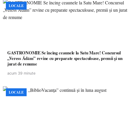
LOCALE
GASTRONOMIE Se încing ceaunele la Satu Mare! Concursul
„Veress Ádám” revine cu preparate spectaculoase, premii și un
jurat de renume
acum 39 minute
LOCALE