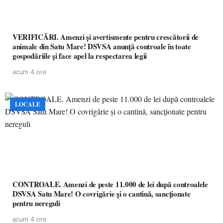
VERIFICĂRI. Amenzi și avertismente pentru crescătorii de
animale din Satu Mare! DSVSA anunță controale în toate
gospodăriile și face apel la respectarea legii
acum 4 ore
LOCALE
CONTROALE. Amenzi de peste 11.000 de lei după controalele
DSVSA Satu Mare! O covrigărie și o cantină, sancționate
pentru nereguli
acum 4 ore