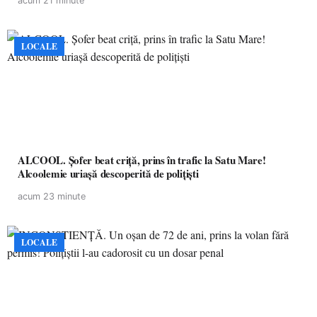
acum 21 minute
LOCALE
ALCOOL. Șofer beat criță, prins în trafic la Satu Mare!
Alcoolemie uriașă descoperită de polițiști
acum 23 minute
LOCALE