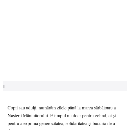
||
Copii sau adulți, numărăm zilele până la marea sărbătoare a
Nașterii Mântuitorului. E timpul nu doar pentru colind, ci și
pentru a exprima generozitatea, solidaritatea și bucuria de a