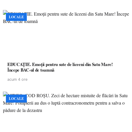
LOCALE
EDUCAȚIE. Emoții pentru sute de liceeni din Satu Mare!
Începe BAC-ul de toamnă
acum 4 ore
LOCALE