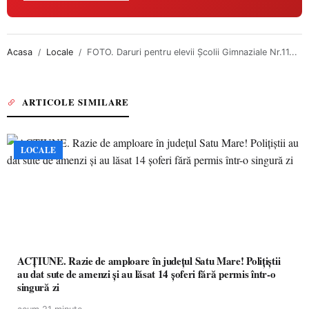
Acasa
Locale
FOTO. Daruri pentru elevii Şcolii Gimnaziale Nr.11...
ARTICOLE SIMILARE
LOCALE
ACȚIUNE. Razie de amploare în județul Satu Mare! Polițiștii
au dat sute de amenzi și au lăsat 14 șoferi fără permis într-o
singură zi