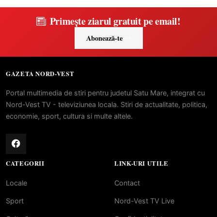
Primește ziarul gratuit pe email!
Abonează-te
GAZETA NORD-VEST
Portal multimedia de stiri pentru judetul Satu Mare, integrat cu
Nord-Vest TV - televiziunea locala. Stiri de actualitate, politica,
economie, sport, cultura si multe altele.
CATEGORII
LINK-URI UTILE
Locale
Contact
Sport
Nord-Vest TV Live