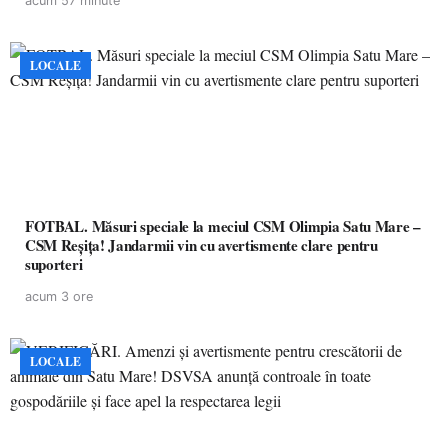
acum 57 minute
LOCALE
FOTBAL. Măsuri speciale la meciul CSM Olimpia Satu Mare –
CSM Reșița! Jandarmii vin cu avertismente clare pentru
suporteri
acum 3 ore
LOCALE