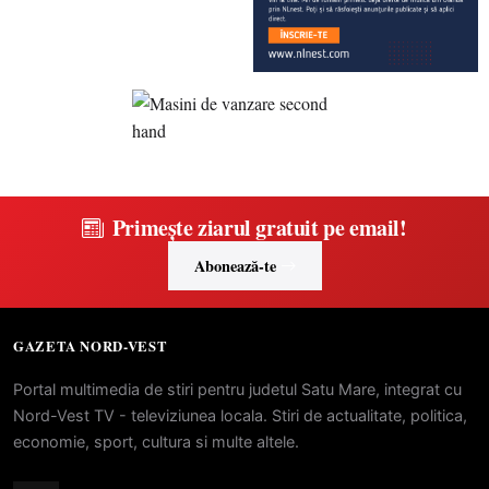
Primește ziarul gratuit pe email!
Abonează-te
GAZETA NORD-VEST
Portal multimedia de stiri pentru judetul Satu Mare, integrat cu
Nord-Vest TV - televiziunea locala. Stiri de actualitate, politica,
economie, sport, cultura si multe altele.