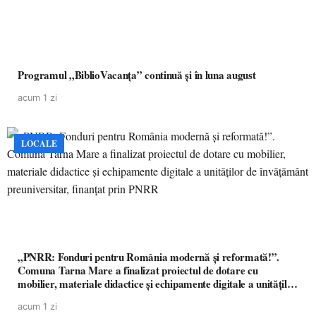
Programul „BiblioVacanța” continuă și în luna august
acum 1 zi
LOCALE
„PNRR: Fonduri pentru România modernă și reformată!”.
Comuna Tarna Mare a finalizat proiectul de dotare cu
mobilier, materiale didactice și echipamente digitale a unităților
de învățământ preuniversitar, finanțat prin PNRR
acum 1 zi