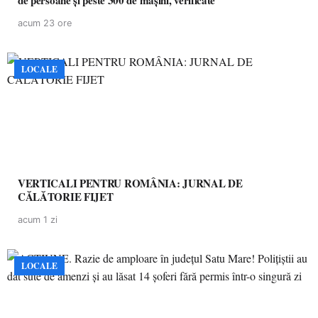
de persoane și peste 300 de mașini, verificate
acum 23 ore
LOCALE
VERTICALI PENTRU ROMÂNIA: JURNAL DE
CĂLĂTORIE FIJET
acum 1 zi
LOCALE