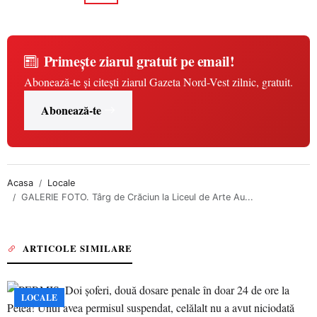
Primește ziarul gratuit pe email!
Abonează-te și citești ziarul Gazeta Nord-Vest zilnic, gratuit.
Abonează-te
Acasa
Locale
GALERIE FOTO. Târg de Crăciun la Liceul de Arte Au...
ARTICOLE SIMILARE
LOCALE