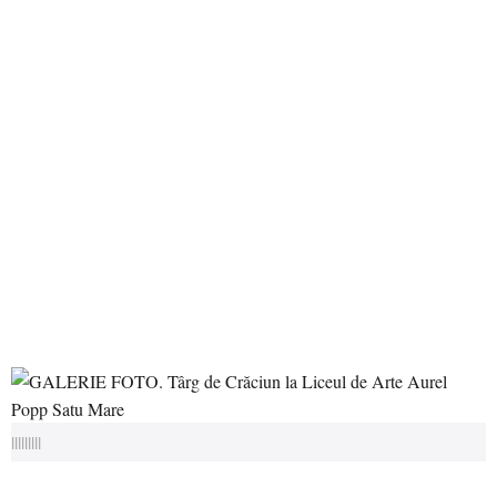
|||||||||