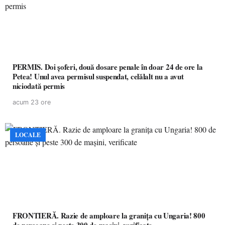
PERMIS. Doi șoferi, două dosare penale în doar 24 de ore la
Petea! Unul avea permisul suspendat, celălalt nu a avut
niciodată permis
acum 23 ore
LOCALE
FRONTIERĂ. Razie de amploare la granița cu Ungaria! 800