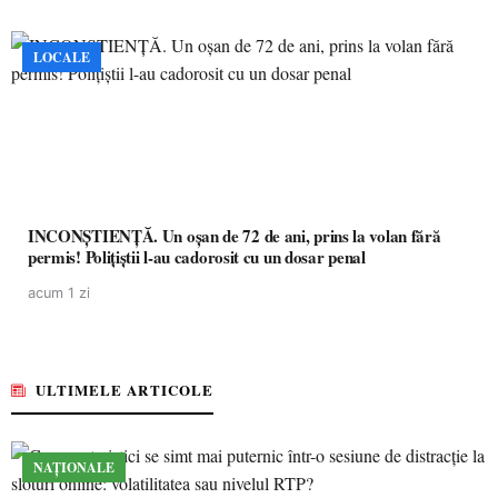
LOCALE
INCONȘTIENȚĂ. Un oșan de 72 de ani, prins la volan fără
permis! Polițiștii l-au cadorosit cu un dosar penal
acum 1 zi
ULTIMELE ARTICOLE
NAȚIONALE