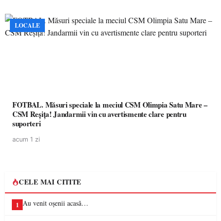
LOCALE
FOTBAL. Măsuri speciale la meciul CSM Olimpia Satu Mare –
CSM Reșița! Jandarmii vin cu avertismente clare pentru
suporteri
acum 1 zi
CELE MAI CITITE
Au venit oșenii acasă…
1