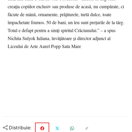
creația copiilor exclusiv sau produse de acasă, nu cumpărate, ci
făcute de mână, ornamente, prăjiturele, turtă dulce, toate
împachetate frumos. 50 de bani, un leu sunt prețurile de la târg.
Totul e defapt pentru a simți spiritul Crăciunului.” – a spus
Nichita Sulyok Iuliana, învățătoare și director adjunct al
Liceului de Arte Aurel Popp Satu Mare
Distribuie: