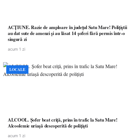
ACȚIUNE. Razie de amploare în județul Satu Mare! Polițiștii
au dat sute de amenzi și au lăsat 14 șoferi fără permis într-o
singură zi
acum 1 zi
LOCALE
ALCOOL. Șofer beat criță, prins în trafic la Satu Mare!
Alcoolemie uriașă descoperită de polițiști
acum 1 zi