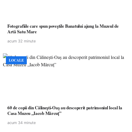
Fotografiile care spun poveștile Banatului ajung la Muzeul de
Artă Satu Mare
acum 32 minute
LOCALE
60 de copii din Călinești-Oaș au descoperit patrimoniul local la
Casa Muzeu „Iacob Mărcuț”
acum 34 minute