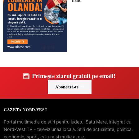
Primește ziarul gratuit pe email!
Abonează-te
GAZETA NORD-VEST
Portal multimedia de stiri pentru judetul Satu Mare, integrat cu
Nord-Vest TV - televiziunea locala. Stiri de actualitate, politica,
economie, sport, cultura si multe altele.