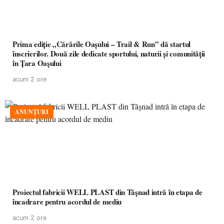
Prima ediție „Cărările Oașului – Trail & Run” dă startul
înscrierilor. Două zile dedicate sportului, naturii și comunității
în Țara Oașului
acum 2 ore
ANUNȚURI
Proiectul fabricii WELL PLAST din Tășnad intră în etapa de
încadrare pentru acordul de mediu
acum 2 ore