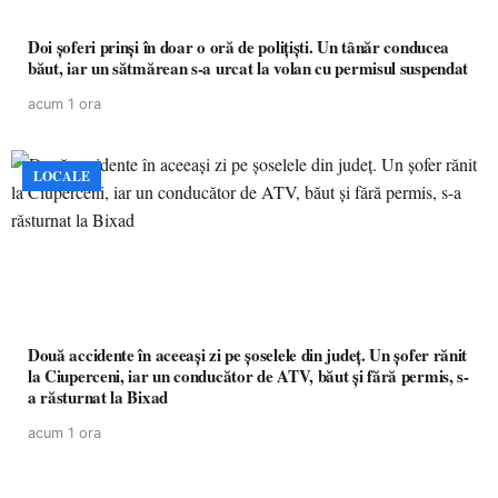
Doi șoferi prinși în doar o oră de polițiști. Un tânăr conducea
băut, iar un sătmărean s-a urcat la volan cu permisul suspendat
acum 1 ora
LOCALE
Două accidente în aceeași zi pe șoselele din județ. Un șofer rănit
la Ciuperceni, iar un conducător de ATV, băut și fără permis, s-
a răsturnat la Bixad
acum 1 ora