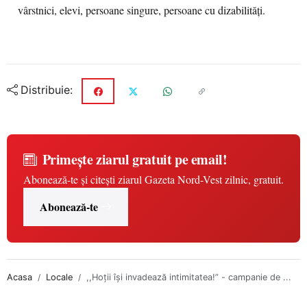
vârstnici, elevi, persoane singure, persoane cu dizabilități.
Distribuie:
Primește ziarul gratuit pe email!
Abonează-te și citești ziarul Gazeta Nord-Vest zilnic, gratuit.
Abonează-te
Acasa
Locale
,,Hoții își invadează intimitatea!” - campanie de ...