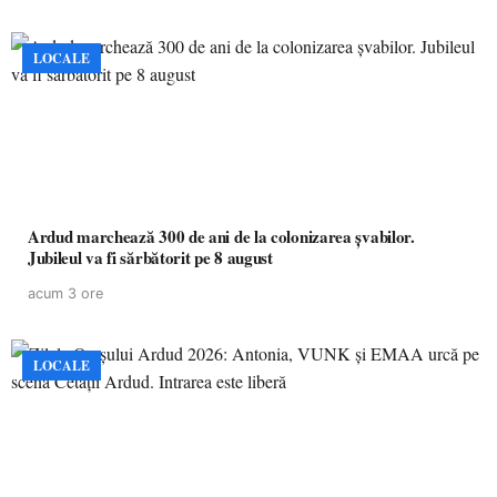
LOCALE
Ardud marchează 300 de ani de la colonizarea șvabilor.
Jubileul va fi sărbătorit pe 8 august
acum 3 ore
LOCALE