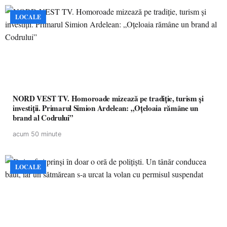
LOCALE
NORD VEST TV. Homoroade mizează pe tradiție, turism și
investiții. Primarul Simion Ardelean: „Oțeloaia rămâne un
brand al Codrului”
acum 50 minute
LOCALE