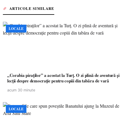
ARTICOLE SIMILARE
LOCALE
„Corabia piraților” a acostat la Turț. O zi plină de aventură și
lecții despre democrație pentru copiii din tabăra de vară
acum 30 minute
LOCALE