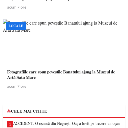
acum 7 ore
LOCALE
Fotografiile care spun poveștile Banatului ajung la Muzeul de
Artă Satu Mare
acum 7 ore
CELE MAI CITITE
ACCIDENT. O oșancă din Negrești-Oaș a lovit pe trecere un oșan
1