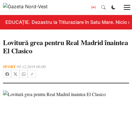
EDUCAȚIE. Dezastru la Titluraziare în Satu Mare. Nicio n
Lovitură grea pentru Real Madrid înaintea
El Clasico
SPORT
05.12.2019 00:00
•