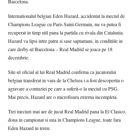
Barcelona.
Internationalul belgian Eden Hazard, accidentat la meciul de
Champions League cu Paris Saint-Germain, nu va putea fi
recuperat in timp util pana la partida cu rivala din Catalunia.
Hazard va lipsi intre patru si sase saptamani, in conditiile in
care derby-ul Barcelona – Real Madrid se joaca pe 18
decembrie.
Site-ul oficial al lui Real Madrid confirma ca jucatorului
belgian transferat in vara de la Chelsea i-a fost descoperita o
agravare a contuziei pe care a suferit-o la meciul cu PSG.
Mai precis, Hazard are o microfisura externa incompleta.
Trei meciuri mai are de jucat Real Madrid pana la El Clasico,
doua in campionat si una in Champions League, toate fara
Eden Hazard in teren.