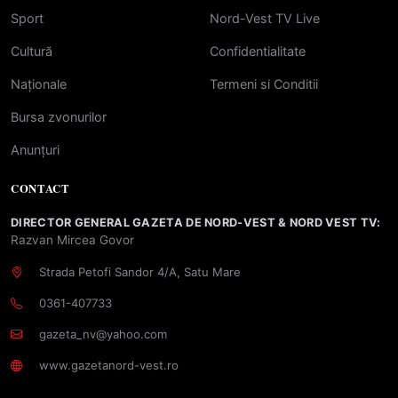
Sport
Nord-Vest TV Live
Cultură
Confidentialitate
Naționale
Termeni si Conditii
Bursa zvonurilor
Anunțuri
CONTACT
DIRECTOR GENERAL GAZETA DE NORD-VEST & NORD VEST TV:
Razvan Mircea Govor
Strada Petofi Sandor 4/A, Satu Mare
0361-407733
gazeta_nv@yahoo.com
www.gazetanord-vest.ro