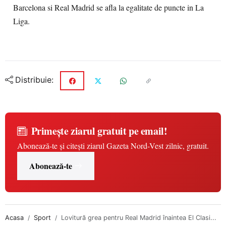
Barcelona si Real Madrid se afla la egalitate de puncte in La
Liga.
Distribuie:
Primește ziarul gratuit pe email!
Abonează-te și citești ziarul Gazeta Nord-Vest zilnic, gratuit.
Abonează-te
Acasa
Sport
Lovitură grea pentru Real Madrid înaintea El Clasi...