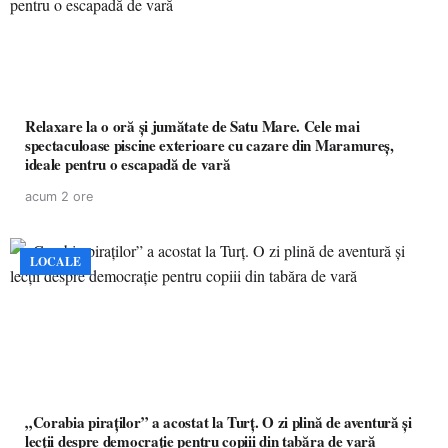
Relaxare la o oră și jumătate de Satu Mare. Cele mai
spectaculoase piscine exterioare cu cazare din Maramureș,
ideale pentru o escapadă de vară
acum 2 ore
LOCALE
„Corabia piraților” a acostat la Turț. O zi plină de aventură și
lecții despre democrație pentru copiii din tabăra de vară