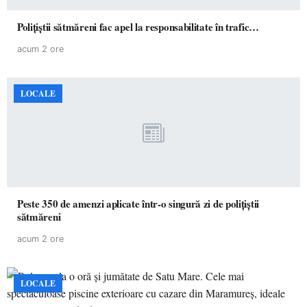
Polițiștii sătmăreni fac apel la responsabilitate în trafic…
acum 2 ore
LOCALE
Peste 350 de amenzi aplicate într-o singură zi de polițiștii
sătmăreni
acum 2 ore
LOCALE