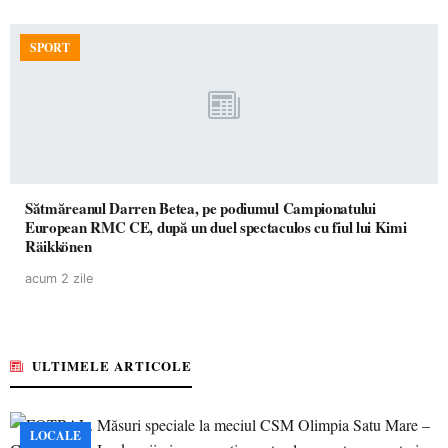
SPORT
Sătmăreanul Darren Betea, pe podiumul Campionatului
European RMC CE, după un duel spectaculos cu fiul lui Kimi
Räikkönen
acum 2 zile
ULTIMELE ARTICOLE
LOCALE