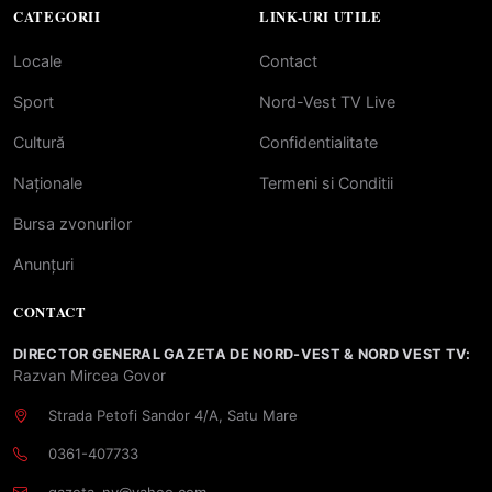
CATEGORII
LINK-URI UTILE
Locale
Contact
Sport
Nord-Vest TV Live
Cultură
Confidentialitate
Naționale
Termeni si Conditii
Bursa zvonurilor
Anunțuri
CONTACT
DIRECTOR GENERAL GAZETA DE NORD-VEST & NORD VEST TV:
Razvan Mircea Govor
Strada Petofi Sandor 4/A, Satu Mare
0361-407733