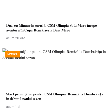
Duel cu Minaur în turul 3. CSM Olimpia Satu Mare începe
aventura în Cupa României la Baia Mare
acum 20 ore
SPORT
Start promițător pentru CSM Olimpia. Remiză la Dumbrăvița
în debutul noului sezon
acum 1 zi