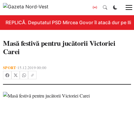
REPLICĂ. Deputatul PSD Mircea Govor îl atacă dur pe Ilie B
Masă festivă pentru jucătorii Victoriei
Carei
SPORT
15.12.2019 00:00
•