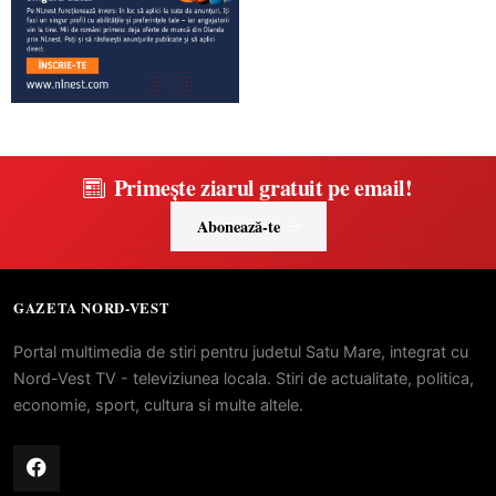
Primește ziarul gratuit pe email!
Abonează-te
GAZETA NORD-VEST
Portal multimedia de stiri pentru judetul Satu Mare, integrat cu
Nord-Vest TV - televiziunea locala. Stiri de actualitate, politica,
economie, sport, cultura si multe altele.