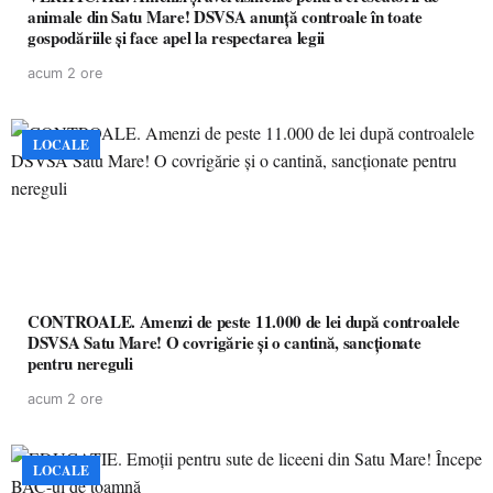
animale din Satu Mare! DSVSA anunță controale în toate
gospodăriile și face apel la respectarea legii
acum 2 ore
LOCALE
CONTROALE. Amenzi de peste 11.000 de lei după controalele
DSVSA Satu Mare! O covrigărie și o cantină, sancționate
pentru nereguli
acum 2 ore
LOCALE