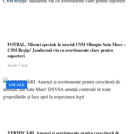
FOTBAL. Măsuri speciale la meciul CSM Olimpia Satu Mare –
CSM Reșița! Jandarmii vin cu avertismente clare pentru
suporteri
acum 1 ora
LOCALE
VERIFICĂRI. Amenzi și avertismente pentru crescătorii de