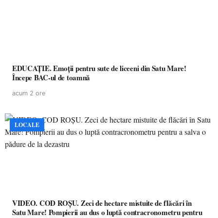
EDUCAȚIE. Emoții pentru sute de liceeni din Satu Mare!
Începe BAC-ul de toamnă
acum 2 ore
LOCALE
VIDEO. COD ROȘU. Zeci de hectare mistuite de flăcări în
Satu Mare! Pompierii au dus o luptă contracronometru pentru