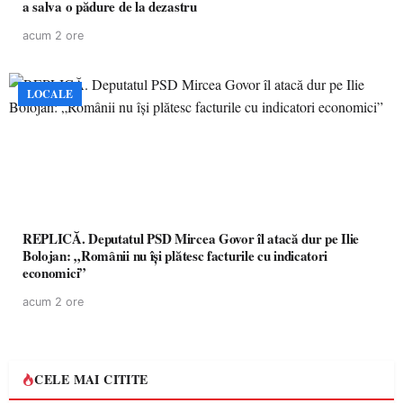
a salva o pădure de la dezastru
acum 2 ore
LOCALE
REPLICĂ. Deputatul PSD Mircea Govor îl atacă dur pe Ilie
Bolojan: „Românii nu își plătesc facturile cu indicatori
economici”
acum 2 ore
CELE MAI CITITE