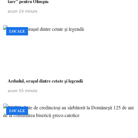
tare” pentru Olimpia
acum 24 minute
LOCALE
Ardudul, orașul dintre cetate și legendă
acum 55 minute
LOCALE