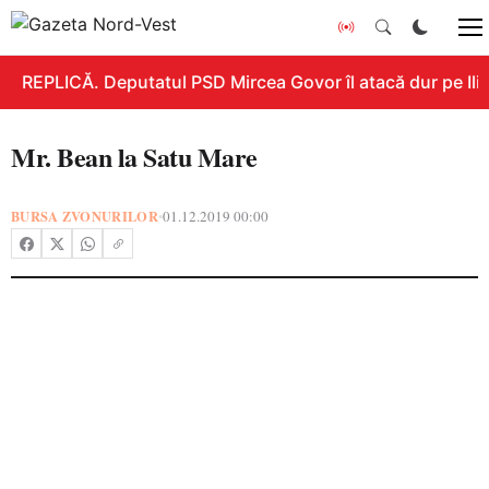
REPLICĂ. Deputatul PSD Mircea Govor îl atacă dur pe Ilie 
Mr. Bean la Satu Mare
BURSA ZVONURILOR
01.12.2019 00:00
•