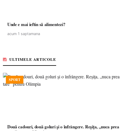
Unde e mai ieftin să alimentezi?
acum 1 saptamana
ULTIMELE ARTICOLE
SPORT
Două cadouri, două goluri și o înfrângere. Reșița, „nuca prea