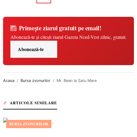
Primește ziarul gratuit pe email!
Abonează-te și citești ziarul Gazeta Nord-Vest zilnic, gratuit.
Abonează-te
Acasa
Bursa zvonurilor
Mr. Bean la Satu Mare
ARTICOLE SIMILARE
BURSA ZVONURILOR