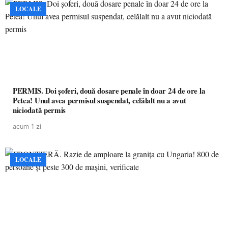
LOCALE
PERMIS. Doi șoferi, două dosare penale în doar 24 de ore la
Petea! Unul avea permisul suspendat, celălalt nu a avut
niciodată permis
acum 1 zi
LOCALE