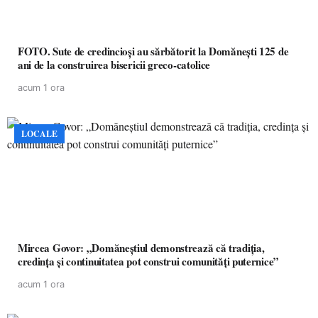
FOTO. Sute de credincioși au sărbătorit la Domănești 125 de
ani de la construirea bisericii greco-catolice
acum 1 ora
LOCALE
Mircea Govor: „Domăneștiul demonstrează că tradiția,
credința și continuitatea pot construi comunități puternice”
acum 1 ora