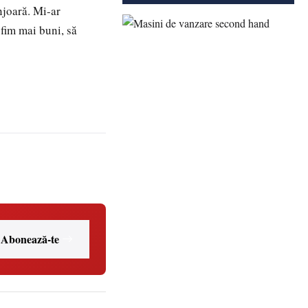
njoară. Mi-ar
 fim mai buni, să
Abonează-te