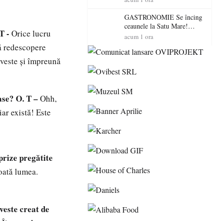
“Întreruperea alimentării cu
energie electrică a fabricilor
GASTRONOMIE Se încing
de medicamente va pune în
ceaunele la Satu Mare!
T -
Orice lucru
pericol accesul pacienților la
Concursul „Veress Ádám”
acum 1 ora
medicamente esențiale
revine cu preparate
să redescopere
spectaculoase, premii și un
veste şi împreună
jurat de renume
ase?
O. T –
Ohh,
ar există! Este
prize pregătite
oată lumea.
veste creat de