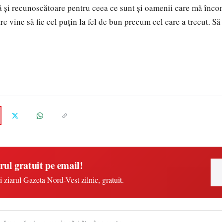
ă şi recunoscătoare pentru ceea ce sunt şi oamenii care mă înco
e vine să fie cel puţin la fel de bun precum cel care a trecut. Să
rul gratuit pe email!
i ziarul Gazeta Nord-Vest zilnic, gratuit.