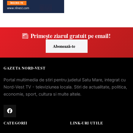
Primește ziarul gratuit pe email!
Abonează-te
GAZETA NORD-VEST
Portal multimedia de stiri pentru judetul Satu Mare, integrat cu
Nord-Vest TV - televiziunea locala. Stiri de actualitate, politica,
economie, sport, cultura si multe altele.
CATEGORII
LINK-URI UTILE