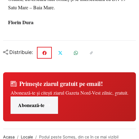
Satu Mare – Baia Mare.
Florin Dura
Distribuie:
Primește ziarul gratuit pe email!
Abonează-te și citești ziarul Gazeta Nord-Vest zilnic, gratuit.
Abonează-te
Acasa
Locale
Podul peste Someş, din ce în ce mai vizibil