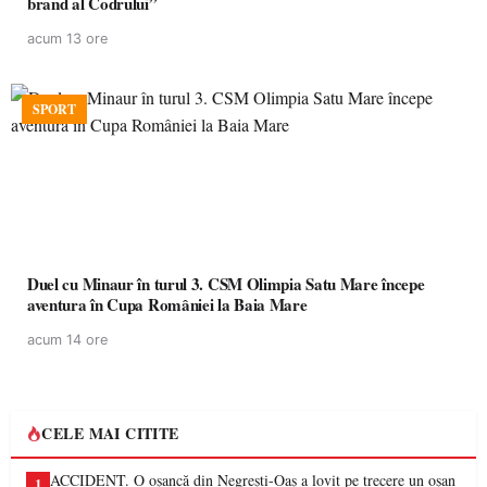
brand al Codrului”
acum 13 ore
SPORT
Duel cu Minaur în turul 3. CSM Olimpia Satu Mare începe
aventura în Cupa României la Baia Mare
acum 14 ore
CELE MAI CITITE
ACCIDENT. O oșancă din Negrești-Oaș a lovit pe trecere un oșan
1