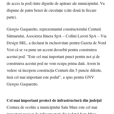
de acces la pod) între digurile de apărare ale municipiului. Va
dispune de patru benzi de circulație (câte două în fiecare
parte).
Giorgio Gasparetto, reprezentantul constructorului Centurii
Sătmarului, Asocierea Itinera SpA – Collini Lavori SpA – Via
Design SRL, a declarat în exclusivitate pentru Gazeta de Nord
Vest că se va pune un accent deosebit pentru construirea
acestui pod. ”Este cel mai important punct pentru noi și de
construirea acestui pod ne vom ocupa prima dată. Avem în
vedere să începem construcția Centurii din 5 puncte diferite,
însă cel mai important este podul”, a spus pentru GNV
Giorgio Gasparetto.
Cel mai important proiect de infrastructură din județul
Centura de ocolire a municipiului Satu Mare este cel mai