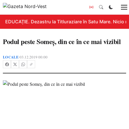
EDUCAȚIE. Dezastru la Titluraziare în Satu Mare. Nicio n
Podul peste Someş, din ce în ce mai vizibil
LOCALE
03.12.2019 00:00
•