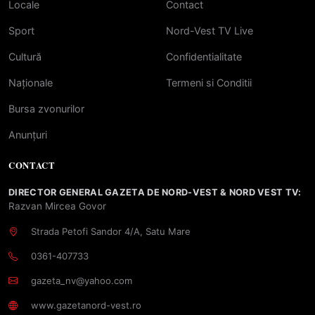
Locale
Contact
Sport
Nord-Vest TV Live
Cultură
Confidentialitate
Naționale
Termeni si Conditii
Bursa zvonurilor
Anunțuri
CONTACT
DIRECTOR GENERAL GAZETA DE NORD-VEST & NORD VEST TV:
Razvan Mircea Govor
Strada Petofi Sandor 4/A, Satu Mare
0361-407733
gazeta_nv@yahoo.com
www.gazetanord-vest.ro