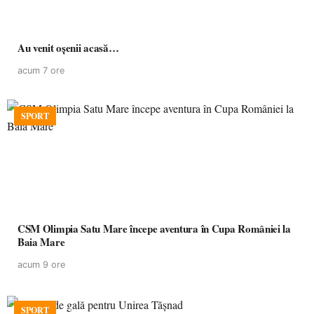
Au venit oșenii acasă…
acum 7 ore
SPORT
CSM Olimpia Satu Mare începe aventura în Cupa României la
Baia Mare
acum 9 ore
SPORT