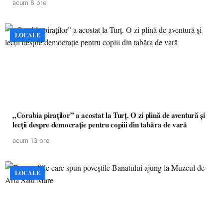
acum 8 ore
LOCALE
„Corabia piraților” a acostat la Turț. O zi plină de aventură și
lecții despre democrație pentru copiii din tabăra de vară
acum 13 ore
LOCALE