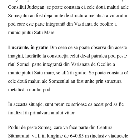
Consiliul Judeţean, se poate constata că cele două maluri aole
Someşului au fost deja unite de structura metalică a viitorului
pod care este parte integrantă din Vasrianta de ocolire a
municipiului Satu Mare.
Lucrările, în grafic
Din ceea ce se poate observa din aceste
imagini, lucrările la construcţia celui de-al patrulea pod peste
râul Somel, parte integrantă din Varianata de Ocolire a
municipiului Satu mare, se află în grafic. Se poate constata că
cele două maluri ale Someşului au fost unite prin structura
metalică a noului pod.
În această situaţie, sunt premize serioase ca acest pod să fie
finalizat în primăvara anului viitor.
Podul de peste Someș, care va face parte din Centura
Sătmarului, va fi în lungime de 640,85 m (inclusiv viaductele