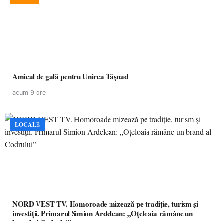
Amical de gală pentru Unirea Tășnad
acum 9 ore
LOCALE
NORD VEST TV. Homoroade mizează pe tradiție, turism și
investiții. Primarul Simion Ardelean: „Oțeloaia rămâne un