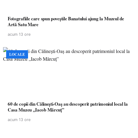
Fotografiile care spun poveștile Banatului ajung la Muzeul de
Artă Satu Mare
acum 13 ore
LOCALE
60 de copii din Călinești-Oaș au descoperit patrimoniul local la
Casa Muzeu „Iacob Mărcuț”
acum 13 ore