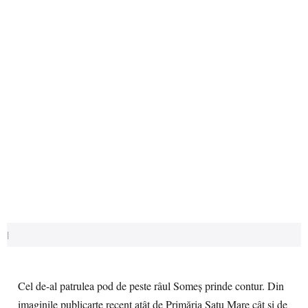
|
Cel de-al patrulea pod de peste râul Someş prinde contur. Din
imaginile publicarte recent atât de Primăria Satu Mare cât şi de