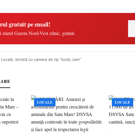
rul gratuit pe email!
i ziarul Gazeta Nord-Vest zilnic, gratuit.
a Locală, dotată cu camere de tip “body cam”
LARE
LOCALE
LOCALE