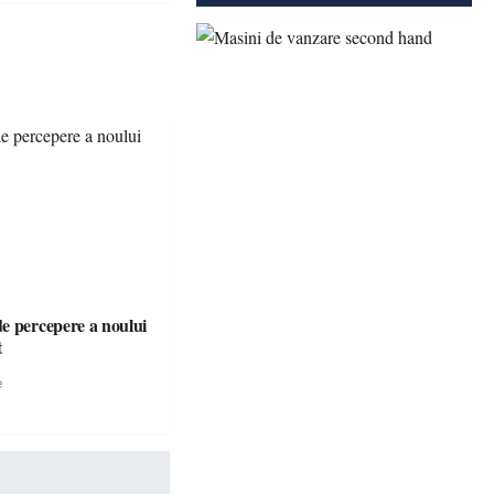
e percepere a noului
t
e