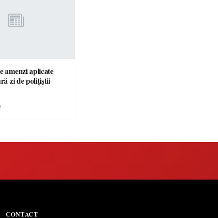
e amenzi aplicate
ră zi de polițiștii
e
CONTACT