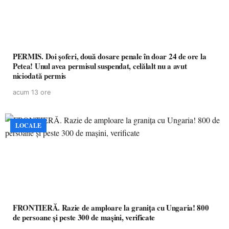
PERMIS. Doi șoferi, două dosare penale în doar 24 de ore la
Petea! Unul avea permisul suspendat, celălalt nu a avut
niciodată permis
acum 13 ore
LOCALE
FRONTIERĂ. Razie de amploare la granița cu Ungaria! 800
de persoane și peste 300 de mașini, verificate