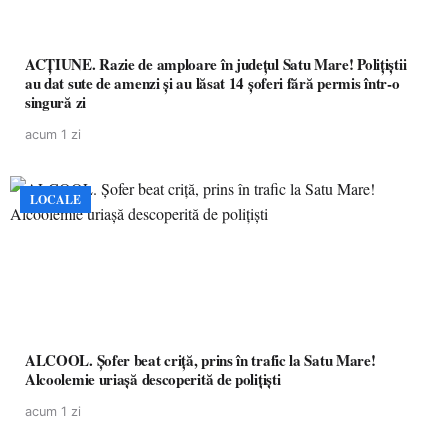
ACȚIUNE. Razie de amploare în județul Satu Mare! Polițiștii
au dat sute de amenzi și au lăsat 14 șoferi fără permis într-o
singură zi
acum 1 zi
LOCALE
ALCOOL. Șofer beat criță, prins în trafic la Satu Mare!
Alcoolemie uriașă descoperită de polițiști
acum 1 zi