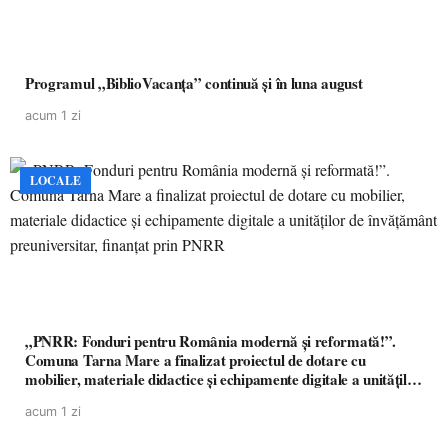
Programul „BiblioVacanța” continuă și în luna august
acum 1 zi
LOCALE
„PNRR: Fonduri pentru România modernă și reformată!”.
Comuna Tarna Mare a finalizat proiectul de dotare cu
mobilier, materiale didactice și echipamente digitale a unităților
de învățământ preuniversitar, finanțat prin PNRR
acum 1 zi