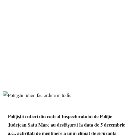
Polițiștii rutieri din cadrul Inspectoratului de Poliție
Județean Satu Mare au desfășurat la data de 5 decembrie
a.c., activități de menținere a unui climat de siguranță