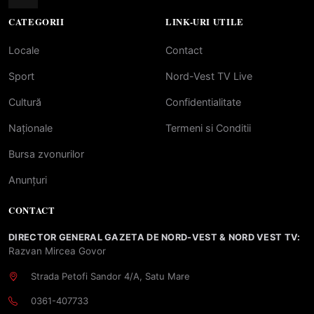
CATEGORII
LINK-URI UTILE
Locale
Contact
Sport
Nord-Vest TV Live
Cultură
Confidentialitate
Naționale
Termeni si Conditii
Bursa zvonurilor
Anunțuri
CONTACT
DIRECTOR GENERAL GAZETA DE NORD-VEST & NORD VEST TV:
Razvan Mircea Govor
Strada Petofi Sandor 4/A, Satu Mare
0361-407733