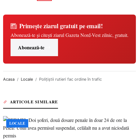
Primește ziarul gratuit pe email!
Abonează-te și citești ziarul Gazeta Nord-Vest zilnic, gratuit.
Abonează-te
Acasa
Locale
Polițiștii rutieri fac ordine în trafic
ARTICOLE SIMILARE
LOCALE