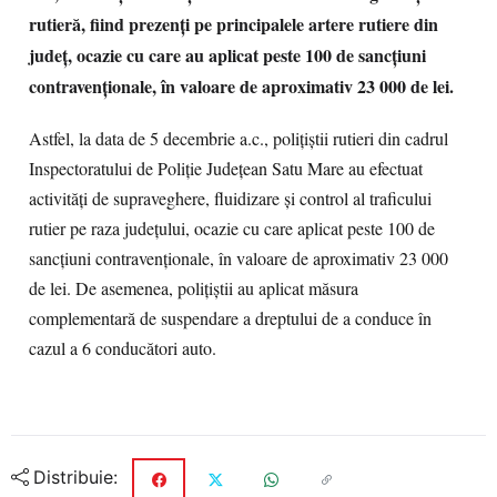
rutieră, fiind prezenți pe principalele artere rutiere din
județ, ocazie cu care au aplicat peste 100 de sancțiuni
contravenționale,
în valoare de aproximativ 23 000 de lei.
Astfel, la data de 5 decembrie a.c., polițiștii rutieri din cadrul
Inspectoratului de Poliție Județean Satu Mare au efectuat
activități de supraveghere, fluidizare și control al traficului
rutier pe raza județului, ocazie cu care aplicat peste 100 de
sancțiuni contravenționale, în valoare de aproximativ 23 000
de lei. De asemenea, polițiștii au aplicat măsura
complementară de suspendare a dreptului de a conduce în
cazul a 6 conducători auto.
Distribuie: