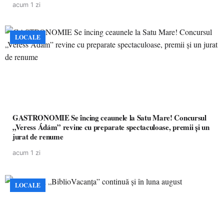
acum 1 zi
LOCALE
GASTRONOMIE Se încing ceaunele la Satu Mare! Concursul
„Veress Ádám” revine cu preparate spectaculoase, premii și un
jurat de renume
acum 1 zi
LOCALE