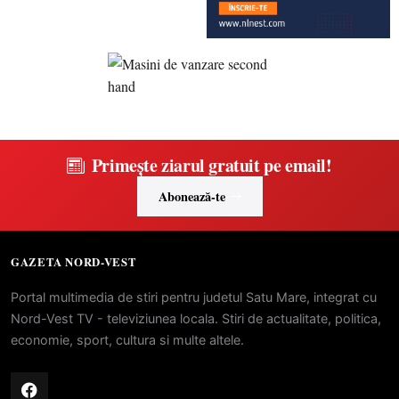
Primește ziarul gratuit pe email!
Abonează-te
GAZETA NORD-VEST
Portal multimedia de stiri pentru judetul Satu Mare, integrat cu
Nord-Vest TV - televiziunea locala. Stiri de actualitate, politica,
economie, sport, cultura si multe altele.