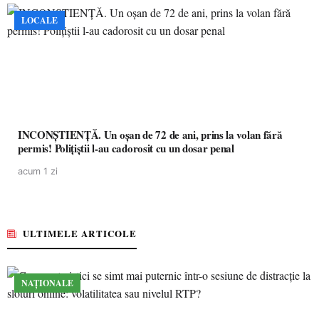
LOCALE
INCONȘTIENȚĂ. Un oșan de 72 de ani, prins la volan fără
permis! Polițiștii l-au cadorosit cu un dosar penal
acum 1 zi
ULTIMELE ARTICOLE
NAȚIONALE