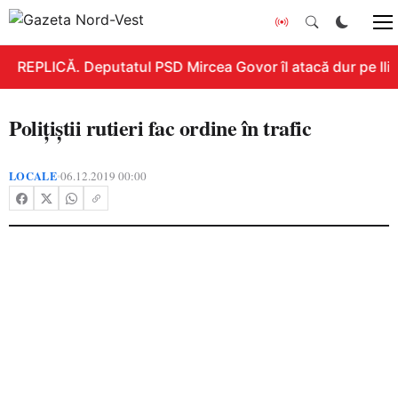
REPLICĂ. Deputatul PSD Mircea Govor îl atacă dur pe Ilie 
Polițiștii rutieri fac ordine în trafic
LOCALE
06.12.2019 00:00
•