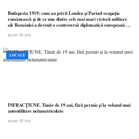
Budapesta 1919: cum au privit Londra și Parisul ocupația
românească și de ce una dintre cele mai mari victorii militare
ale României a devenit o controversă diplomatică europeană (
partea a II-a)
acum 18 ore
LOCALE
INFRACȚIUNE. Tânăr de 19 ani, fără permis și la volanul unei
autoutilitare neînmatriculate
acum 18 ore