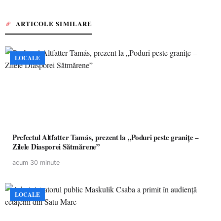
ARTICOLE SIMILARE
LOCALE
Prefectul Altfatter Tamás, prezent la „Poduri peste granițe –
Zilele Diasporei Sătmărene”
acum 30 minute
LOCALE