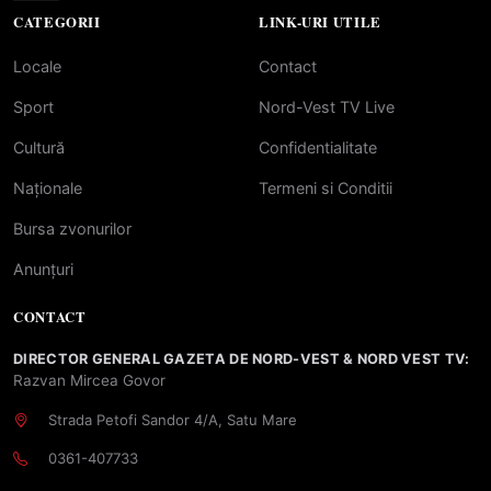
CATEGORII
LINK-URI UTILE
Locale
Contact
Sport
Nord-Vest TV Live
Cultură
Confidentialitate
Naționale
Termeni si Conditii
Bursa zvonurilor
Anunțuri
CONTACT
DIRECTOR GENERAL GAZETA DE NORD-VEST & NORD VEST TV:
Razvan Mircea Govor
Strada Petofi Sandor 4/A, Satu Mare
0361-407733