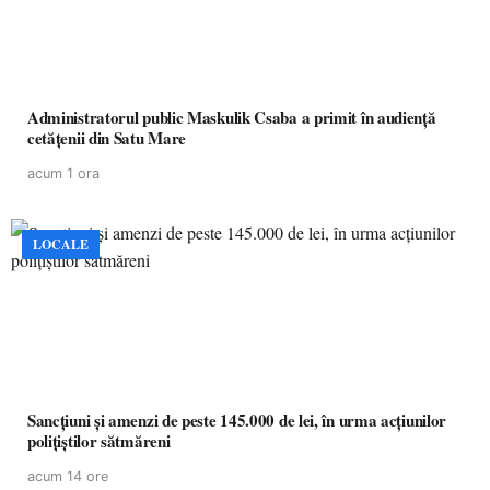
Administratorul public Maskulik Csaba a primit în audiență
cetățenii din Satu Mare
acum 1 ora
LOCALE
Sancțiuni și amenzi de peste 145.000 de lei, în urma acțiunilor
polițiștilor sătmăreni
acum 14 ore