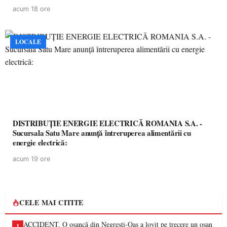
acum 18 ore
LOCALE
DISTRIBUȚIE ENERGIE ELECTRICĂ ROMANIA S.A. -
Sucursala Satu Mare anunţă întreruperea alimentării cu
energie electrică:
acum 19 ore
CELE MAI CITITE
ACCIDENT. O oșancă din Negrești-Oaș a lovit pe trecere un oșan
1