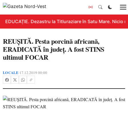
EDUCAȚIE. Dezastru la Titluraziare în Satu Mare. Nicio n
REUȘITĂ. Pesta porcină africană,
ERADICATĂ în județ. A fost STINS
ultimul FOCAR
LOCALE
17.12.2019 00:00
•