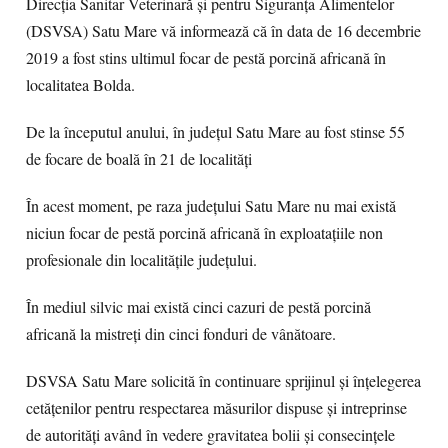
Direcția Sanitar Veterinară și pentru Siguranța Alimentelor
(DSVSA) Satu Mare vă informează că în data de 16 decembrie
2019 a fost stins ultimul focar de pestă porcină africană în
localitatea Bolda.
De la începutul anului, în județul Satu Mare au fost stinse 55
de focare de boală în 21 de localități
În acest moment, pe raza județului Satu Mare nu mai există
niciun focar de pestă porcină africană în exploatațiile non
profesionale din localitățile județului.
În mediul silvic mai există cinci cazuri de pestă porcină
africană la mistreți din cinci fonduri de vânătoare.
DSVSA Satu Mare solicită în continuare sprijinul și înțelegerea
cetățenilor pentru respectarea măsurilor dispuse și intreprinse
de autorități având în vedere gravitatea bolii și consecințele