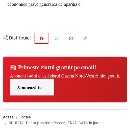
economice grave generarea de apariția ei.
Distribuie:
Primește ziarul gratuit pe email!
Abonează-te și citești ziarul Gazeta Nord-Vest zilnic, gratuit.
Abonează-te
Acasa
Locale
REUȘITĂ. Pesta porcină africană, ERADICATĂ în jude...