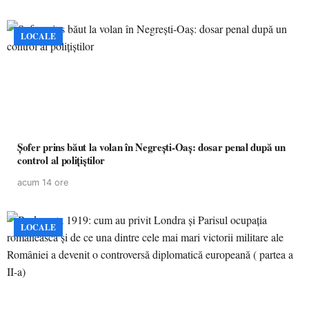
LOCALE
Șofer prins băut la volan în Negrești-Oaș: dosar penal după un
control al polițiștilor
acum 14 ore
LOCALE