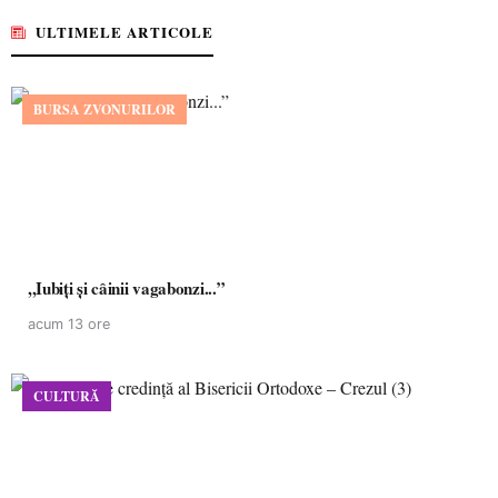
ULTIMELE ARTICOLE
BURSA ZVONURILOR
,,Iubiți și câinii vagabonzi...”
acum 13 ore
CULTURĂ