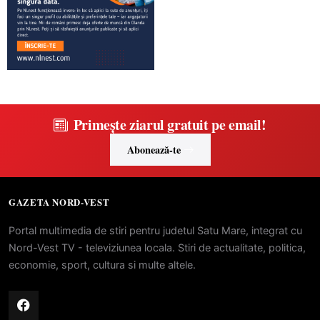
Primește ziarul gratuit pe email!
Abonează-te
GAZETA NORD-VEST
Portal multimedia de stiri pentru judetul Satu Mare, integrat cu
Nord-Vest TV - televiziunea locala. Stiri de actualitate, politica,
economie, sport, cultura si multe altele.