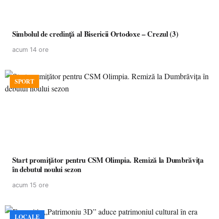
Simbolul de credinţă al Bisericii Ortodoxe – Crezul (3)
acum 14 ore
SPORT
Start promițător pentru CSM Olimpia. Remiză la Dumbrăvița
în debutul noului sezon
acum 15 ore
LOCALE