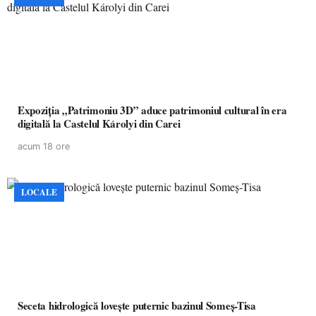
Expoziția „Patrimoniu 3D” aduce patrimoniul cultural în era
digitală la Castelul Károlyi din Carei
acum 18 ore
LOCALE
Seceta hidrologică lovește puternic bazinul Someș-Tisa