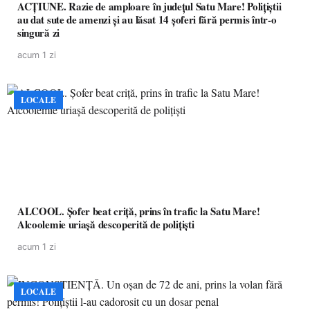
ACȚIUNE. Razie de amploare în județul Satu Mare! Polițiștii
au dat sute de amenzi și au lăsat 14 șoferi fără permis într-o
singură zi
acum 1 zi
LOCALE
ALCOOL. Șofer beat criță, prins în trafic la Satu Mare!
Alcoolemie uriașă descoperită de polițiști
acum 1 zi
LOCALE