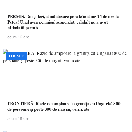
PERMIS. Doi șoferi, două dosare penale în doar 24 de ore la
Petea! Unul avea permisul suspendat, celălalt nu a avut
niciodată permis
acum 16 ore
LOCALE
FRONTIERĂ. Razie de amploare la granița cu Ungaria! 800
de persoane și peste 300 de mașini, verificate
acum 16 ore