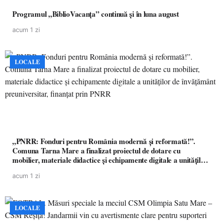
Programul „BiblioVacanța” continuă și în luna august
acum 1 zi
LOCALE
„PNRR: Fonduri pentru România modernă și reformată!”.
Comuna Tarna Mare a finalizat proiectul de dotare cu
mobilier, materiale didactice și echipamente digitale a unităților
de învățământ preuniversitar, finanțat prin PNRR
acum 1 zi
LOCALE