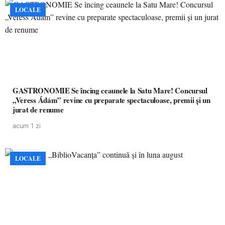
LOCALE
GASTRONOMIE Se încing ceaunele la Satu Mare! Concursul
„Veress Ádám” revine cu preparate spectaculoase, premii și un
jurat de renume
acum 1 zi
LOCALE