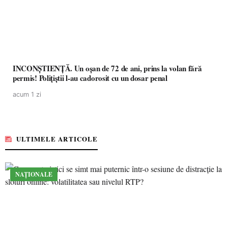
INCONȘTIENȚĂ. Un oșan de 72 de ani, prins la volan fără
permis! Polițiștii l-au cadorosit cu un dosar penal
acum 1 zi
ULTIMELE ARTICOLE
NAȚIONALE