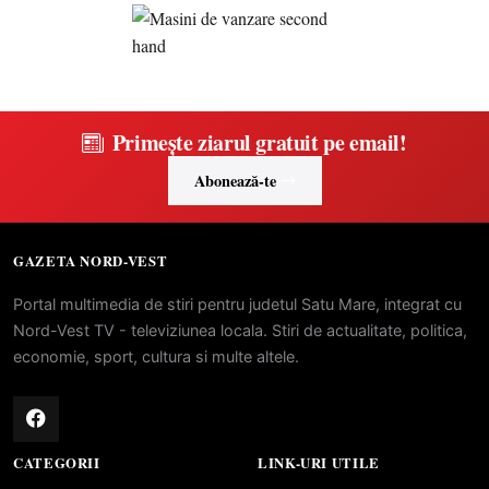
Primește ziarul gratuit pe email!
Abonează-te
GAZETA NORD-VEST
Portal multimedia de stiri pentru judetul Satu Mare, integrat cu
Nord-Vest TV - televiziunea locala. Stiri de actualitate, politica,
economie, sport, cultura si multe altele.
CATEGORII
LINK-URI UTILE