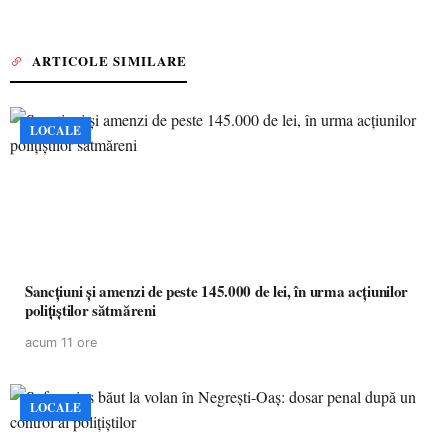
ARTICOLE SIMILARE
LOCALE
Sancțiuni și amenzi de peste 145.000 de lei, în urma acțiunilor
polițiștilor sătmăreni
acum 11 ore
LOCALE