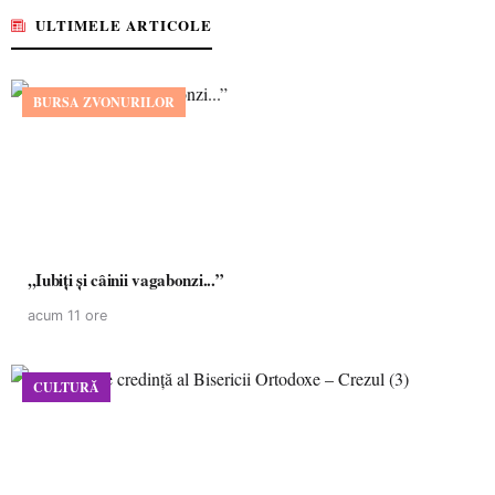
ULTIMELE ARTICOLE
BURSA ZVONURILOR
,,Iubiți și câinii vagabonzi...”
acum 11 ore
CULTURĂ