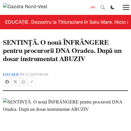
EDUCAȚIE. Dezastru la Titluraziare în Satu Mare. Nicio n
SENTINȚĂ. O nouă ÎNFRÂNGERE
pentru procurorii DNA Oradea. După un
dosar instrumentat ABUZIV
LOCALE
09.12.2019 00:00
•