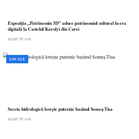
Expoziția „Patrimoniu 3D” aduce patrimoniul cultural în era
digitală la Castelul Károlyi din Carei
acum 16 ore
LOCALE
Seceta hidrologică lovește puternic bazinul Someș-Tisa
acum 16 ore