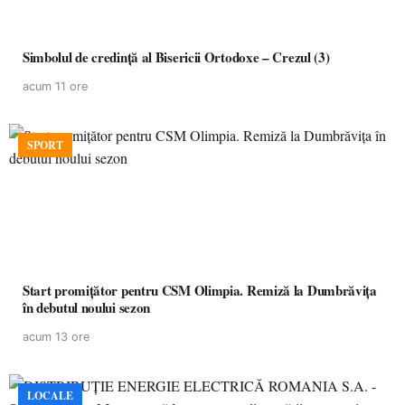
Simbolul de credinţă al Bisericii Ortodoxe – Crezul (3)
acum 11 ore
SPORT
Start promițător pentru CSM Olimpia. Remiză la Dumbrăvița
în debutul noului sezon
acum 13 ore
LOCALE