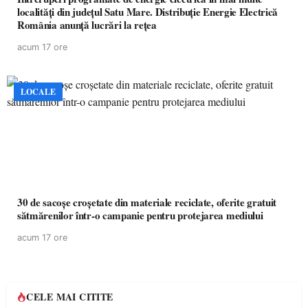
localități din județul Satu Mare. Distribuție Energie Electrică
România anunță lucrări la rețea
acum 17 ore
LOCALE
30 de sacoșe croșetate din materiale reciclate, oferite gratuit
sătmărenilor într-o campanie pentru protejarea mediului
acum 17 ore
CELE MAI CITITE