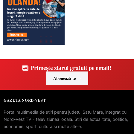
Primește ziarul gratuit pe email!
Abonează-te
GAZETA NORD-VEST
Portal multimedia de stiri pentru judetul Satu Mare, integrat cu
Nord-Vest TV - televiziunea locala. Stiri de actualitate, politica,
economie, sport, cultura si multe altele.