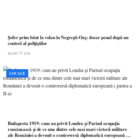
Șofer prins băut la volan în Negrești-Oaș: dosar penal după un
control al polițiștilor
acum 11 ore
LOCALE
Budapesta 1919: cum au privit Londra și Parisul ocupația
românească și de ce una dintre cele mai mari victorii militare
ale României a devenit o controversă diplomatică europeană (