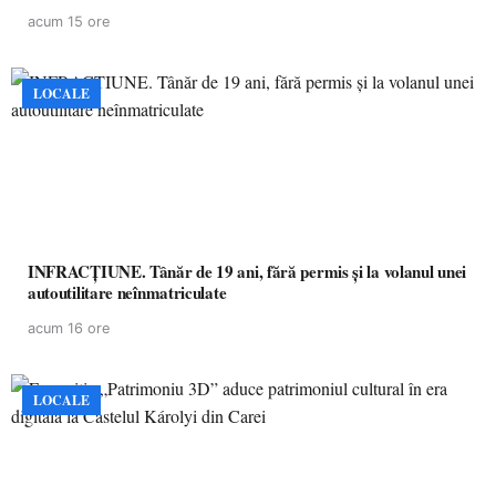
partea a II-a)
acum 15 ore
LOCALE
INFRACȚIUNE. Tânăr de 19 ani, fără permis și la volanul unei
autoutilitare neînmatriculate
acum 16 ore
LOCALE