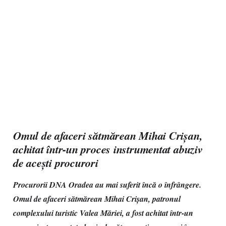
Omul de afaceri sătmărean Mihai Crișan,
achitat într-un proces instrumentat abuziv
de acești procurori
Procurorii DNA Oradea au mai suferit încă o înfrângere.
Omul de afaceri sătmărean Mihai Crișan, patronul
complexului turistic Valea Măriei, a fost achitat într-un