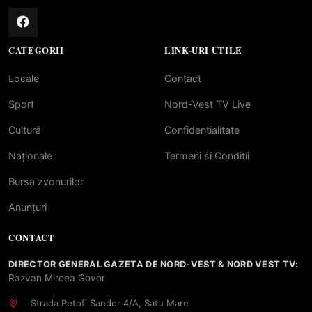
CATEGORII
LINK-URI UTILE
Locale
Contact
Sport
Nord-Vest TV Live
Cultură
Confidentialitate
Naționale
Termeni si Conditii
Bursa zvonurilor
Anunțuri
CONTACT
DIRECTOR GENERAL GAZETA DE NORD-VEST & NORD VEST TV:
Razvan Mircea Govor
Strada Petofi Sandor 4/A, Satu Mare