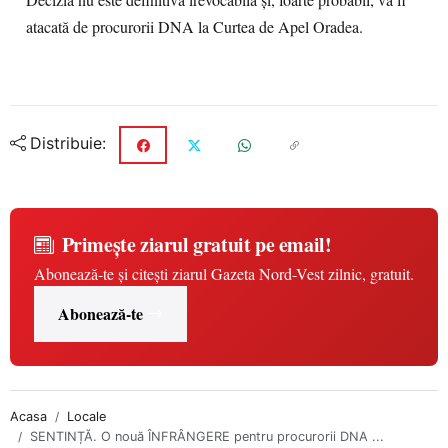
Decizia nu este definitivă irevocabilă și, foarte probabil, va fi
atacată de procurorii DNA la Curtea de Apel Oradea.
Distribuie:
Primește ziarul gratuit pe email!
Abonează-te și citești ziarul Gazeta Nord-Vest zilnic, gratuit.
Abonează-te
Acasa
Locale
SENTINȚĂ. O nouă ÎNFRÂNGERE pentru procurorii DNA ...