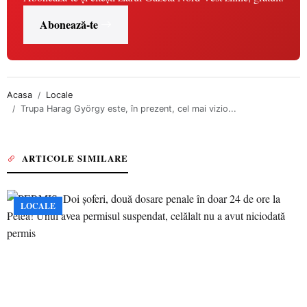
Abonează-te
Acasa
Locale
Trupa Harag György este, în prezent, cel mai vizio...
ARTICOLE SIMILARE
LOCALE