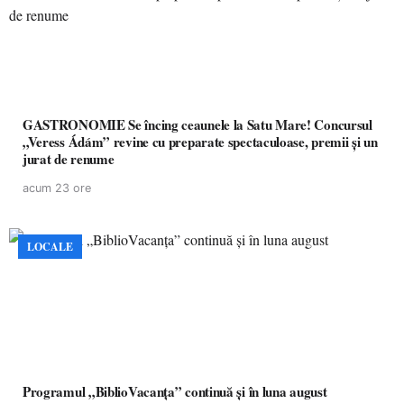
GASTRONOMIE Se încing ceaunele la Satu Mare! Concursul
„Veress Ádám” revine cu preparate spectaculoase, premii și un
jurat de renume
acum 23 ore
LOCALE
Programul „BiblioVacanța” continuă și în luna august