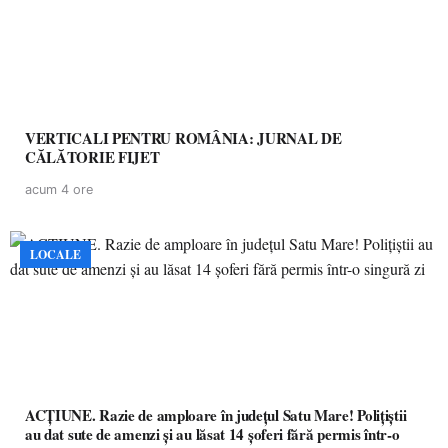
VERTICALI PENTRU ROMÂNIA: JURNAL DE
CĂLĂTORIE FIJET
acum 4 ore
LOCALE
ACȚIUNE. Razie de amploare în județul Satu Mare! Polițiștii
au dat sute de amenzi și au lăsat 14 șoferi fără permis într-o