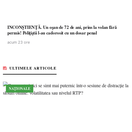
INCONȘTIENȚĂ. Un oșan de 72 de ani, prins la volan fără
permis! Polițiștii l-au cadorosit cu un dosar penal
acum 23 ore
ULTIMELE ARTICOLE
NAȚIONALE