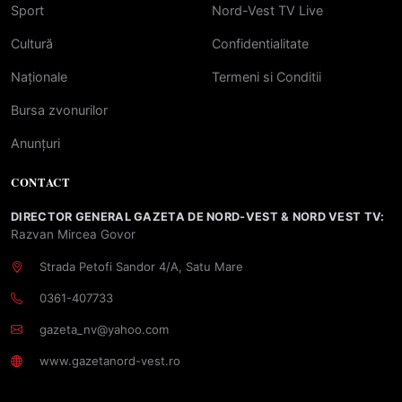
Sport
Nord-Vest TV Live
Cultură
Confidentialitate
Naționale
Termeni si Conditii
Bursa zvonurilor
Anunțuri
CONTACT
DIRECTOR GENERAL GAZETA DE NORD-VEST & NORD VEST TV:
Razvan Mircea Govor
Strada Petofi Sandor 4/A, Satu Mare
0361-407733
gazeta_nv@yahoo.com
www.gazetanord-vest.ro