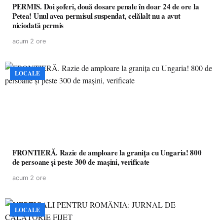
PERMIS. Doi șoferi, două dosare penale în doar 24 de ore la
Petea! Unul avea permisul suspendat, celălalt nu a avut
niciodată permis
acum 2 ore
LOCALE
FRONTIERĂ. Razie de amploare la granița cu Ungaria! 800
de persoane și peste 300 de mașini, verificate
acum 2 ore
LOCALE