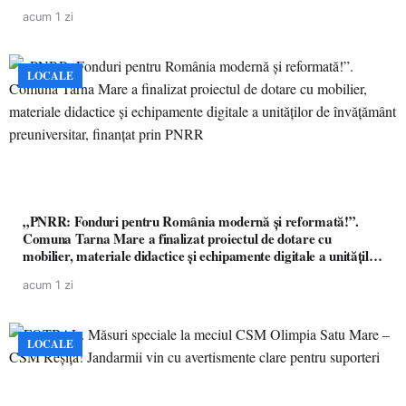
acum 1 zi
LOCALE
„PNRR: Fonduri pentru România modernă și reformată!”.
Comuna Tarna Mare a finalizat proiectul de dotare cu
mobilier, materiale didactice și echipamente digitale a unităților
de învățământ preuniversitar, finanțat prin PNRR
acum 1 zi
LOCALE