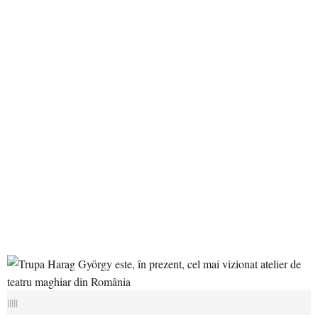
|||||