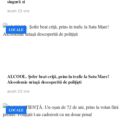
singură zi
acum 23 ore
LOCALE
ALCOOL. Șofer beat criță, prins în trafic la Satu Mare!
Alcoolemie uriașă descoperită de polițiști
acum 23 ore
LOCALE