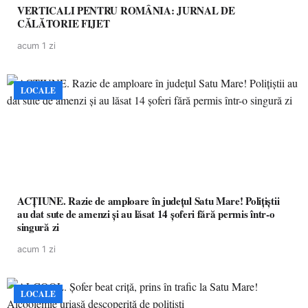
VERTICALI PENTRU ROMÂNIA: JURNAL DE
CĂLĂTORIE FIJET
acum 1 zi
LOCALE
ACȚIUNE. Razie de amploare în județul Satu Mare! Polițiștii
au dat sute de amenzi și au lăsat 14 șoferi fără permis într-o
singură zi
acum 1 zi
LOCALE