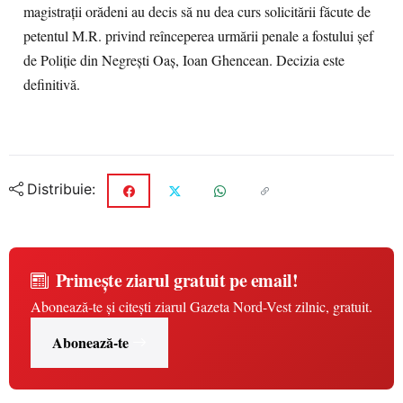
magistrații orădeni au decis să nu dea curs solicitării făcute de
petentul M.R. privind reînceperea urmării penale a fostului șef
de Poliție din Negrești Oaș, Ioan Ghencean. Decizia este
definitivă.
Distribuie:
Primește ziarul gratuit pe email!
Abonează-te și citești ziarul Gazeta Nord-Vest zilnic, gratuit.
Abonează-te