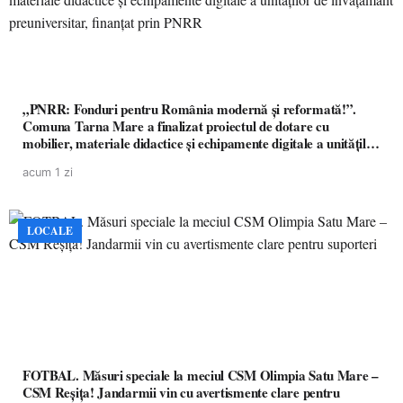
„PNRR: Fonduri pentru România modernă și reformată!”.
Comuna Tarna Mare a finalizat proiectul de dotare cu
mobilier, materiale didactice și echipamente digitale a unităților
de învățământ preuniversitar, finanțat prin PNRR
acum 1 zi
LOCALE
FOTBAL. Măsuri speciale la meciul CSM Olimpia Satu Mare –
CSM Reșița! Jandarmii vin cu avertismente clare pentru