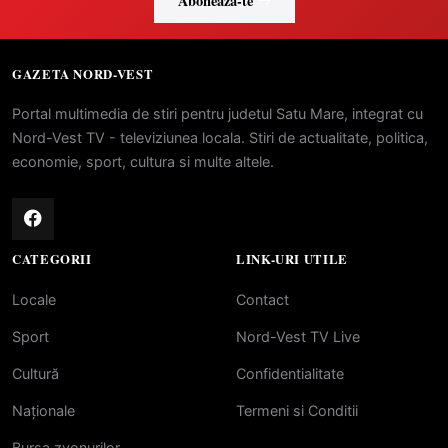
Abonează-te
GAZETA NORD-VEST
Portal multimedia de stiri pentru judetul Satu Mare, integrat cu
Nord-Vest TV - televiziunea locala. Stiri de actualitate, politica,
economie, sport, cultura si multe altele.
CATEGORII
LINK-URI UTILE
Locale
Contact
Sport
Nord-Vest TV Live
Cultură
Confidentialitate
Naționale
Termeni si Conditii
Bursa zvonurilor