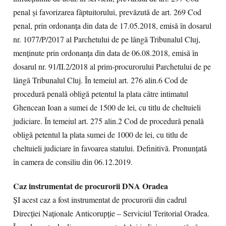
penal și favorizarea făptuitorului, prevăzută de art. 269 Cod
penal, prin ordonanţa din data de 17.05.2018, emisă în dosarul
nr. 1077/P/2017 al Parchetului de pe lângă Tribunalul Cluj,
menținute prin ordonanţa din data de 06.08.2018, emisă în
dosarul nr. 91/II.2/2018 al prim-procurorului Parchetului de pe
lângă Tribunalul Cluj. În temeiul art. 276 alin.6 Cod de
procedură penală obligă petentul la plata către intimatul
Ghencean Ioan a sumei de 1500 de lei, cu titlu de cheltuieli
judiciare. În temeiul art. 275 alin.2 Cod de procedură penală
obligă petentul la plata sumei de 1000 de lei, cu titlu de
cheltuieli judiciare în favoarea statului. Definitivă. Pronunţată
în camera de consiliu din 06.12.2019.
Caz instrumentat de procurorii DNA Oradea
ȘI acest caz a fost instrumentat de procurorii din cadrul
Direcției Naționale Anticorupție – Serviciul Teritorial Oradea.