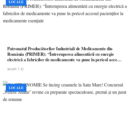
LOCALE
Patronatul Producătorilor Industriali de Medicamente din
România (PRIMER): “Întreruperea alimentării cu energie
electrică a fabricilor de medicamente va pune în pericol accesul
pacienților la medicamente esențiale
acum 1 zi
LOCALE