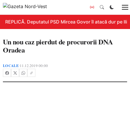
REPLICĂ. Deputatul PSD Mircea Govor îl atacă dur pe Ilie B
Un nou caz pierdut de procurorii DNA
Oradea
LOCALE
11.12.2019 00:00
•