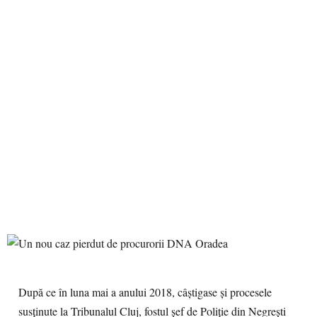
După ce în luna mai a anului 2018, câștigase și procesele
susținute la Tribunalul Cluj, fostul șef de Poliție din Negrești