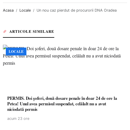
Acasa
Locale
Un nou caz pierdut de procurorii DNA Oradea
ARTICOLE SIMILARE
LOCALE
PERMIS. Doi șoferi, două dosare penale în doar 24 de ore la
Petea! Unul avea permisul suspendat, celălalt nu a avut
niciodată permis
acum 23 ore