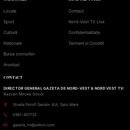
Locale
Contact
Sport
Nord-Vest TV Live
Cultură
Confidentialitate
Naționale
Termeni si Conditii
Bursa zvonurilor
Anunțuri
CONTACT
DIRECTOR GENERAL GAZETA DE NORD-VEST & NORD VEST TV:
Razvan Mircea Govor
Strada Petofi Sandor 4/A, Satu Mare
0361-407733
gazeta_nv@yahoo.com