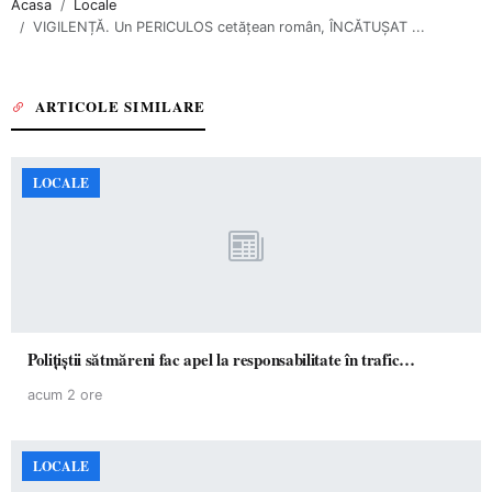
Acasa
Locale
VIGILENȚĂ. Un PERICULOS cetățean român, ÎNCĂTUȘAT ...
ARTICOLE SIMILARE
LOCALE
Polițiștii sătmăreni fac apel la responsabilitate în trafic…
acum 2 ore
LOCALE