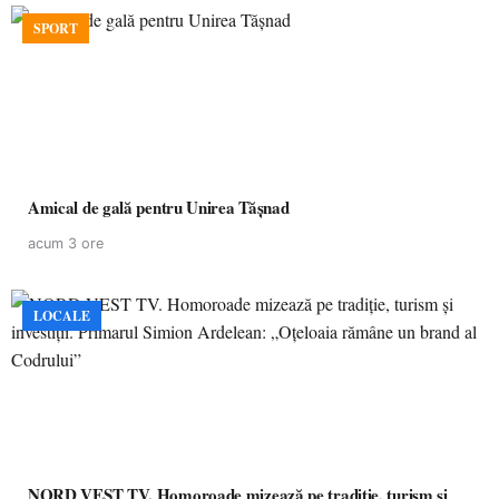
SPORT
Amical de gală pentru Unirea Tășnad
acum 3 ore
LOCALE
NORD VEST TV. Homoroade mizează pe tradiție, turism și