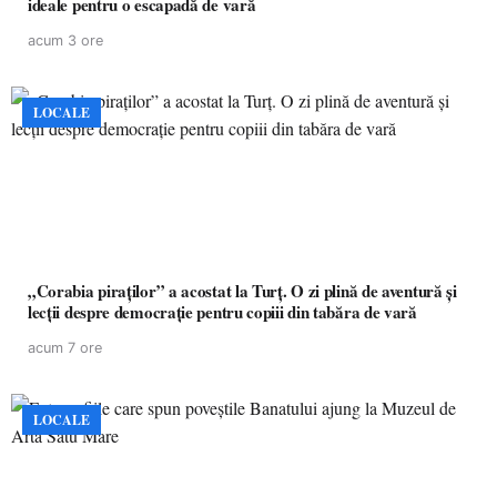
ideale pentru o escapadă de vară
acum 3 ore
LOCALE
„Corabia piraților” a acostat la Turț. O zi plină de aventură și
lecții despre democrație pentru copiii din tabăra de vară
acum 7 ore
LOCALE