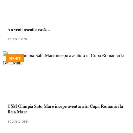
Au venit oșenii acasă…
acum 1 ora
SPORT
CSM Olimpia Satu Mare începe aventura în Cupa României la
Baia Mare
acum 3 ore