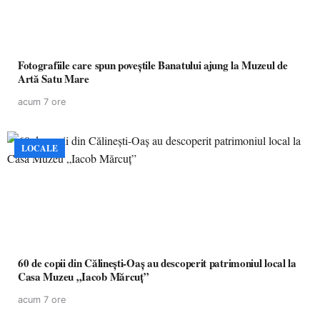
Fotografiile care spun poveștile Banatului ajung la Muzeul de
Artă Satu Mare
acum 7 ore
LOCALE
60 de copii din Călinești-Oaș au descoperit patrimoniul local la
Casa Muzeu „Iacob Mărcuț”
acum 7 ore