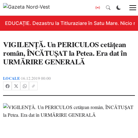
EDUCAȚIE. Dezastru la Titluraziare în Satu Mare. Nicio n
VIGILENȚĂ. Un PERICULOS cetățean
român, ÎNCĂTUȘAT la Petea. Era dat în
URMĂRIRE GENERALĂ
LOCALE
16.12.2019 00:00
•