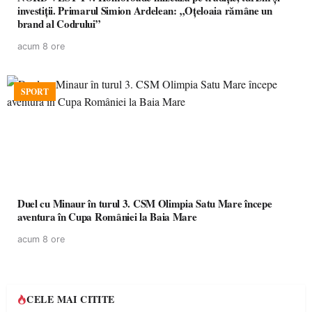
investiții. Primarul Simion Ardelean: „Oțeloaia rămâne un
brand al Codrului”
acum 8 ore
SPORT
Duel cu Minaur în turul 3. CSM Olimpia Satu Mare începe
aventura în Cupa României la Baia Mare
acum 8 ore
CELE MAI CITITE