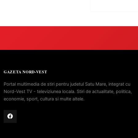
GAZETA NORD-VEST
Portal multimedia de stiri pentru judetul Satu Mare, integrat cu
Nord-Vest TV - televiziunea locala. Stiri de actualitate, politica,
economie, sport, cultura si multe altele.