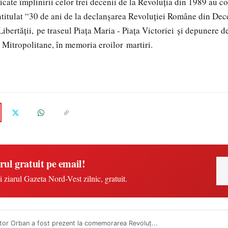
icate împlinirii celor trei decenii de la Revoluţia din 1989 au 
titulat “30 de ani de la declanşarea Revoluţiei Române din De
ibertăţii, pe traseul Piaţa Maria - Piaţa Victoriei şi depunere d
i Mitropolitane, în memoria eroilor martiri.
rul gratuit pe email!
i ziarul Gazeta Nord-Vest zilnic, gratuit.
tor Orban a fost prezent la comemorarea Revoluţ...