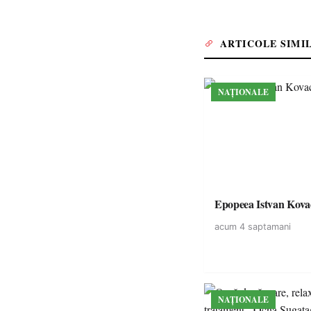
ARTICOLE SIMI
NAȚIONALE
Epopeea Istvan Kova
acum 4 saptamani
NAȚIONALE