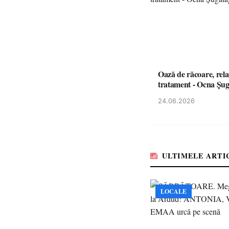
Oază de răcoare, rela
tratament - Ocna Șu
24.06.2026
ULTIMELE ARTI
LOCALE