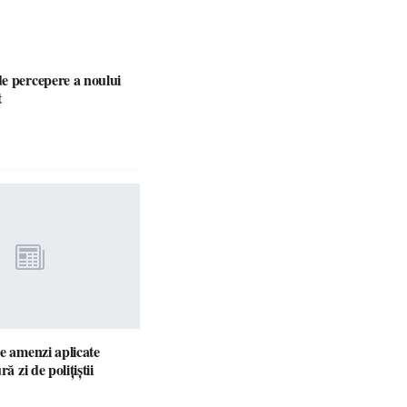
e percepere a noului
t
e amenzi aplicate
ră zi de polițiștii