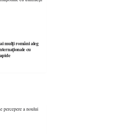
ai mulți români aleg
nternaționale cu
rapide