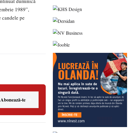
continuat duminică
cembrie 1989”,
e candele pe
Abonează-te