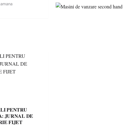
tamana
LI PENTRU
: JURNAL DE
IE FIJET