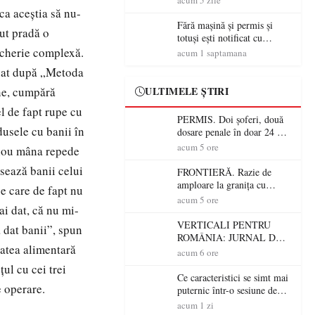
acum 5 zile
 ca aceștia să nu-
Fără mașină și permis și
zut pradă o
totuși ești notificat cu
amenzi rutiere…
rocherie complexă.
acum 1 saptamana
onat după „Metoda
ine, cumpără
ULTIMELE ȘTIRI
el de fapt rupe cu
PERMIS. Doi șoferi, două
dusele cu banii în
dosare penale în doar 24 de
ore la Petea! Unul avea
acum 5 ore
 nou mâna repede
permisul suspendat, celălalt
asează banii celui
nu a avut niciodată permis
FRONTIERĂ. Razie de
amploare la granița cu
pe care de fapt nu
Ungaria! 800 de persoane și
acum 5 ore
ai dat, că nu mi-
peste 300 de mașini,
verificate
VERTICALI PENTRU
a dat banii”, spun
ROMÂNIA: JURNAL DE
tatea alimentară
CĂLĂTORIE FIJET
acum 6 ore
ţul cu cei trei
Ce caracteristici se simt mai
e operare.
puternic într-o sesiune de
distracție la sloturi online:
acum 1 zi