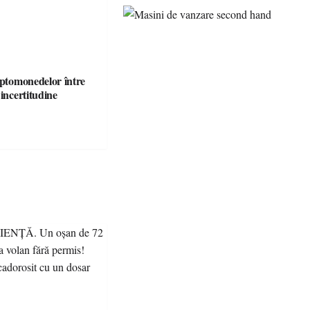
iptomonedelor între
 incertitudine