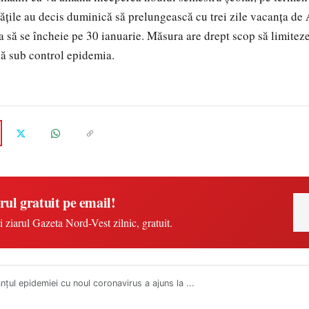
ățile au decis duminică să prelungească cu trei zile vacanța de
ia să se încheie pe 30 ianuarie. Măsura are drept scop să limiteze
ină sub control epidemia.
rul gratuit pe email!
i ziarul Gazeta Nord-Vest zilnic, gratuit.
anțul epidemiei cu noul coronavirus a ajuns la ...