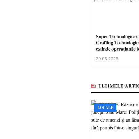
Super Technologies 
Crafting Technologies 
extinde operațiunile 
din România
29.06.2026
ULTIMELE ARTI
LOCALE