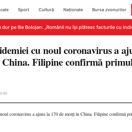
cale
Sport
Cultură
Naționale
Bursa zvonurilor
 pe Ilie Bolojan: „Românii nu își plătesc facturile cu indic
idemiei cu noul coronavirus a aj
 China. Filipine confirmă primul
0:00