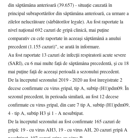
din săptămâna anterioară (39.657) - situaţie cauzată în
principal subraportărilor din săptămâna anterioară, ca urmare a
zilelor nelucrătoare (sărbătorilor legale). Au fost raportate la
nivel naţional 692 cazuri de gripă clinică, mai puţine
comparativ cu cele raportate în aceeaşi săptămână a anului
precedent (1.155 cazuri)", se arată în informare.
Au fost raportate 13 cazuri de infecţii respiratorii acute severe
(SARI), cu 6 mai multe faţă de săptămâna precedentă, şi cu 18
mai puţine faţă de aceeaşi perioadă a sezonului precedent.
De la începutul sezonului 2019 - 2020 au fost înregistrate 2
decese confirmate cu virus gripal, tip A, subtip (H1)pdm09. În
sezonul precedent, în perioada similară, au fost 12 decese
confirmate cu virus gripal, din care 7 tip A, subtip (H1)pdm09,
4 - tip A, subtip H3 şi 1 - A nesubtipat.
De la începutul sezonului au fost confirmate 165 cazuri de
gripă: 19 - cu virus AH3, 19 - cu virus AH, 20 cazuri gripă A