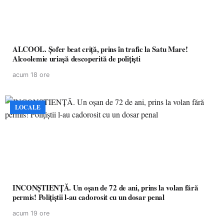
ALCOOL. Șofer beat criță, prins în trafic la Satu Mare!
Alcoolemie uriașă descoperită de polițiști
acum 18 ore
LOCALE
INCONȘTIENȚĂ. Un oșan de 72 de ani, prins la volan fără
permis! Polițiștii l-au cadorosit cu un dosar penal
acum 19 ore