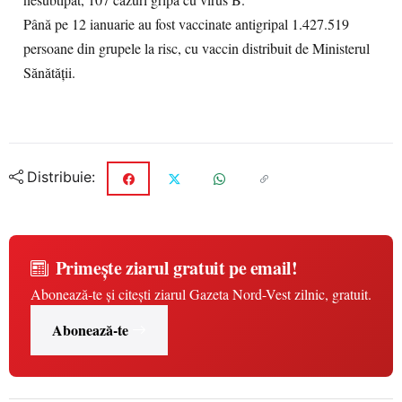
nesubtipat, 107 cazuri gripa cu virus B.
Până pe 12 ianuarie au fost vaccinate antigripal 1.427.519
persoane din grupele la risc, cu vaccin distribuit de Ministerul
Sănătăţii.
Distribuie:
Primește ziarul gratuit pe email!
Abonează-te și citești ziarul Gazeta Nord-Vest zilnic, gratuit.
Abonează-te