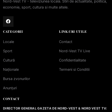
Nord-Vest TV - televiziunea locala. Stiri de actualitate, politica,
economie, sport, cultura si multe altele.
CATEGORII
LINK-URI UTILE
Locale
Contact
Sport
Nord-Vest TV Live
Cultură
Confidentialitate
Naționale
Termeni si Conditii
Bursa zvonurilor
Anunțuri
CONTACT
DIRECTOR GENERAL GAZETA DE NORD-VEST & NORD VEST TV: