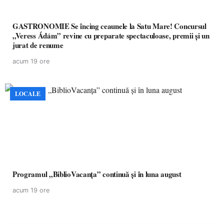
GASTRONOMIE Se încing ceaunele la Satu Mare! Concursul
„Veress Ádám” revine cu preparate spectaculoase, premii și un
jurat de renume
acum 19 ore
LOCALE
Programul „BiblioVacanța” continuă și în luna august
acum 19 ore