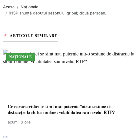
Acasa
Naționale
INSP anunţă debutul sezonului gripal; două persoan...
ARTICOLE SIMILARE
NAȚIONALE
Ce caracteristici se simt mai puternic într-o sesiune de
distracție la sloturi online: volatilitatea sau nivelul RTP?
acum 18 ore