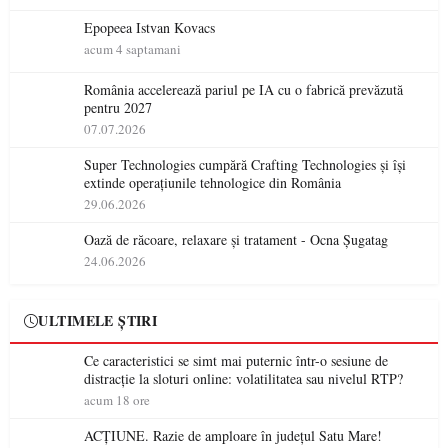
Epopeea Istvan Kovacs
acum 4 saptamani
România accelerează pariul pe IA cu o fabrică prevăzută
pentru 2027
07.07.2026
Super Technologies cumpără Crafting Technologies și își
extinde operațiunile tehnologice din România
29.06.2026
Oază de răcoare, relaxare și tratament - Ocna Șugatag
24.06.2026
ULTIMELE ȘTIRI
Ce caracteristici se simt mai puternic într-o sesiune de
distracție la sloturi online: volatilitatea sau nivelul RTP?
acum 18 ore
ACȚIUNE. Razie de amploare în județul Satu Mare!