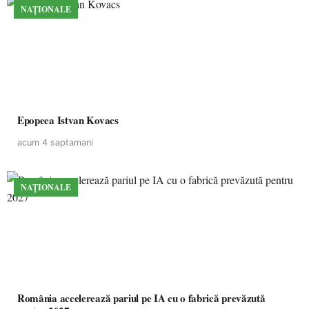
NAȚIONALE
Epopeea Istvan Kovacs
acum 4 saptamani
NAȚIONALE
România accelerează pariul pe IA cu o fabrică prevăzută