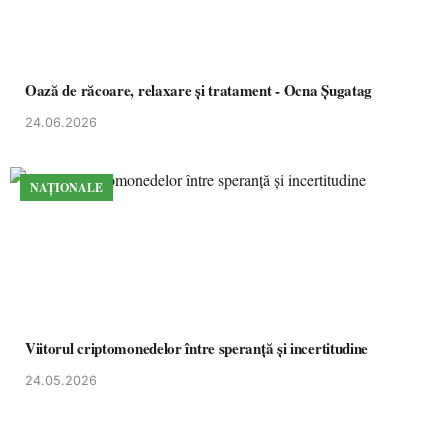
Oază de răcoare, relaxare și tratament - Ocna Șugatag
24.06.2026
NAȚIONALE
Viitorul criptomonedelor între speranță și incertitudine
24.05.2026