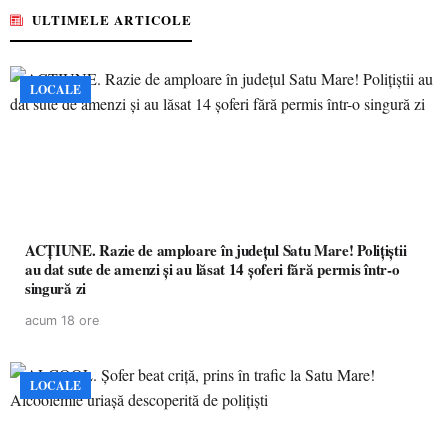
ULTIMELE ARTICOLE
LOCALE
ACȚIUNE. Razie de amploare în județul Satu Mare! Polițiștii
au dat sute de amenzi și au lăsat 14 șoferi fără permis într-o
singură zi
acum 18 ore
LOCALE