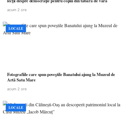
lecții despre democrație pentru copiii din tabăra de vară
acum 2 ore
LOCALE
Fotografiile care spun poveștile Banatului ajung la Muzeul de
Artă Satu Mare
acum 2 ore
LOCALE