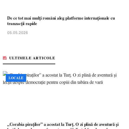
De ce tot mai mulți români aleg platforme internaționale cu
tranzacții rapide
05.05.2026
ULTIMELE ARTICOLE
LOCALE
„Corabia piraților” a acostat la Turț. O zi plină de aventură și