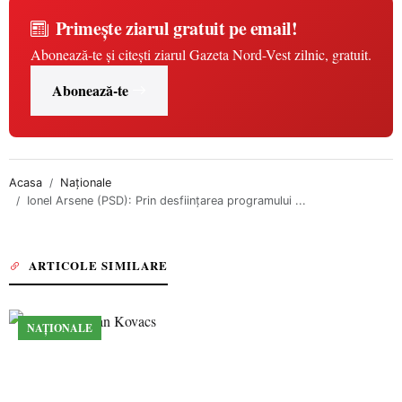
Primește ziarul gratuit pe email!
Abonează-te și citești ziarul Gazeta Nord-Vest zilnic, gratuit.
Abonează-te
Acasa
Naționale
Ionel Arsene (PSD): Prin desfiinţarea programului ...
ARTICOLE SIMILARE
NAȚIONALE