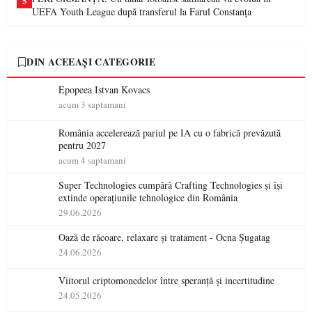
5
UEFA Youth League după transferul la Farul Constanța
DIN ACEEAȘI CATEGORIE
Epopeea Istvan Kovacs
acum 3 saptamani
România accelerează pariul pe IA cu o fabrică prevăzută
pentru 2027
acum 4 saptamani
Super Technologies cumpără Crafting Technologies și își
extinde operațiunile tehnologice din România
29.06.2026
Oază de răcoare, relaxare și tratament - Ocna Șugatag
24.06.2026
Viitorul criptomonedelor între speranță și incertitudine
24.05.2026