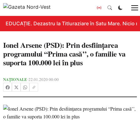
EDUCAȚIE. Dezastru la Titluraziare în Satu Mare. Nicio n
Ionel Arsene (PSD): Prin desfiinţarea
programului “Prima casă’’, o familie va
suporta 100.000 lei în plus
NAȚIONALE
22.01.2020 00:00
•