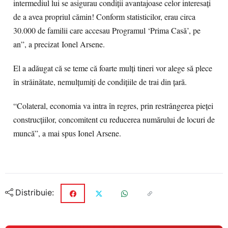
intermediul lui se asigurau condiţii avantajoase celor interesaţi
de a avea propriul cămin! Conform statisticilor, erau circa
30.000 de familii care accesau Programul ‘Prima Casă’, pe
an”, a precizat Ionel Arsene.
El a adăugat că se teme că foarte mulţi tineri vor alege să plece
în străinătate, nemulţumiţi de condiţiile de trai din ţară.
“Colateral, economia va intra în regres, prin restrângerea pieţei
construcţiilor, concomitent cu reducerea numărului de locuri de
muncă”, a mai spus Ionel Arsene.
Distribuie: