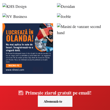
Primește ziarul gratuit pe email!
Abonează-te