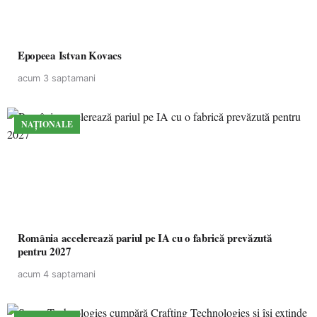
Epopeea Istvan Kovacs
acum 3 saptamani
NAȚIONALE
România accelerează pariul pe IA cu o fabrică prevăzută
pentru 2027
acum 4 saptamani