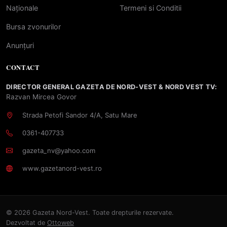
Naționale
Termeni si Conditii
Bursa zvonurilor
Anunțuri
CONTACT
DIRECTOR GENERAL GAZETA DE NORD-VEST & NORD VEST TV:
Razvan Mircea Govor
Strada Petofi Sandor 4/A, Satu Mare
0361-407733
gazeta_nv@yahoo.com
www.gazetanord-vest.ro
© 2026 Gazeta Nord-Vest. Toate drepturile rezervate.
Dezvoltat de
Ottoweb