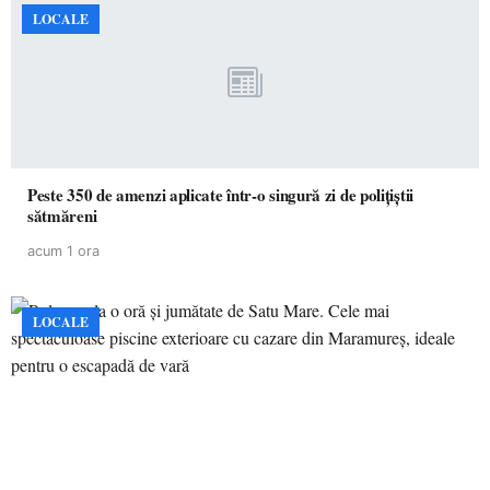
LOCALE
Peste 350 de amenzi aplicate într-o singură zi de polițiștii
sătmăreni
acum 1 ora
LOCALE