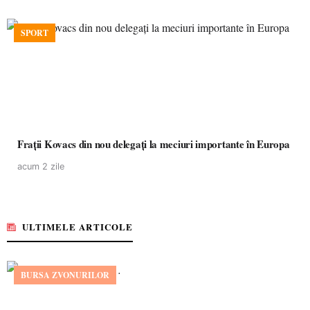
SPORT
Frații Kovacs din nou delegați la meciuri importante în Europa
acum 2 zile
ULTIMELE ARTICOLE
BURSA ZVONURILOR