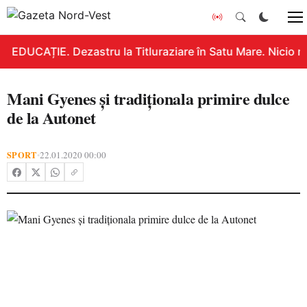
EDUCAȚIE. Dezastru la Titluraziare în Satu Mare. Nicio n
Mani Gyenes și tradiționala primire dulce
de la Autonet
SPORT
22.01.2020 00:00
•