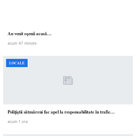
Au venit oșenii acasă…
acum 47 minute
LOCALE
Polițiștii sătmăreni fac apel la responsabilitate în trafic…
acum 1 ora