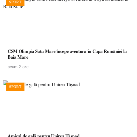
SPORT
CSM Olimpia Satu Mare începe aventura în Cupa României la
Baia Mare
acum 2 ore
SPORT
Amical de gală pentru Unirea Tășnad