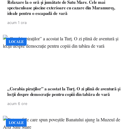
Relaxare la o oră și jumătate de Satu Mare. Cele mai
spectaculoase piscine exterioare cu cazare din Maramureș,
ideale pentru o escapadă de vară
acum 1 ora
LOCALE
„Corabia piraților” a acostat la Turț. O zi plină de aventură și
lecții despre democrație pentru copiii din tabăra de vară
acum 6 ore
LOCALE