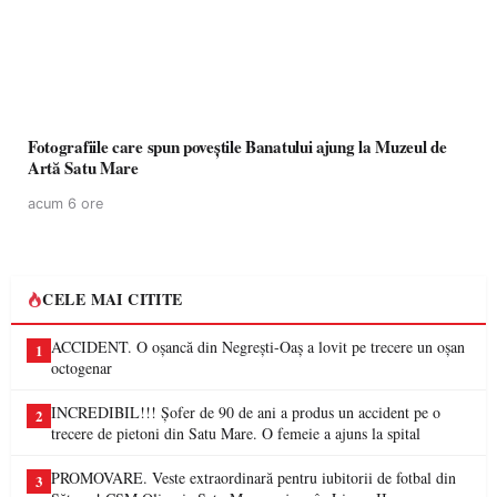
Fotografiile care spun poveștile Banatului ajung la Muzeul de
Artă Satu Mare
acum 6 ore
CELE MAI CITITE
ACCIDENT. O oșancă din Negrești-Oaș a lovit pe trecere un oșan
1
octogenar
INCREDIBIL!!! Șofer de 90 de ani a produs un accident pe o
2
trecere de pietoni din Satu Mare. O femeie a ajuns la spital
PROMOVARE. Veste extraordinară pentru iubitorii de fotbal din
3