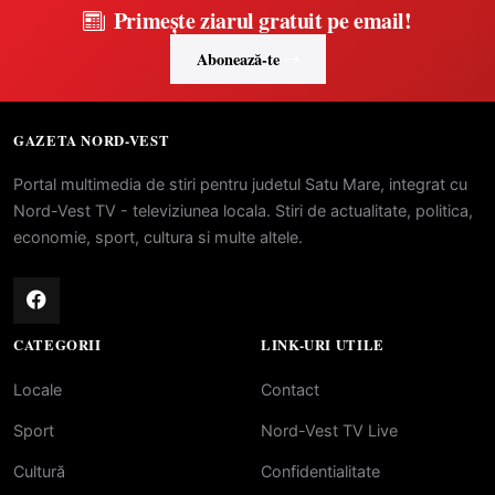
Primește ziarul gratuit pe email!
Abonează-te
GAZETA NORD-VEST
Portal multimedia de stiri pentru judetul Satu Mare, integrat cu
Nord-Vest TV - televiziunea locala. Stiri de actualitate, politica,
economie, sport, cultura si multe altele.
CATEGORII
LINK-URI UTILE
Locale
Contact
Sport
Nord-Vest TV Live
Cultură
Confidentialitate