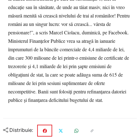
educație sau în sănătate, de unde au tăiat masiv, nici în vreo
măsură menită să crească nivelului de trai al românilor! Pentru
români au un singur lucru: vor să crească... vârsta de
pensionare!”, a scris Marcel Ciolacu, duminică, pe Facebook.
Ministerul Finanţelor Publice vrea sa atragă în ianuarie
împrumuturi de la băncile comerciale de 4,4 miliarde de lei,
din care 300 milioane de lei printr-o emisiune de certificate de
trezorerie şi 4,1 miliarde de lei prin şapte emisiuni de
obligaţiuni de stat, la care se poate adăuga suma de 615 de
milioane de lei prin sesiuni suplimentare de oferte
necompetitive. Banii sunt folosiţi pentru refinanţarea datoriei
publice şi finanţarea deficitului bugetului de stat.
Distribuie: