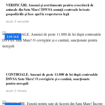
VERIFICĂRI. Amenzi și avertismente pentru crescătorii de
animale din Satu Mare! DSVSA anunță controale în toate
gospodăriile și face apel la respectarea legii
acum 3 secunde
LOCALE
CONTROALE. Amenzi de peste 11.000 de lei după controalele
DSVSA Satu Mare! O covrigărie și o cantină, sancționate
pentru nereguli
acum 2 minute