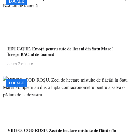
LOCALE
EDUCAȚIE. Emoții pentru sute de liceeni din Satu Mare!
Începe BAC-ul de toamnă
acum 7 minute
LOCALE
VIDEO. COD ROȘU. Zeci de hectare mistuite de flăcări în