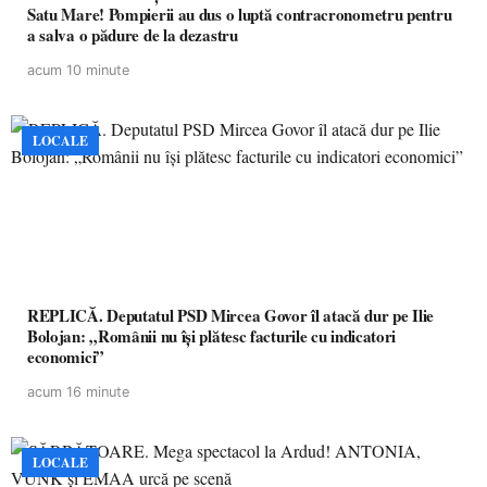
Satu Mare! Pompierii au dus o luptă contracronometru pentru
a salva o pădure de la dezastru
acum 10 minute
LOCALE
REPLICĂ. Deputatul PSD Mircea Govor îl atacă dur pe Ilie
Bolojan: „Românii nu își plătesc facturile cu indicatori
economici”
acum 16 minute
LOCALE