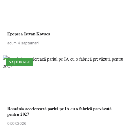
Epopeea Istvan Kovacs
acum 4 saptamani
NAȚIONALE
România accelerează pariul pe IA cu o fabrică prevăzută
pentru 2027
07.07.2026