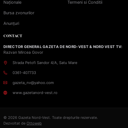
Naționale
Termeni si Conditii
Bursa zvonurilor
Anunțuri
CONTACT
DIRECTOR GENERAL GAZETA DE NORD-VEST & NORD VEST TV:
Razvan Mircea Govor
Strada Petofi Sandor 4/A, Satu Mare
0361-407733
gazeta_nv@yahoo.com
www.gazetanord-vest.ro
© 2026 Gazeta Nord-Vest. Toate drepturile rezervate.
Dezvoltat de
Ottoweb