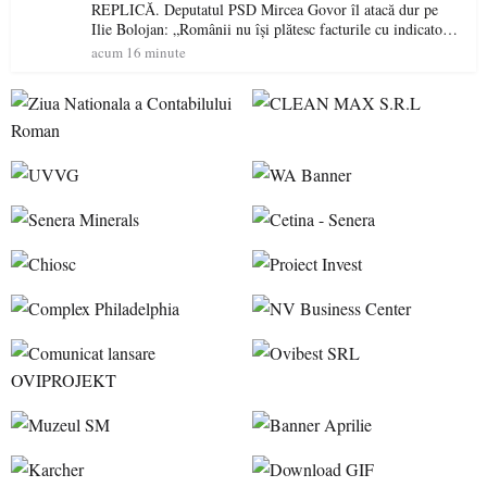
REPLICĂ. Deputatul PSD Mircea Govor îl atacă dur pe
Ilie Bolojan: „Românii nu își plătesc facturile cu indicatori
economici”
acum 16 minute