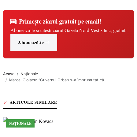
Primește ziarul gratuit pe email!
Abonează-te și citești ziarul Gazeta Nord-Vest zilnic, gratuit.
Abonează-te
Acasa
Naționale
Marcel Ciolacu: “Guvernul Orban s-a împrumutat câ...
ARTICOLE SIMILARE
NAȚIONALE