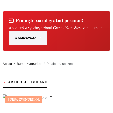
Primește ziarul gratuit pe email!
Abonează-te și citești ziarul Gazeta Nord-Vest zilnic, gratuit.
Abonează-te
Acasa
Bursa zvonurilor
Pe aici nu se trece!
ARTICOLE SIMILARE
BURSA ZVONURILOR