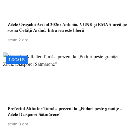
Zilele Orașului Ardud 2026: Antonia, VUNK și EMAA urcă pe
scena Cetății Ardud. Intrarea este liberă
acum 2 ore
LOCALE
Prefectul Altfatter Tamás, prezent la „Poduri peste granițe –
Zilele Diasporei Sătmărene”
acum 3 ore