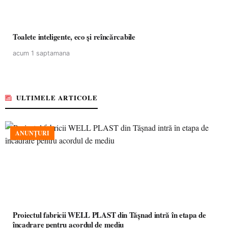
Toalete inteligente, eco și reîncărcabile
acum 1 saptamana
ULTIMELE ARTICOLE
ANUNȚURI
Proiectul fabricii WELL PLAST din Tășnad intră în etapa de
încadrare pentru acordul de mediu