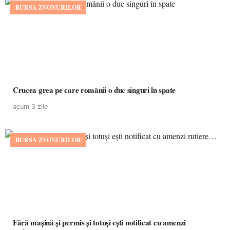
BURSA ZVONURILOR
Crucea grea pe care românii o duc singuri în spate
acum 3 zile
BURSA ZVONURILOR
Fără mașină și permis și totuși ești notificat cu amenzi