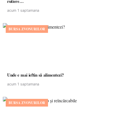
rutiere…
acum 1 saptamana
BURSA ZVONURILOR
Unde e mai ieftin să alimentezi?
acum 1 saptamana
BURSA ZVONURILOR