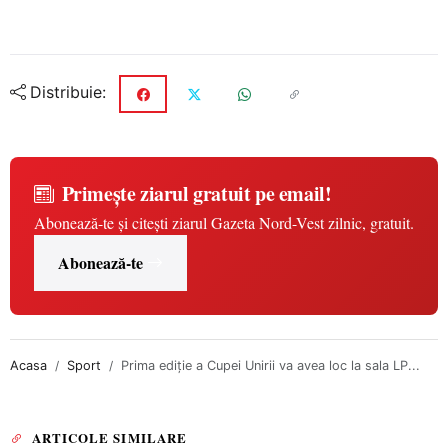
Distribuie:
Primește ziarul gratuit pe email!
Abonează-te și citești ziarul Gazeta Nord-Vest zilnic, gratuit.
Abonează-te
Acasa
Sport
Prima ediţie a Cupei Unirii va avea loc la sala LP...
ARTICOLE SIMILARE