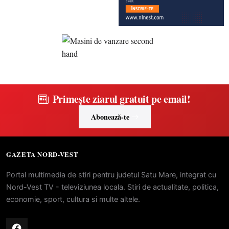
Primește ziarul gratuit pe email!
Abonează-te
GAZETA NORD-VEST
Portal multimedia de stiri pentru judetul Satu Mare, integrat cu
Nord-Vest TV - televiziunea locala. Stiri de actualitate, politica,
economie, sport, cultura si multe altele.