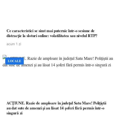
Ce caracteristici se simt mai puternic într-o sesiune de
distracție la sloturi online: volatilitatea sau nivelul RTP?
acum 1 zi
LOCALE
ACȚIUNE. Razie de amploare în județul Satu Mare! Polițiștii
au dat sute de amenzi și au lăsat 14 șoferi fără permis într-o
singură zi