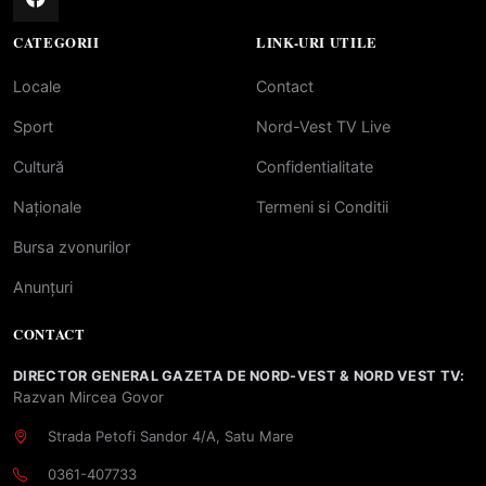
CATEGORII
LINK-URI UTILE
Locale
Contact
Sport
Nord-Vest TV Live
Cultură
Confidentialitate
Naționale
Termeni si Conditii
Bursa zvonurilor
Anunțuri
CONTACT
DIRECTOR GENERAL GAZETA DE NORD-VEST & NORD VEST TV:
Razvan Mircea Govor
Strada Petofi Sandor 4/A, Satu Mare
0361-407733