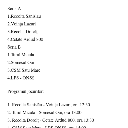
Seria A
1.Recolta Sanislău
2.Voinţa Lazuri
3.Recolta Dorolţ
4.Cetate Ardud 800
Seria B
1.Turul Micula
2.Someşul Oar
3.CSM Satu Mare
4.LPS - ONSS
Programul jocurilor:
1. Recolta Sanislău - Voinţa Lazuri, ora 12:30
2. Turul Micula - Someşul Oar, ora 13:00
3. Recolta Dorolţ - Cetate Ardud 800, ora 13:30
4. CSM Satu Mare - LPS-ONSS, ora 14:00