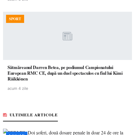
SPORT
Sătmăreanul Darren Betea, pe podiumul Campionatului
European RMC CE, după un duel spectaculos cu fiul lui Kimi
Räikkönen
acum 4 zile
ULTIMELE ARTICOLE