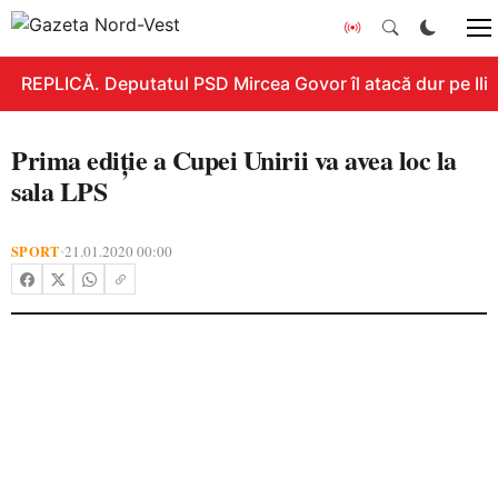
REPLICĂ. Deputatul PSD Mircea Govor îl atacă dur pe Ilie B
Prima ediţie a Cupei Unirii va avea loc la
sala LPS
SPORT
21.01.2020 00:00
•