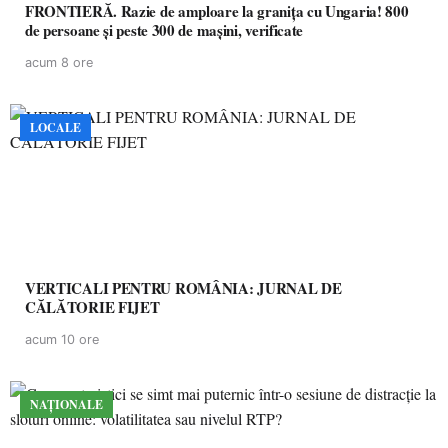
FRONTIERĂ. Razie de amploare la granița cu Ungaria! 800
de persoane și peste 300 de mașini, verificate
acum 8 ore
LOCALE
VERTICALI PENTRU ROMÂNIA: JURNAL DE
CĂLĂTORIE FIJET
acum 10 ore
NAȚIONALE