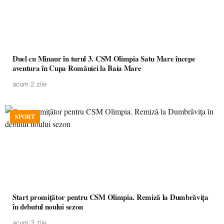
Duel cu Minaur în turul 3. CSM Olimpia Satu Mare începe
aventura în Cupa României la Baia Mare
acum 2 zile
SPORT
Start promițător pentru CSM Olimpia. Remiză la Dumbrăvița
în debutul noului sezon
acum 3 zile