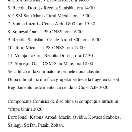
5. Recolta Dorolţ - Recolta Sanislău, ora 14:30
6. CSM Satu Mare - Turul Micula, ora 15:00
7. Voinţa Lazuri - Cetate Ardud 800, ora 15:30
8. Someşul Oar - LPS-ONSS, ora 16:00
9. Recolta Sanislău - Cetate Ardud 800, ora 16:30
10. Turul Micula - LPS-ONSS, ora 17:00
11. Voinţa Lazuri - Recolta Dorolţ , ora 17:30
12. Someşul Oar - CSM Satu Mare, ora 18:00
Se califică în faza următoare primele două clasate.
După ultimul joc din faza grupelor se trece la tragerea la sorţi.
Regulamentul este identic cu cel de la Cupa AJF 2020.
Componenţa Comisiei de disciplină şi competiţii a turneului
“Cupa Unirii 2020”:
Borz Ionel, Katona Arpad, Mazilu Ovidiu, Kovacs Szabolcs,
Szilagyi Ştefan, Pataki Zoltan.