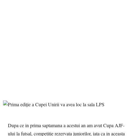
Dupa ce in prima saptamana a acestui an am avut Cupa AJF-
ului la futsal, competitie rezervata juniorilor, iata ca in aceasta