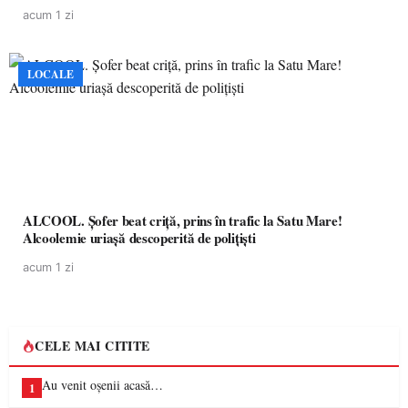
acum 1 zi
LOCALE
ALCOOL. Șofer beat criță, prins în trafic la Satu Mare!
Alcoolemie uriașă descoperită de polițiști
acum 1 zi
CELE MAI CITITE
Au venit oșenii acasă…
1