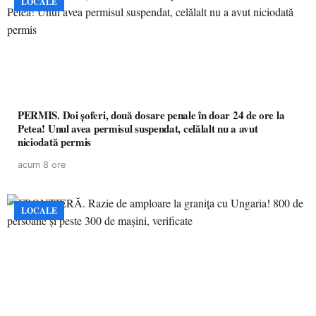
LOCALE
PERMIS. Doi șoferi, două dosare penale în doar 24 de ore la
Petea! Unul avea permisul suspendat, celălalt nu a avut
niciodată permis
acum 8 ore
LOCALE