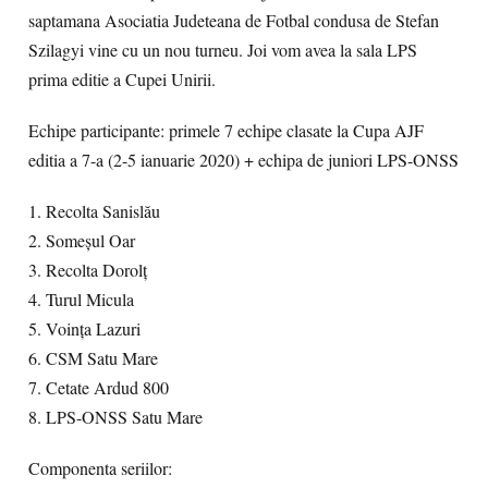
saptamana Asociatia Judeteana de Fotbal condusa de Stefan
Szilagyi vine cu un nou turneu. Joi vom avea la sala LPS
prima editie a Cupei Unirii.
Echipe participante: primele 7 echipe clasate la Cupa AJF
editia a 7-a (2-5 ianuarie 2020) + echipa de juniori LPS-ONSS
1. Recolta Sanislău
2. Someşul Oar
3. Recolta Dorolţ
4. Turul Micula
5. Voinţa Lazuri
6. CSM Satu Mare
7. Cetate Ardud 800
8. LPS-ONSS Satu Mare
Componenta seriilor: