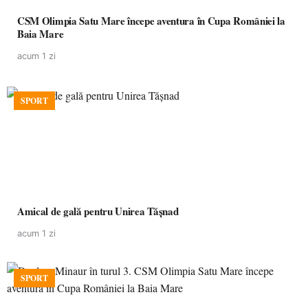
CSM Olimpia Satu Mare începe aventura în Cupa României la
Baia Mare
acum 1 zi
SPORT
Amical de gală pentru Unirea Tășnad
acum 1 zi
SPORT