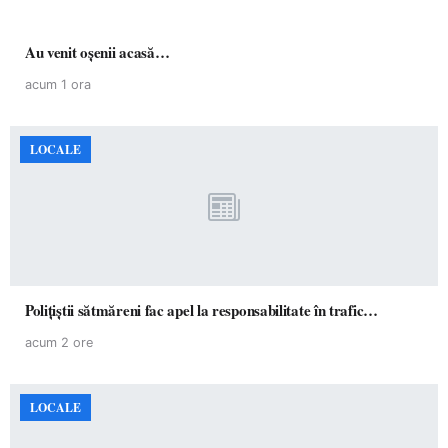
Au venit oșenii acasă…
acum 1 ora
LOCALE
Polițiștii sătmăreni fac apel la responsabilitate în trafic…
acum 2 ore
LOCALE