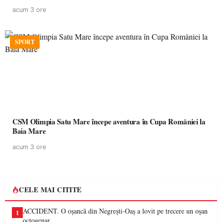
acum 3 ore
SPORT
CSM Olimpia Satu Mare începe aventura în Cupa României la
Baia Mare
acum 3 ore
CELE MAI CITITE
ACCIDENT. O oșancă din Negrești-Oaș a lovit pe trecere un oșan
1
octogenar