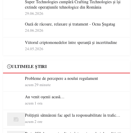
Super Technologies cumpără Crafting Technologies și își
extinde operațiunile tehnologice din România
29.06.2026
Oază de răcoare, relaxare și tratament - Ocna Șugatag
24.06.2026
Viitorul criptomonedelor între speranță și incertitudine
24.05.2026
ULTIMELE ȘTIRI
Probleme de percepere a noului regulament
acum 29 minute
Au venit oșenii acasă…
acum 1 ora
Polițiștii sătmăreni fac apel la responsabilitate în trafic…
acum 2 ore