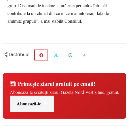
grup. Discursul de incitare la ură este periculos întrucât
contribuie la un climat din ce în ce mai intolerant față de
anumite grupuri”, a mai stabilit Consiliul.
Distribuie:
Primește ziarul gratuit pe email!
Abonează-te și citești ziarul Gazeta Nord-Vest zilnic, gratuit.
Abonează-te