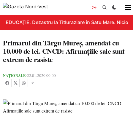
EDUCAȚIE. Dezastru la Titluraziare în Satu Mare. Nicio n
Primarul din Târgu Mureş, amendat cu
10.000 de lei. CNCD: Afirmaţiile sale sunt
extrem de rasiste
NAȚIONALE
22.01.2020 00:00
•