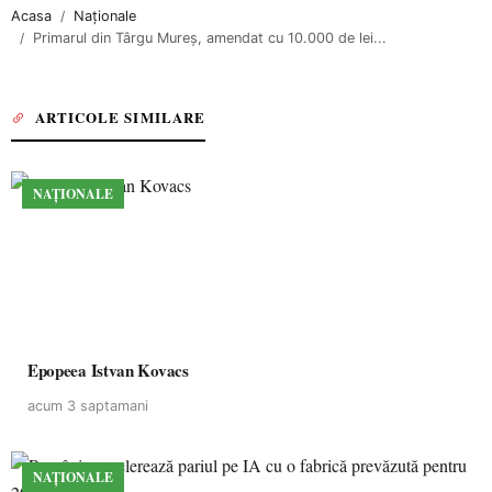
Acasa
Naționale
Primarul din Târgu Mureş, amendat cu 10.000 de lei...
ARTICOLE SIMILARE
NAȚIONALE
Epopeea Istvan Kovacs
acum 3 saptamani
NAȚIONALE