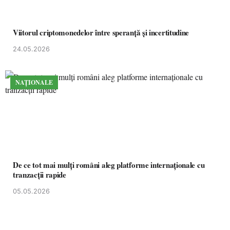
Viitorul criptomonedelor între speranță și incertitudine
24.05.2026
NAȚIONALE
De ce tot mai mulți români aleg platforme internaționale cu
tranzacții rapide
05.05.2026