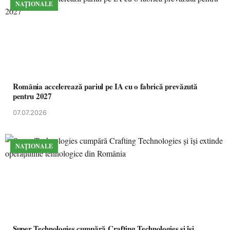
NAȚIONALE
România accelerează pariul pe IA cu o fabrică prevăzută
pentru 2027
07.07.2026
NAȚIONALE
Super Technologies cumpără Crafting Technologies și își