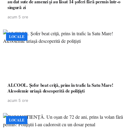
au dat sute de amenzi și au lăsat 14 șoferi fără permis într-o
singură zi
acum 5 ore
LOCALE
ALCOOL. Șofer beat criță, prins în trafic la Satu Mare!
Alcoolemie uriașă descoperită de polițiști
acum 5 ore
LOCALE