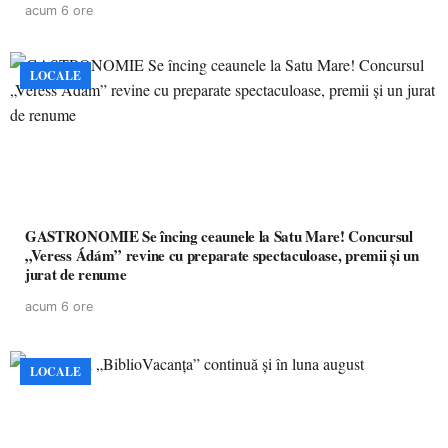
acum 6 ore
LOCALE
GASTRONOMIE Se încing ceaunele la Satu Mare! Concursul
„Veress Ádám” revine cu preparate spectaculoase, premii și un
jurat de renume
acum 6 ore
LOCALE