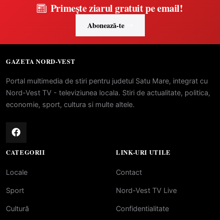
Primește ziarul gratuit pe email!
Abonează-te
GAZETA NORD-VEST
Portal multimedia de stiri pentru judetul Satu Mare, integrat cu
Nord-Vest TV - televiziunea locala. Stiri de actualitate, politica,
economie, sport, cultura si multe altele.
CATEGORII
LINK-URI UTILE
Locale
Contact
Sport
Nord-Vest TV Live
Cultură
Confidentialitate