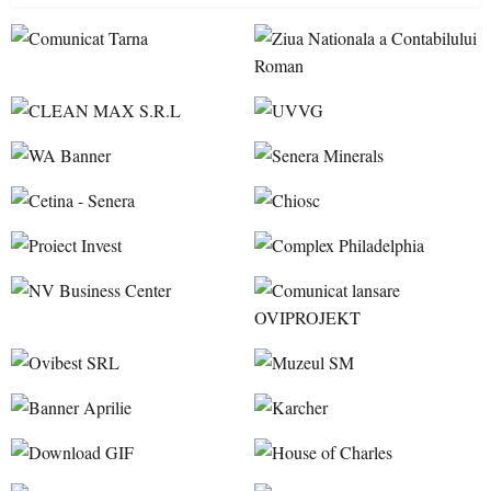
accesul pacienților la medicamente esențiale