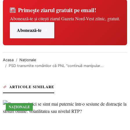
Primește ziarul gratuit pe email!
Abonează-te și citești ziarul Gazeta Nord-Vest zilnic, gratuit.
Abonează-te
Acasa
Naționale
PSD transmite românilor că PNL “continuă manipular...
ARTICOLE SIMILARE
NAȚIONALE