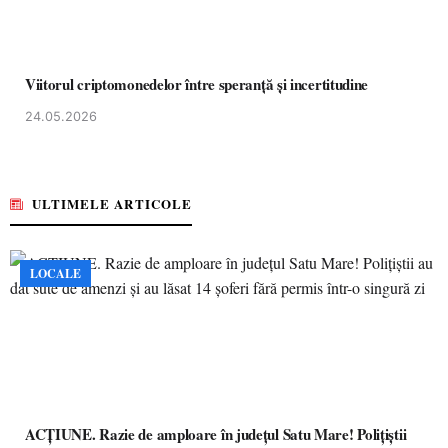
Viitorul criptomonedelor între speranță și incertitudine
24.05.2026
ULTIMELE ARTICOLE
LOCALE
ACȚIUNE. Razie de amploare în județul Satu Mare! Polițiștii