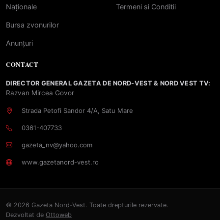
Naționale
Termeni si Conditii
Bursa zvonurilor
Anunțuri
CONTACT
DIRECTOR GENERAL GAZETA DE NORD-VEST & NORD VEST TV:
Razvan Mircea Govor
Strada Petofi Sandor 4/A, Satu Mare
0361-407733
gazeta_nv@yahoo.com
www.gazetanord-vest.ro
© 2026 Gazeta Nord-Vest. Toate drepturile rezervate.
Dezvoltat de
Ottoweb