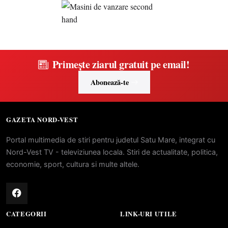
Primește ziarul gratuit pe email!
Abonează-te
GAZETA NORD-VEST
Portal multimedia de stiri pentru judetul Satu Mare, integrat cu
Nord-Vest TV - televiziunea locala. Stiri de actualitate, politica,
economie, sport, cultura si multe altele.
CATEGORII
LINK-URI UTILE