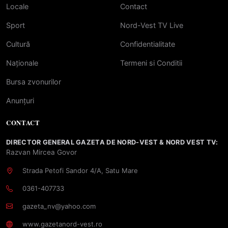
Locale
Contact
Sport
Nord-Vest TV Live
Cultură
Confidentialitate
Naționale
Termeni si Conditii
Bursa zvonurilor
Anunțuri
CONTACT
DIRECTOR GENERAL GAZETA DE NORD-VEST & NORD VEST TV:
Razvan Mircea Govor
Strada Petofi Sandor 4/A, Satu Mare
0361-407733
gazeta_nv@yahoo.com
www.gazetanord-vest.ro