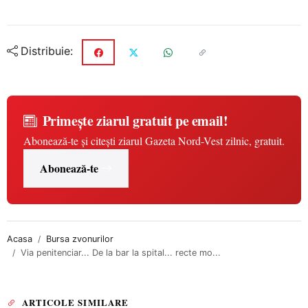
Distribuie:
Primește ziarul gratuit pe email!
Abonează-te și citești ziarul Gazeta Nord-Vest zilnic, gratuit.
Abonează-te
Acasa
Bursa zvonurilor
Via penitenciar... De la bar la spital... recte mo...
ARTICOLE SIMILARE