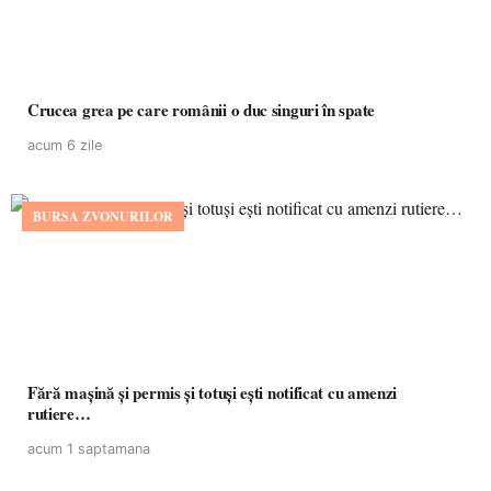
Crucea grea pe care românii o duc singuri în spate
acum 6 zile
BURSA ZVONURILOR
Fără mașină și permis și totuși ești notificat cu amenzi
rutiere…
acum 1 saptamana