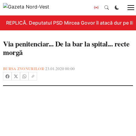
REPLICĂ. Deputatul PSD Mircea Govor îl atacă dur pe Ilie 
Via penitenciar... De la bar la spital... recte
morgă
BURSA ZVONURILOR
23.01.2020 00:00
•