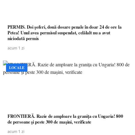
PERMIS. Doi șoferi, două dosare penale în doar 24 de ore la
Petea! Unul avea permisul suspendat, celălalt nu a avut
niciodată permis
acum 1 zi
LOCALE
FRONTIERĂ. Razie de amploare la granița cu Ungaria! 800
de persoane și peste 300 de mașini, verificate
acum 1 zi