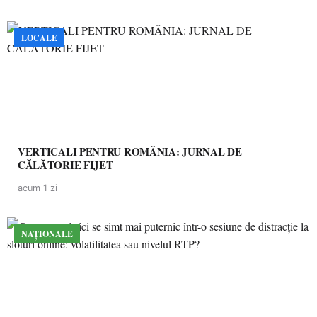
LOCALE
VERTICALI PENTRU ROMÂNIA: JURNAL DE
CĂLĂTORIE FIJET
acum 1 zi
NAȚIONALE