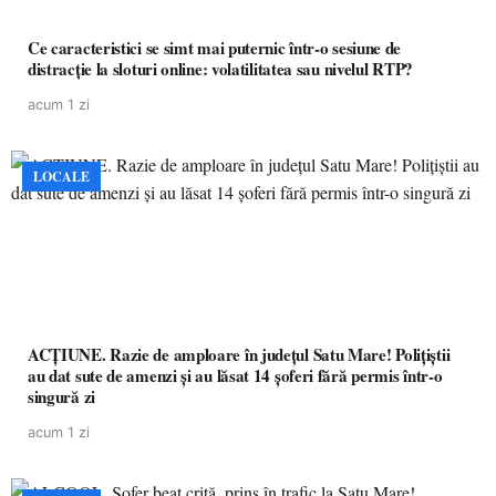
Ce caracteristici se simt mai puternic într-o sesiune de
distracție la sloturi online: volatilitatea sau nivelul RTP?
acum 1 zi
LOCALE
ACȚIUNE. Razie de amploare în județul Satu Mare! Polițiștii
au dat sute de amenzi și au lăsat 14 șoferi fără permis într-o
singură zi
acum 1 zi