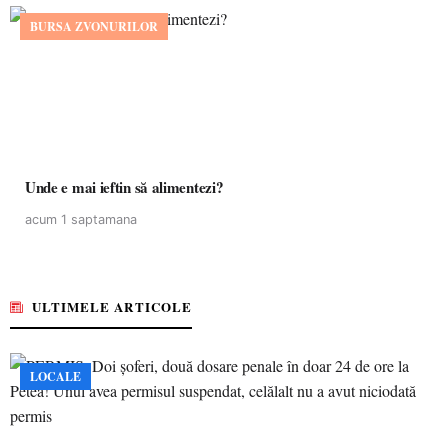
BURSA ZVONURILOR
Unde e mai ieftin să alimentezi?
acum 1 saptamana
ULTIMELE ARTICOLE
LOCALE