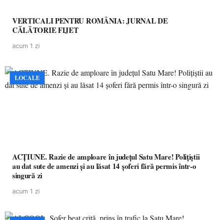
VERTICALI PENTRU ROMÂNIA: JURNAL DE
CĂLĂTORIE FIJET
acum 1 zi
LOCALE
ACȚIUNE. Razie de amploare în județul Satu Mare! Polițiștii
au dat sute de amenzi și au lăsat 14 șoferi fără permis într-o
singură zi
acum 1 zi