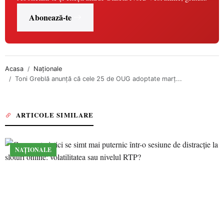
Abonează-te
Acasa
Naționale
Toni Greblă anunţă că cele 25 de OUG adoptate marţ...
ARTICOLE SIMILARE
NAȚIONALE