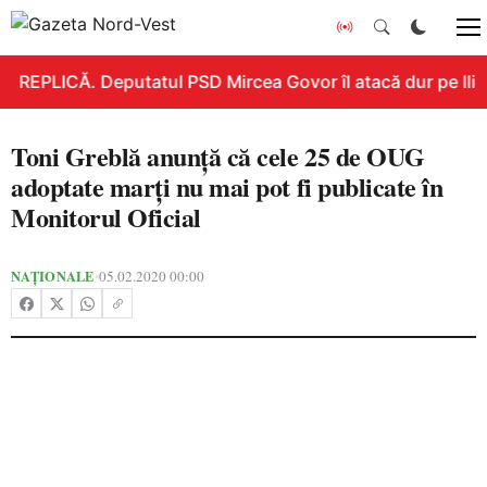
REPLICĂ. Deputatul PSD Mircea Govor îl atacă dur pe Ilie B
Toni Greblă anunţă că cele 25 de OUG
adoptate marţi nu mai pot fi publicate în
Monitorul Oficial
NAȚIONALE
05.02.2020 00:00
•