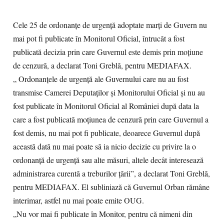
Cele 25 de ordonanţe de urgenţă adoptate marţi de Guvern nu
mai pot fi publicate în Monitorul Oficial, întrucât a fost
publicată decizia prin care Guvernul este demis prin moţiune
de cenzură, a declarat Toni Greblă, pentru MEDIAFAX.
„ Ordonanţele de urgenţă ale Guvernului care nu au fost
transmise Camerei Deputaţilor şi Monitorului Oficial şi nu au
fost publicate în Monitorul Oficial al României după data la
care a fost publicată moţiunea de cenzură prin care Guvernul a
fost demis, nu mai pot fi publicate, deoarece Guvernul după
această dată nu mai poate să ia nicio decizie cu privire la o
ordonanţă de urgenţă sau alte măsuri, altele decât interesează
administrarea curentă a treburilor ţării”, a declarat Toni Greblă,
pentru MEDIAFAX. El subliniază că Guvernul Orban rămâne
interimar, astfel nu mai poate emite OUG.
„Nu vor mai fi publicate în Monitor, pentru că nimeni din