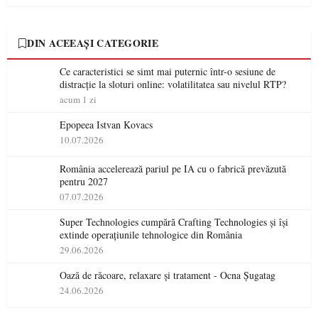
DIN ACEEAȘI CATEGORIE
Ce caracteristici se simt mai puternic într-o sesiune de
distracție la sloturi online: volatilitatea sau nivelul RTP?
acum 1 zi
Epopeea Istvan Kovacs
10.07.2026
România accelerează pariul pe IA cu o fabrică prevăzută
pentru 2027
07.07.2026
Super Technologies cumpără Crafting Technologies și își
extinde operațiunile tehnologice din România
29.06.2026
Oază de răcoare, relaxare și tratament - Ocna Șugatag
24.06.2026