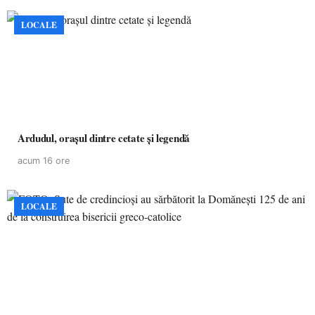
LOCALE
Ardudul, orașul dintre cetate și legendă
acum 16 ore
LOCALE