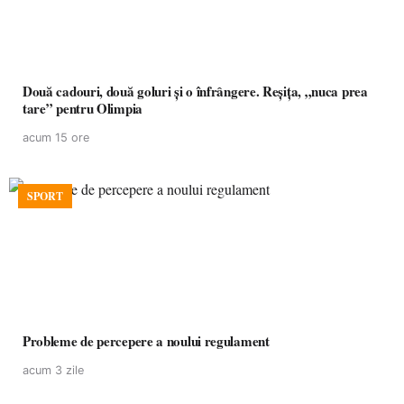
Două cadouri, două goluri și o înfrângere. Reșița, „nuca prea
tare” pentru Olimpia
acum 15 ore
SPORT
Probleme de percepere a noului regulament
acum 3 zile