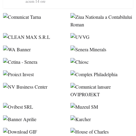
acum 14 ore