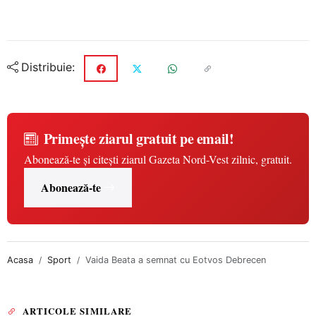
Distribuie:
Primește ziarul gratuit pe email!
Abonează-te și citești ziarul Gazeta Nord-Vest zilnic, gratuit.
Abonează-te
Acasa
Sport
Vaida Beata a semnat cu Eotvos Debrecen
ARTICOLE SIMILARE