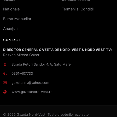
Naționale
Termeni si Conditii
Bursa zvonurilor
Anunțuri
CONTACT
DIRECTOR GENERAL GAZETA DE NORD-VEST & NORD VEST TV:
Razvan Mircea Govor
Strada Petofi Sandor 4/A, Satu Mare
0361-407733
gazeta_nv@yahoo.com
www.gazetanord-vest.ro
© 2026 Gazeta Nord-Vest. Toate drepturile rezervate.