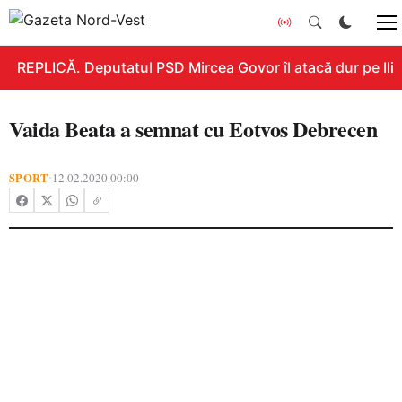
REPLICĂ. Deputatul PSD Mircea Govor îl atacă dur pe Ilie B
Vaida Beata a semnat cu Eotvos Debrecen
SPORT
12.02.2020 00:00
•