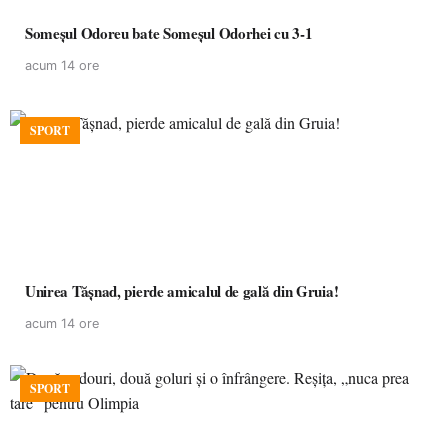
Someșul Odoreu bate Someșul Odorhei cu 3-1
acum 14 ore
SPORT
Unirea Tășnad, pierde amicalul de gală din Gruia!
acum 14 ore
SPORT