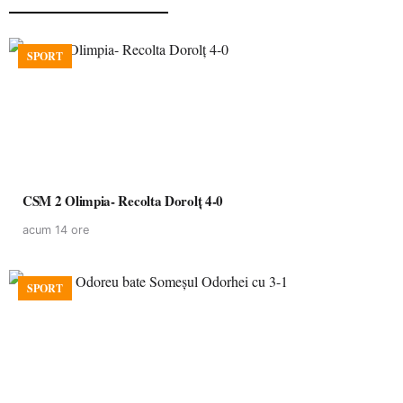
SPORT
CSM 2 Olimpia- Recolta Dorolț 4-0
acum 14 ore
SPORT