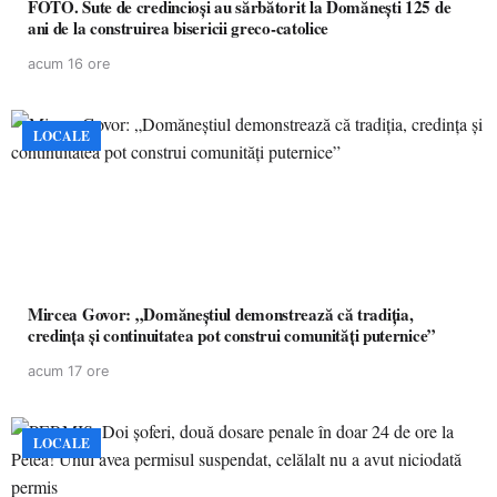
FOTO. Sute de credincioși au sărbătorit la Domănești 125 de
ani de la construirea bisericii greco-catolice
acum 16 ore
LOCALE
Mircea Govor: „Domăneștiul demonstrează că tradiția,
credința și continuitatea pot construi comunități puternice”
acum 17 ore
LOCALE