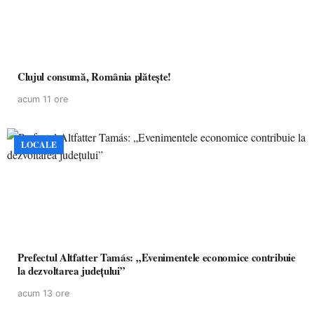
Clujul consumă, România plătește!
acum 11 ore
LOCALE
Prefectul Altfatter Tamás: „Evenimentele economice contribuie
la dezvoltarea județului”
acum 13 ore