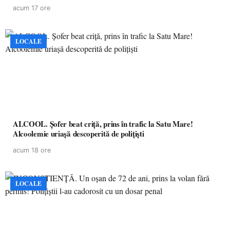
acum 17 ore
LOCALE
ALCOOL. Șofer beat criță, prins în trafic la Satu Mare!
Alcoolemie uriașă descoperită de polițiști
acum 18 ore
LOCALE