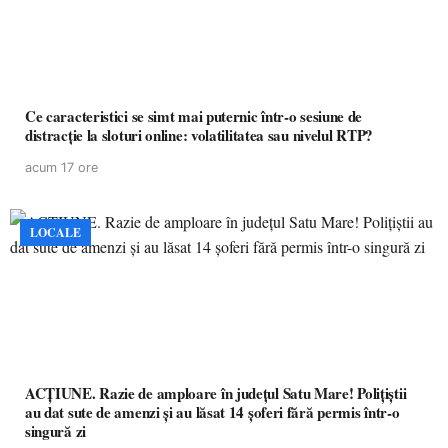
Ce caracteristici se simt mai puternic într-o sesiune de
distracție la sloturi online: volatilitatea sau nivelul RTP?
acum 17 ore
LOCALE
ACȚIUNE. Razie de amploare în județul Satu Mare! Polițiștii
au dat sute de amenzi și au lăsat 14 șoferi fără permis într-o
singură zi