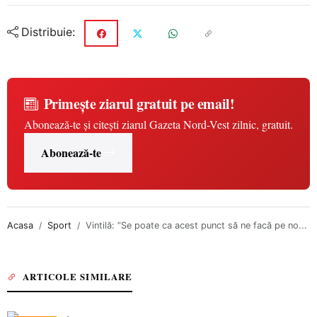
Distribuie:
Primește ziarul gratuit pe email!
Abonează-te și citești ziarul Gazeta Nord-Vest zilnic, gratuit.
Abonează-te
Acasa
Sport
Vintilă: ”Se poate ca acest punct să ne facă pe no...
ARTICOLE SIMILARE