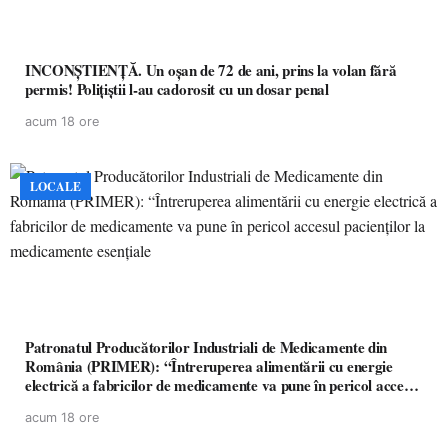
INCONȘTIENȚĂ. Un oșan de 72 de ani, prins la volan fără
permis! Polițiștii l-au cadorosit cu un dosar penal
acum 18 ore
LOCALE
Patronatul Producătorilor Industriali de Medicamente din
România (PRIMER): “Întreruperea alimentării cu energie
electrică a fabricilor de medicamente va pune în pericol accesul
pacienților la medicamente esențiale
acum 18 ore