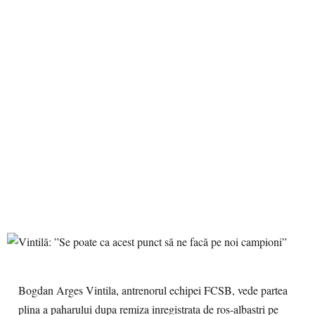
Bogdan Arges Vintila, antrenorul echipei FCSB, vede partea
plina a paharului dupa remiza inregistrata de ros-albastri pe