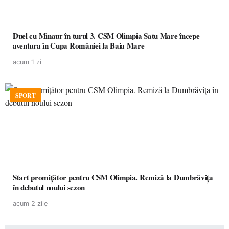
Duel cu Minaur în turul 3. CSM Olimpia Satu Mare începe
aventura în Cupa României la Baia Mare
acum 1 zi
SPORT
Start promițător pentru CSM Olimpia. Remiză la Dumbrăvița
în debutul noului sezon
acum 2 zile