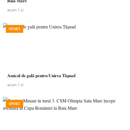
Baia Mare
acum 1 zi
SPORT
Amical de gală pentru Unirea Tășnad
acum 1 zi
SPORT