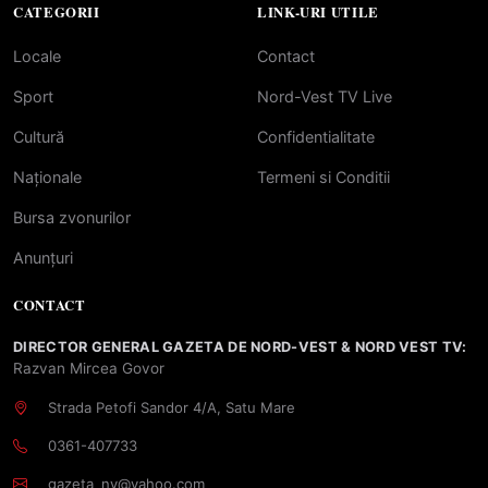
CATEGORII
LINK-URI UTILE
Locale
Contact
Sport
Nord-Vest TV Live
Cultură
Confidentialitate
Naționale
Termeni si Conditii
Bursa zvonurilor
Anunțuri
CONTACT
DIRECTOR GENERAL GAZETA DE NORD-VEST & NORD VEST TV:
Razvan Mircea Govor
Strada Petofi Sandor 4/A, Satu Mare
0361-407733
gazeta_nv@yahoo.com