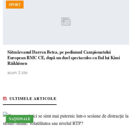
SPORT
Sătmăreanul Darren Betea, pe podiumul Campionatului
European RMC CE, după un duel spectaculos cu fiul lui Kimi
Räikkönen
acum 3 zile
ULTIMELE ARTICOLE
NAȚIONALE