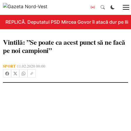
REPLICĂ. Deputatul PSD Mircea Govor îl atacă dur pe Ilie 
Vintilă: ”Se poate ca acest punct să ne facă
pe noi campioni”
SPORT
11.02.2020 00:00
•