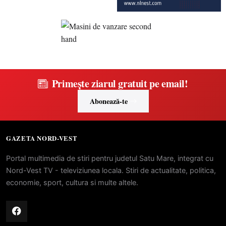
Primește ziarul gratuit pe email!
Abonează-te
GAZETA NORD-VEST
Portal multimedia de stiri pentru judetul Satu Mare, integrat cu
Nord-Vest TV - televiziunea locala. Stiri de actualitate, politica,
economie, sport, cultura si multe altele.