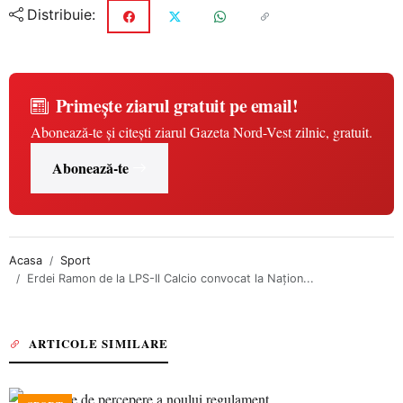
Distribuie:
Primește ziarul gratuit pe email!
Abonează-te și citești ziarul Gazeta Nord-Vest zilnic, gratuit.
Abonează-te
Acasa
Sport
Erdei Ramon de la LPS-Il Calcio convocat la Națion...
ARTICOLE SIMILARE