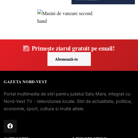
Primește ziarul gratuit pe email!
Abonează-te
GAZETA NORD-VEST
Portal multimedia de stiri pentru judetul Satu Mare, integrat cu
Nord-Vest TV - televiziunea locala. Stiri de actualitate, politica,
economie, sport, cultura si multe altele.