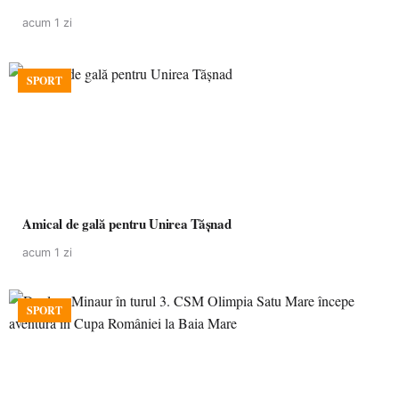
acum 1 zi
SPORT
Amical de gală pentru Unirea Tășnad
acum 1 zi
SPORT