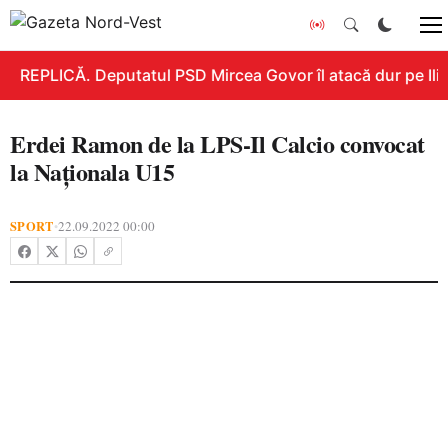
REPLICĂ. Deputatul PSD Mircea Govor îl atacă dur pe Ilie 
Erdei Ramon de la LPS-Il Calcio convocat
la Naționala U15
SPORT
22.09.2022 00:00
•