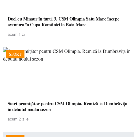
Duel cu Minaur în turul 3. CSM Olimpia Satu Mare începe
aventura în Cupa României la Baia Mare
acum 1 zi
SPORT
Start promițător pentru CSM Olimpia. Remiză la Dumbrăvița
în debutul noului sezon
acum 2 zile