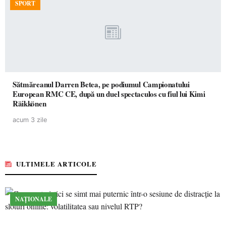
SPORT
Sătmăreanul Darren Betea, pe podiumul Campionatului
European RMC CE, după un duel spectaculos cu fiul lui Kimi
Räikkönen
acum 3 zile
ULTIMELE ARTICOLE
NAȚIONALE