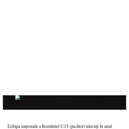
Echipa națională a României U15 (jucători născuți în anul