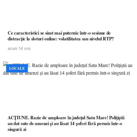
Ce caracteristici se simt mai puternic într-o sesiune de
distracție la sloturi online: volatilitatea sau nivelul RTP?
acum 14 ore
LOCALE
ACȚIUNE. Razie de amploare în județul Satu Mare! Polițiștii
au dat sute de amenzi și au lăsat 14 șoferi fără permis într-o
singură zi