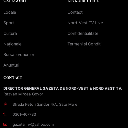
CATEGORII
LINK-URI UTILE
Locale
Contact
Sport
Nord-Vest TV Live
Cultură
Confidentialitate
Naționale
Termeni si Conditii
Bursa zvonurilor
Anunțuri
CONTACT
DIRECTOR GENERAL GAZETA DE NORD-VEST & NORD VEST TV:
Razvan Mircea Govor
Strada Petofi Sandor 4/A, Satu Mare
0361-407733
gazeta_nv@yahoo.com