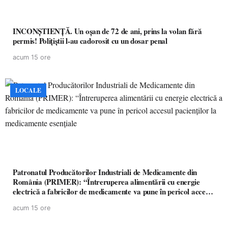
INCONȘTIENȚĂ. Un oșan de 72 de ani, prins la volan fără
permis! Polițiștii l-au cadorosit cu un dosar penal
acum 15 ore
LOCALE
Patronatul Producătorilor Industriali de Medicamente din
România (PRIMER): “Întreruperea alimentării cu energie
electrică a fabricilor de medicamente va pune în pericol accesul
pacienților la medicamente esențiale
acum 15 ore