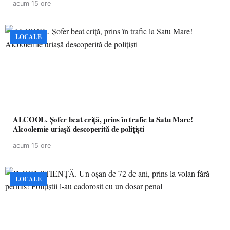
acum 15 ore
LOCALE
ALCOOL. Șofer beat criță, prins în trafic la Satu Mare!
Alcoolemie uriașă descoperită de polițiști
acum 15 ore
LOCALE