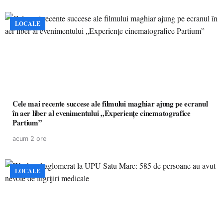
LOCALE
Cele mai recente succese ale filmului maghiar ajung pe ecranul
în aer liber al evenimentului „Experiențe cinematografice
Partium”
acum 2 ore
LOCALE