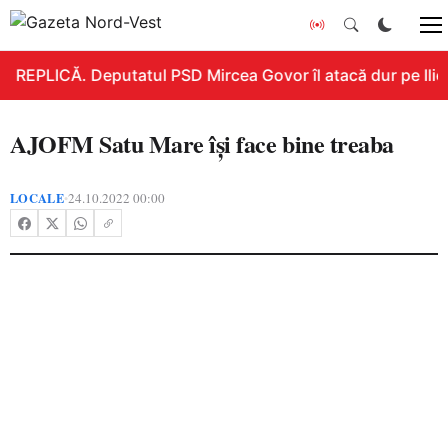
REPLICĂ. Deputatul PSD Mircea Govor îl atacă dur pe Ilie B
AJOFM Satu Mare își face bine treaba
LOCALE
24.10.2022 00:00
•