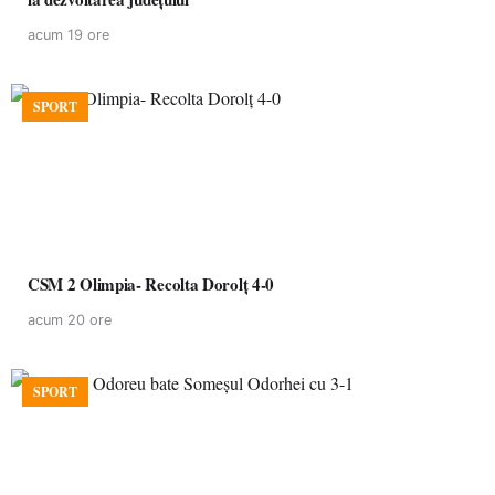
acum 19 ore
SPORT
CSM 2 Olimpia- Recolta Dorolț 4-0
acum 20 ore
SPORT