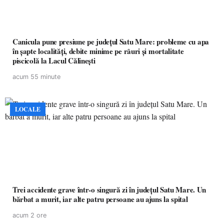
Canicula pune presiune pe județul Satu Mare: probleme cu apa
în șapte localități, debite minime pe râuri și mortalitate
piscicolă la Lacul Călinești
acum 55 minute
LOCALE
Trei accidente grave într-o singură zi în județul Satu Mare. Un
bărbat a murit, iar alte patru persoane au ajuns la spital
acum 2 ore