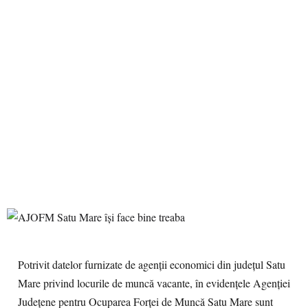
Potrivit datelor furnizate de agenții economici din județul Satu
Mare privind locurile de muncă vacante, în evidențele Agenției
Județene pentru Ocuparea Forței de Muncă Satu Mare sunt