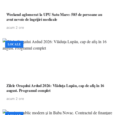
Weekend aglomerat la UPU Satu Mare: 585 de persoane au
avut nevoie de îngrijiri medicale
acum 2 ore
LOCALE
Zilele Orașului Ardud 2026: Vlăduța Lupău, cap de afiș în 16
august. Programul complet
acum 2 ore