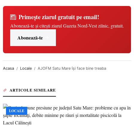
Primește ziarul gratuit pe email!
Abonează-te și citești ziarul Gazeta Nord-Vest zilnic, gratuit.
Abonează-te
Acasa
Locale
AJOFM Satu Mare își face bine treaba
ARTICOLE SIMILARE
LOCALE