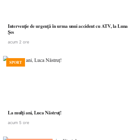
Intervenție de urgență în urma unui accident cu ATV, la Luna
Șes
acum 2 ore
SPORT
La mulţi ani, Luca Năstruţ!
acum 5 ore